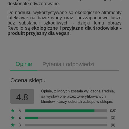
doskonale odwzorowane.
Do nadruku wykorzystywane są ekologiczne atramenty
lateksowe na bazie wody oraz bezzapachowe tusze
bez substancji szkodliwych - dzięki temu obrazy
Revolio są
ekologiczne i przyjazne dla środowiska -
produkt przyjazny dla vegan.
Opinie
Pytania i odpowiedzi
Ocena sklepu
Opinie, z których została wyliczona średnia,
4.8
są wystawione przez zweryfikowanych
klientów, którzy dokonali zakupu w sklepie.
5
(16)
4
(3)
3
(0)