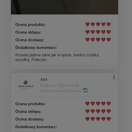
Ocena produktu:
Ocena sklepu:
Ocena dostawy:
Dodatkowy komentarz:
Krzesła piękne takie jak w opisie, bardzo szybka
wysyłka, Polecam
xxx
Dodano: 2021-04-05
Opinia zweryfikowana
Ocena produktu:
Ocena sklepu:
Ocena dostawy:
Dodatkowy komentarz: