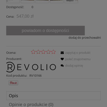
Dostępność:
0
547,00 zł
Cena:
powiadom o dostępności
dodaj do przechowalni
Ocena:
zapytaj o produkt
Producent:
poleć znajomemu
dodaj opinię
Kod produktu:
RV10166
Opis
Opinie o produkcie (0)