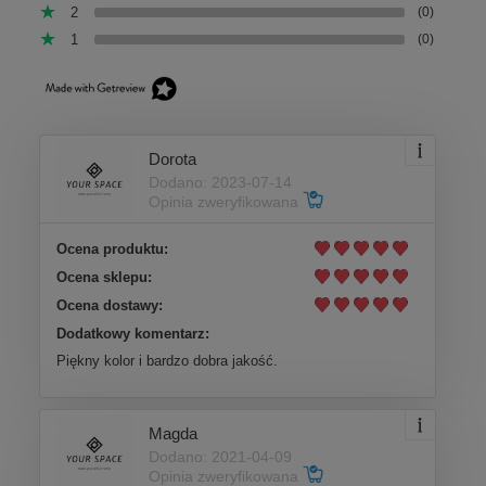
2
(0)
1
(0)
Dorota
Dodano: 2023-07-14
Opinia zweryfikowana
Ocena produktu:
Ocena sklepu:
Ocena dostawy:
Dodatkowy komentarz:
Piękny kolor i bardzo dobra jakość.
Magda
Dodano: 2021-04-09
Opinia zweryfikowana