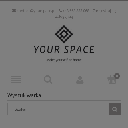
kontakt@yourspace.pl
+48 668 833 068
Zarejestruj się
Zaloguj się
Wyszukiwarka