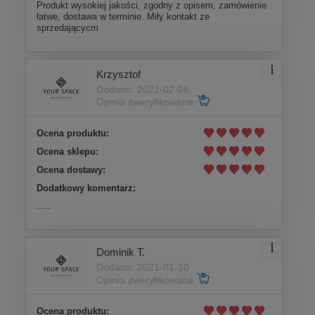
Produkt wysokiej jakości, zgodny z opisem, zamówienie
łatwe, dostawa w terminie. Miły kontakt ze
sprzedającycm
Krzysztof
Dodano: 2021-02-06
Opinia zweryfikowana
Ocena produktu:
Ocena sklepu:
Ocena dostawy:
Dodatkowy komentarz:
.....
Dominik T.
Dodano: 2021-01-10
Opinia zweryfikowana
Ocena produktu: