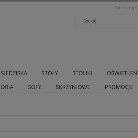
Zarejestruj s
SIEDZISKA
STOŁY
STOLIKI
OŚWIETLEN
SORIA
SOFY
SKRZYNIOWE
PROMOCJE