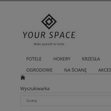
FOTELE
HOKERY
KRZESŁA
OGRODOWE
NA ŚCIANĘ
AKCE
Wyszukiwarka