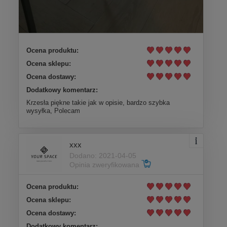
Ocena produktu:
Ocena sklepu:
Ocena dostawy:
Dodatkowy komentarz:
Krzesła piękne takie jak w opisie, bardzo szybka
wysyłka, Polecam
xxx
Dodano: 2021-04-05
Opinia zweryfikowana
Ocena produktu:
Ocena sklepu:
Ocena dostawy:
Dodatkowy komentarz: