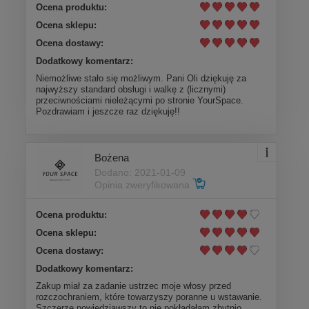
Ocena produktu:
Ocena sklepu:
Ocena dostawy:
Dodatkowy komentarz:
Niemożliwe stało się możliwym. Pani Oli dziękuję za
najwyższy standard obsługi i walkę z (licznymi)
przeciwnościami nieleżącymi po stronie YourSpace.
Pozdrawiam i jeszcze raz dziękuję!!
Bożena
Dodano: 2021-01-09
Opinia zweryfikowana
Ocena produktu:
Ocena sklepu:
Ocena dostawy:
Dodatkowy komentarz:
Zakup miał za zadanie ustrzec moje włosy przed
rozczochraniem, które towarzyszy poranne u wstawanie.
Szczerze powiedziawszy to nie pokładałam zbytnio