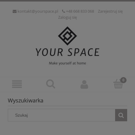
kontakt@yourspace.pl
+48 668 833 068
Zarejestruj się
Zaloguj się
Wyszukiwarka