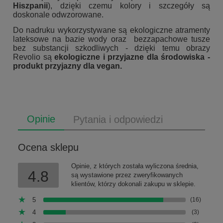
Hiszpanii
), dzięki czemu kolory i szczegóły są
doskonale odwzorowane.
Do nadruku wykorzystywane są ekologiczne atramenty
lateksowe na bazie wody oraz bezzapachowe tusze
bez substancji szkodliwych - dzięki temu obrazy
Revolio są
ekologiczne i przyjazne dla środowiska -
produkt przyjazny dla vegan.
Opinie
Pytania i odpowiedzi
Ocena sklepu
Opinie, z których została wyliczona średnia,
4.8
są wystawione przez zweryfikowanych
klientów, którzy dokonali zakupu w sklepie.
5
(16)
4
(3)