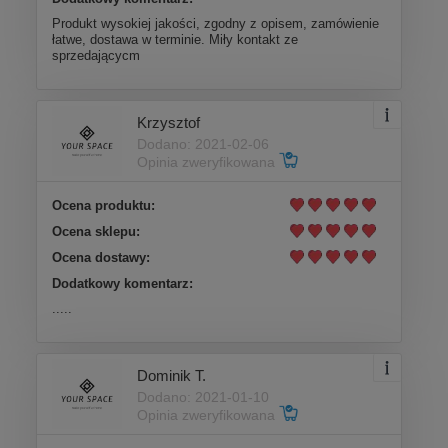
Produkt wysokiej jakości, zgodny z opisem, zamówienie
łatwe, dostawa w terminie. Miły kontakt ze
sprzedającycm
Krzysztof
Dodano: 2021-02-06
Opinia zweryfikowana
Ocena produktu:
Ocena sklepu:
Ocena dostawy:
Dodatkowy komentarz:
.....
Dominik T.
Dodano: 2021-01-10
Opinia zweryfikowana