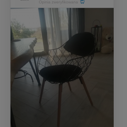
Opinia zweryfikowana