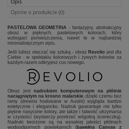
Opis
Opinie o produkcie (0)
PASTELOWA GEOMETRIA
- fantazyjny, abstrakcyjny
obraz w pięknych, pastelowych kolorach, który
wzbogaci pomieszczenia, nawet te w najbardziej
minimalistycznym stylu.
Jeśli lubisz otaczać się sztuką - obraz
Revolio
jest dla
Ciebie - w spektaklu kolorowych i żywych kolorów za
każdym razem odkryjesz cos nowego.
Obraz jest
nadrukiem komputerowym na płótnie
naciągniętym na krosno malarskie
, dzięki czemu bez
ramy (drewno hodowane w Austrii) wygląda bardzo
estetycznie i elegancko. Nadruk gwarantuje nie tylko
piękne nasycone kolory, ale także i łatwość utrzymania
w czystości (wystarczy przetrzeć wilgotną ściereczką).
Nadruki tworzone są na wysokiej jakości płótnach
wodoodpornych powlekanych (
bawełna Canvas z