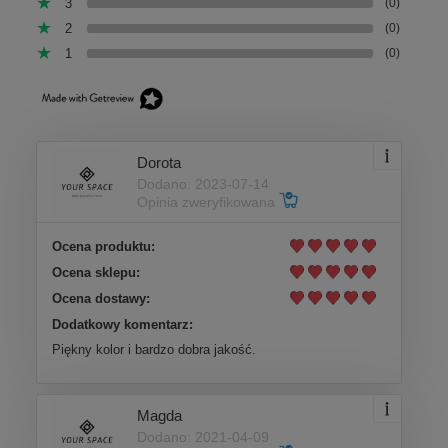
3
(0)
2
(0)
1
(0)
Dorota
Dodano: 2023-07-14
Opinia zweryfikowana
Ocena produktu:
Ocena sklepu:
Ocena dostawy:
Dodatkowy komentarz:
Piękny kolor i bardzo dobra jakość.
Magda
Dodano: 2021-04-09