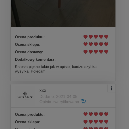
Ocena produktu:
Ocena sklepu:
Ocena dostawy:
Dodatkowy komentarz:
Krzesła piękne takie jak w opisie, bardzo szybka
wysyłka, Polecam
xxx
Dodano: 2021-04-05
Opinia zweryfikowana
Ocena produktu:
Ocena sklepu: