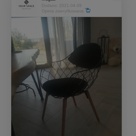
Dodano: 2021-04-09
Opinia zweryfikowana