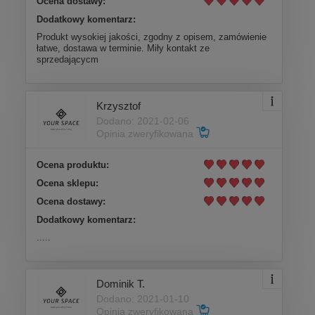
Ocena dostawy:
Dodatkowy komentarz:
Produkt wysokiej jakości, zgodny z opisem, zamówienie
łatwe, dostawa w terminie. Miły kontakt ze
sprzedającycm
Krzysztof
Dodano: 2021-02-06
Opinia zweryfikowana
Ocena produktu:
Ocena sklepu:
Ocena dostawy:
Dodatkowy komentarz:
.....
Dominik T.
Dodano: 2021-01-10
Opinia zweryfikowana