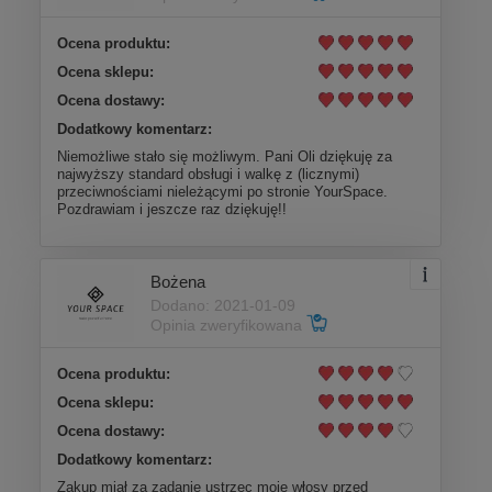
Ocena produktu:
Ocena sklepu:
Ocena dostawy:
Dodatkowy komentarz:
Niemożliwe stało się możliwym. Pani Oli dziękuję za
najwyższy standard obsługi i walkę z (licznymi)
przeciwnościami nieleżącymi po stronie YourSpace.
Pozdrawiam i jeszcze raz dziękuję!!
Bożena
Dodano: 2021-01-09
Opinia zweryfikowana
Ocena produktu:
Ocena sklepu:
Ocena dostawy:
Dodatkowy komentarz:
Zakup miał za zadanie ustrzec moje włosy przed