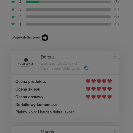
4
(3)
3
(0)
2
(0)
1
(0)
Dorota
Dodano: 2023-07-14
Opinia zweryfikowana
Ocena produktu:
Ocena sklepu:
Ocena dostawy:
Dodatkowy komentarz:
Piękny kolor i bardzo dobra jakość.
Magda