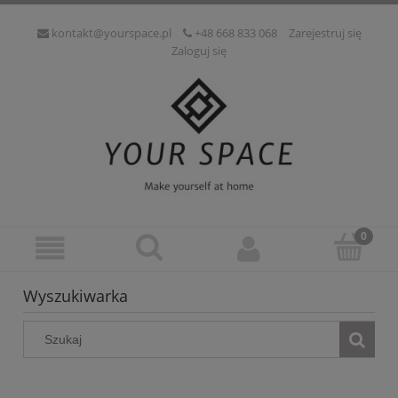
kontakt@yourspace.pl
+48 668 833 068
Zarejestruj się
Zaloguj się
Wyszukiwarka