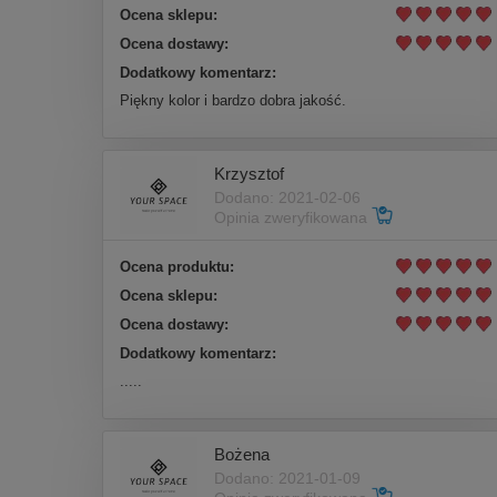
Ocena sklepu:
Ocena dostawy:
Dodatkowy komentarz:
Piękny kolor i bardzo dobra jakość.
Krzysztof
Dodano: 2021-02-06
Opinia zweryfikowana
Ocena produktu:
Ocena sklepu:
Ocena dostawy:
Dodatkowy komentarz:
.....
Bożena
Dodano: 2021-01-09