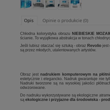
Opis
Opinie o produkcie (0)
Chłodna kolorystyka obrazu
NIEBIESKIE MOZAI
ścianie. To wyjątkowa abstrakcja w tonach chłodnych
Jeśli lubisz otaczać się sztuką - obraz
Revolio
jest
są przez młodych, utalentowanych artystów.
Obraz jest
nadrukiem komputerowym na płótni
estetycznie i elegancko. Nadruk gwarantuje nie tyl
Nadruki tworzone są na wysokiej jakości płótna
odwzorowane.
Do nadruku wykorzystywane są ekologiczne atrame
są
ekologiczne i przyjazne dla środowiska - prod