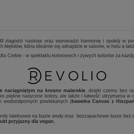
KI
złagodzi nastroje oraz wprowadzi harmonię i spokój w po
 błękitów, która idealnie się odnajdzie w salonie, w holu a tak
 dla Ciebie - w spektaklu kolorowych i żywych kolorów za każ
e naciągniętym na krosno malarskie
, dzięki czemu bez r
ko piękne nasycone kolory, ale także i łatwość utrzymania w c
ch wodoodpornych powlekanych (
bawełna Canvas z Hiszpan
nty lateksowe na bazie wody oraz bezzapachowe tusze bez sub
ukt przyjazny dla vegan.