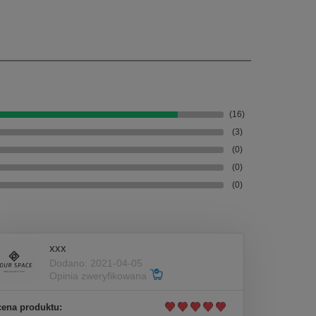
(16)
(3)
(0)
(0)
(0)
xxx
Dodano: 2021-04-05
Opinia zweryfikowana
ena produktu: