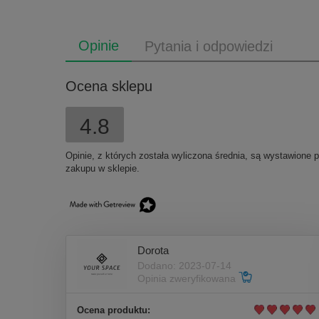
Opinie
Pytania i odpowiedzi
Ocena sklepu
4.8
Opinie, z których została wyliczona średnia, są wystawione 
zakupu w sklepie.
Dorota
Dodano: 2023-07-14
Opinia zweryfikowana
Ocena produktu: