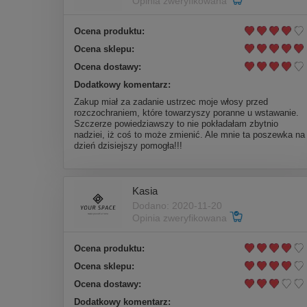
Opinia zweryfikowana
Ocena produktu:
Ocena sklepu:
Ocena dostawy:
Dodatkowy komentarz:
Zakup miał za zadanie ustrzec moje włosy przed
rozczochraniem, które towarzyszy poranne u wstawanie.
Szczerze powiedziawszy to nie pokładałam zbytnio
nadziei, iż coś to może zmienić. Ale mnie ta poszewka na
dzień dzisiejszy pomogła!!!
Kasia
Dodano: 2020-11-20
Opinia zweryfikowana
Ocena produktu:
Ocena sklepu:
Ocena dostawy:
Dodatkowy komentarz: