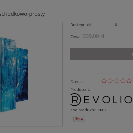
 schodkowo-prosty
Dostępność:
0
339,00 zł
Cena:
Ocena:
Producent:
Kod produktu:
1007