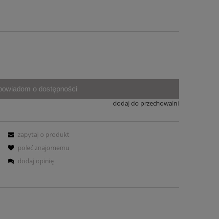
powiadom o dostępności
dodaj do przechowalni
zapytaj o produkt
poleć znajomemu
dodaj opinię