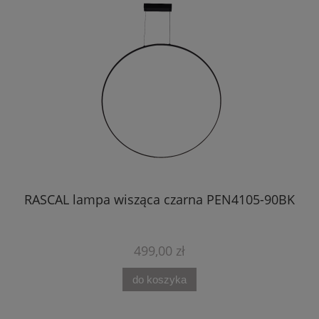
BK
RASCAL lampa wisząca czarna PEN4105-90BK
499,00 zł
do koszyka