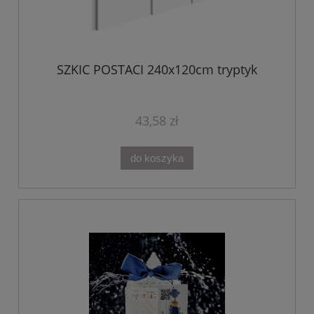
SZKIC POSTACI 240x120cm tryptyk
43,58 zł
do koszyka