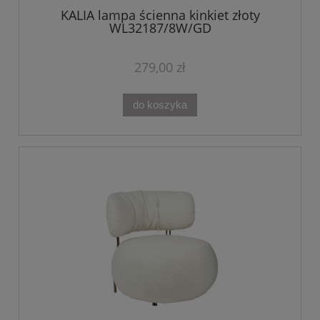
KALIA lampa ścienna kinkiet złoty
WL32187/8W/GD
279,00 zł
do koszyka