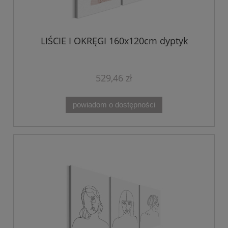
LIŚCIE I OKRĘGI 160x120cm dyptyk
529,46 zł
powiadom o dostępności