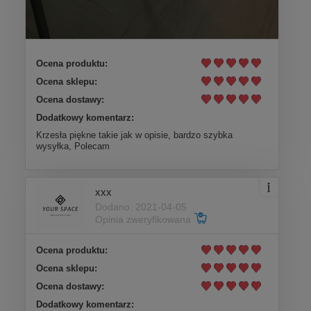
Ocena produktu:
Ocena sklepu:
Ocena dostawy:
Dodatkowy komentarz:
Krzesła piękne takie jak w opisie, bardzo szybka
wysyłka, Polecam
xxx
Dodano: 2021-04-05
Opinia zweryfikowana
Ocena produktu:
Ocena sklepu:
Ocena dostawy:
Dodatkowy komentarz: