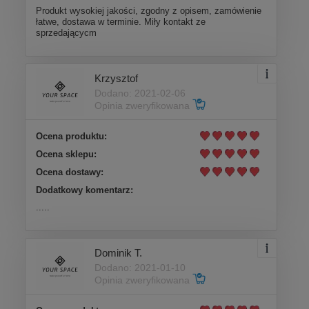
Produkt wysokiej jakości, zgodny z opisem, zamówienie
łatwe, dostawa w terminie. Miły kontakt ze
sprzedającycm
Krzysztof
Dodano: 2021-02-06
Opinia zweryfikowana
Ocena produktu:
Ocena sklepu:
Ocena dostawy:
Dodatkowy komentarz:
.....
Dominik T.
Dodano: 2021-01-10
Opinia zweryfikowana