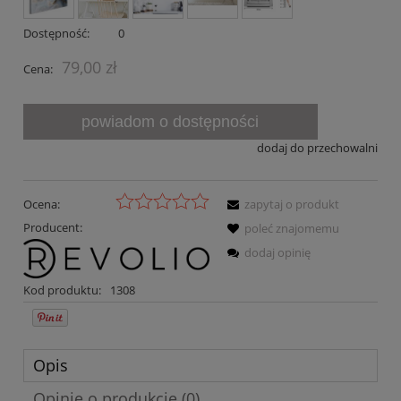
Dostępność:
0
79,00 zł
Cena:
powiadom o dostępności
dodaj do przechowalni
Ocena:
zapytaj o produkt
Producent:
poleć znajomemu
dodaj opinię
Kod produktu:
1308
Opis
Opinie o produkcie (0)