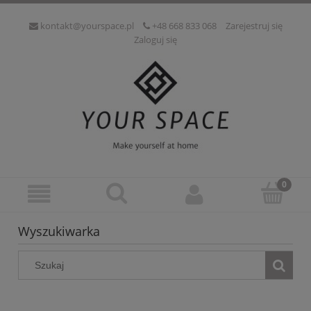
kontakt@yourspace.pl
+48 668 833 068
Zarejestruj się
Zaloguj się
Wyszukiwarka