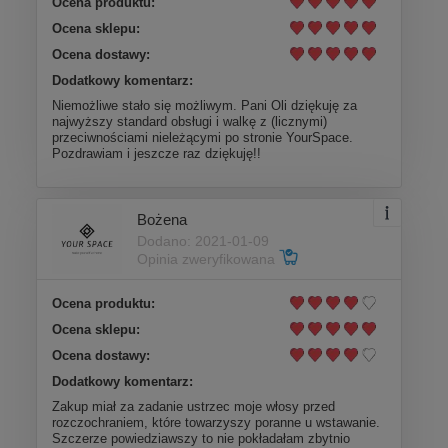
Ocena produktu:
Ocena sklepu:
Ocena dostawy:
Dodatkowy komentarz:
Niemożliwe stało się możliwym. Pani Oli dziękuję za
najwyższy standard obsługi i walkę z (licznymi)
przeciwnościami nieleżącymi po stronie YourSpace.
Pozdrawiam i jeszcze raz dziękuję!!
Bożena
Dodano: 2021-01-09
Opinia zweryfikowana
Ocena produktu:
Ocena sklepu:
Ocena dostawy:
Dodatkowy komentarz:
Zakup miał za zadanie ustrzec moje włosy przed
rozczochraniem, które towarzyszy poranne u wstawanie.
Szczerze powiedziawszy to nie pokładałam zbytnio