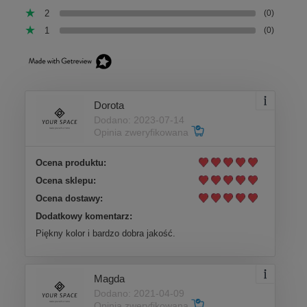
2
(0)
1
(0)
Dorota
Dodano: 2023-07-14
Opinia zweryfikowana
Ocena produktu:
Ocena sklepu:
Ocena dostawy:
Dodatkowy komentarz:
Piękny kolor i bardzo dobra jakość.
Magda
Dodano: 2021-04-09
Opinia zweryfikowana