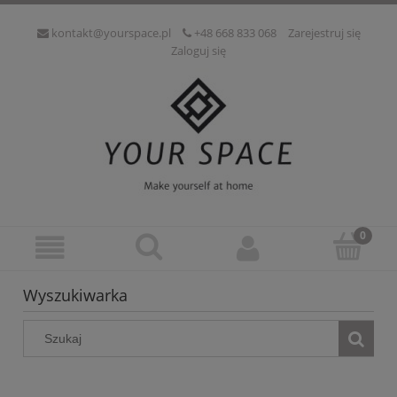
kontakt@yourspace.pl
+48 668 833 068
Zarejestruj się
Zaloguj się
Wyszukiwarka