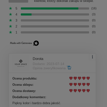
klientów, którzy dokonali zakupu w sklepie.
5
(16)
4
(3)
3
(0)
2
(0)
1
(0)
Dorota
Dodano: 2023-07-14
Opinia zweryfikowana
Ocena produktu:
Ocena sklepu:
Ocena dostawy:
Dodatkowy komentarz:
Piękny kolor i bardzo dobra jakość.