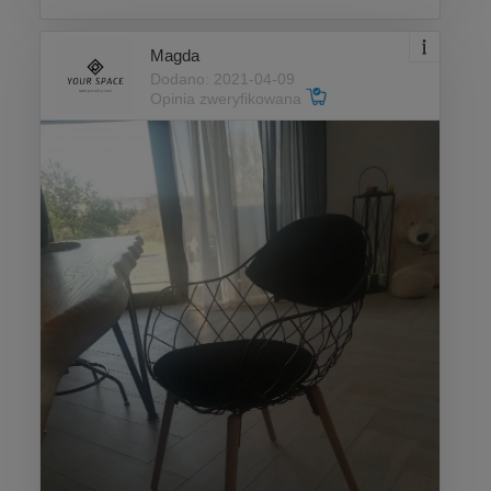
Magda
Dodano: 2021-04-09
Opinia zweryfikowana