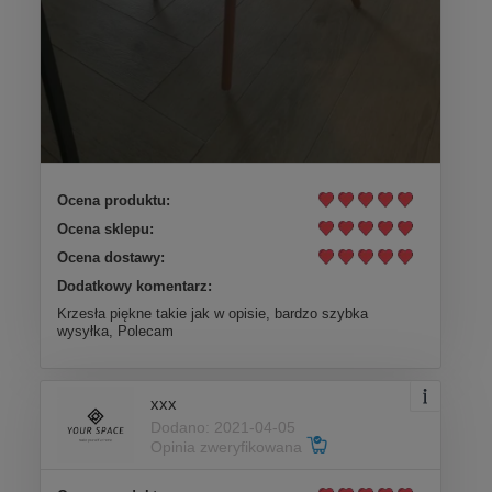
Ocena produktu:
Ocena sklepu:
Ocena dostawy:
Dodatkowy komentarz:
Krzesła piękne takie jak w opisie, bardzo szybka
wysyłka, Polecam
xxx
Dodano: 2021-04-05
Opinia zweryfikowana