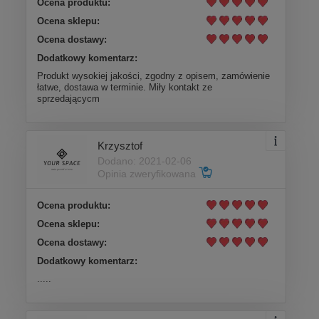
Ocena produktu:
Ocena sklepu:
Ocena dostawy:
Dodatkowy komentarz:
Produkt wysokiej jakości, zgodny z opisem, zamówienie
łatwe, dostawa w terminie. Miły kontakt ze
sprzedającycm
Krzysztof
Dodano: 2021-02-06
Opinia zweryfikowana
Ocena produktu:
Ocena sklepu:
Ocena dostawy:
Dodatkowy komentarz:
.....