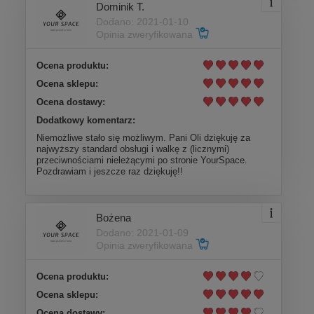
Dominik T.
Dodano: 2021-01-10
Opinia zweryfikowana
Ocena produktu:
Ocena sklepu:
Ocena dostawy:
Dodatkowy komentarz:
Niemożliwe stało się możliwym. Pani Oli dziękuję za
najwyższy standard obsługi i walkę z (licznymi)
przeciwnościami nieleżącymi po stronie YourSpace.
Pozdrawiam i jeszcze raz dziękuję!!
Bożena
Dodano: 2021-01-09
Opinia zweryfikowana
Ocena produktu:
Ocena sklepu:
Ocena dostawy: