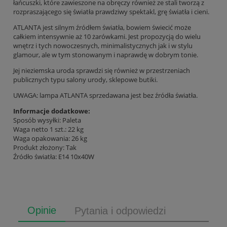
łańcuszki, które zawieszone na obręczy również ze stali tworzą z
rozpraszającego się światła prawdziwy spektakl, grę światła i cieni.
ATLANTA jest silnym źródłem światła, bowiem świecić może
całkiem intensywnie aż 10 żarówkami. Jest propozycją do wielu
wnętrz i tych nowoczesnych, minimalistycznych jak i w stylu
glamour, ale w tym stonowanym i naprawdę w dobrym tonie.
Jej nieziemska uroda sprawdzi się również w przestrzeniach
publicznych typu salony urody, sklepowe butiki.
UWAGA: lampa ATLANTA sprzedawana jest bez źródła światła.
Informacje dodatkowe:
Sposób wysyłki: Paleta
Waga netto 1 szt.: 22 kg
Waga opakowania: 26 kg
Produkt złożony: Tak
Źródło światła: E14 10x40W
Opinie
Pytania i odpowiedzi