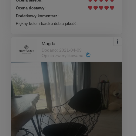
Ocena sklepu:
Ocena dostawy:
Dodatkowy komentarz:
Piękny kolor i bardzo dobra jakość.
Magda
Dodano: 2021-04-09
Opinia zweryfikowana