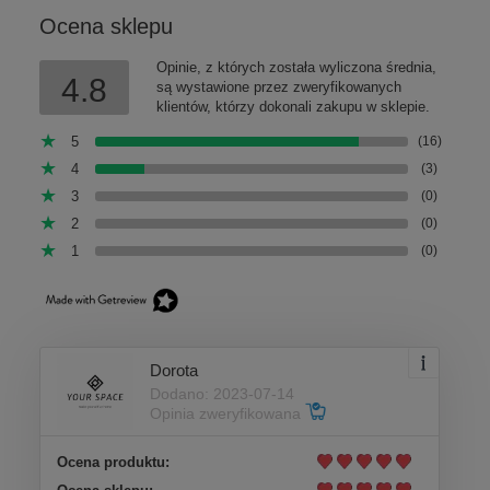
Ocena sklepu
Opinie, z których została wyliczona średnia,
4.8
są wystawione przez zweryfikowanych
klientów, którzy dokonali zakupu w sklepie.
5
(16)
4
(3)
3
(0)
2
(0)
1
(0)
Dorota
Dodano: 2023-07-14
Opinia zweryfikowana
Ocena produktu: