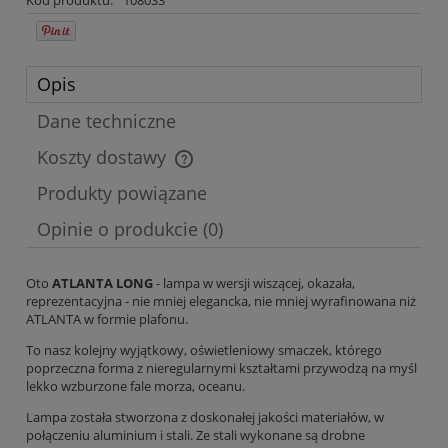
Opis
Dane techniczne
Koszty dostawy
Cena nie zawiera ewentualnych kosztów płatności
Produkty powiązane
Opinie o produkcie (0)
Oto
ATLANTA LONG
- lampa w wersji wiszącej, okazała,
reprezentacyjna - nie mniej elegancka, nie mniej wyrafinowana niż
ATLANTA w formie plafonu.
To nasz kolejny wyjątkowy, oświetleniowy smaczek, którego
poprzeczna forma z nieregularnymi kształtami przywodzą na myśl
lekko wzburzone fale morza, oceanu.
Lampa została stworzona z doskonałej jakości materiałów, w
połączeniu aluminium i stali. Ze stali wykonane są drobne