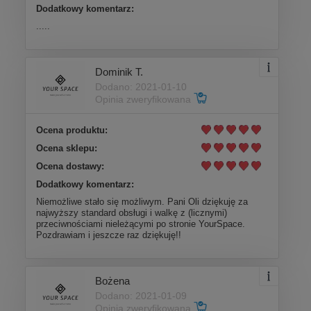
Dodatkowy komentarz:
.....
Dominik T.
Dodano: 2021-01-10
Opinia zweryfikowana
Ocena produktu:
Ocena sklepu:
Ocena dostawy:
Dodatkowy komentarz:
Niemożliwe stało się możliwym. Pani Oli dziękuję za
najwyższy standard obsługi i walkę z (licznymi)
przeciwnościami nieleżącymi po stronie YourSpace.
Pozdrawiam i jeszcze raz dziękuję!!
Bożena
Dodano: 2021-01-09
Opinia zweryfikowana