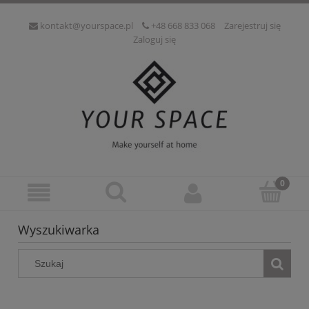
kontakt@yourspace.pl
+48 668 833 068
Zarejestruj się
Zaloguj się
Wyszukiwarka