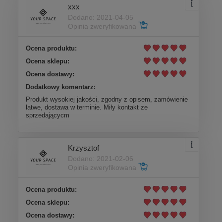
xxx
Dodano: 2021-04-05
Opinia zweryfikowana
Ocena produktu:
Ocena sklepu:
Ocena dostawy:
Dodatkowy komentarz:
Produkt wysokiej jakości, zgodny z opisem, zamówienie
łatwe, dostawa w terminie. Miły kontakt ze
sprzedającycm
Krzysztof
Dodano: 2021-02-06
Opinia zweryfikowana
Ocena produktu:
Ocena sklepu:
Ocena dostawy: