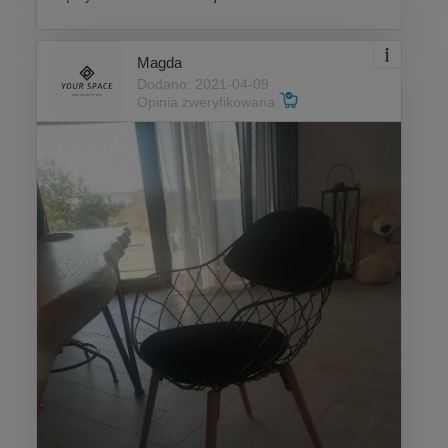
Magda
Dodano: 2021-04-09
Opinia zweryfikowana