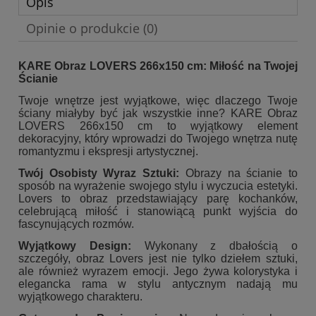
Opis
Opinie o produkcie (0)
KARE Obraz LOVERS 266x150 cm: Miłość na Twojej
Ścianie
Twoje wnętrze jest wyjątkowe, więc dlaczego Twoje
ściany miałyby być jak wszystkie inne? KARE Obraz
LOVERS 266x150 cm to wyjątkowy element
dekoracyjny, który wprowadzi do Twojego wnętrza nutę
romantyzmu i ekspresji artystycznej.
Twój Osobisty Wyraz Sztuki:
Obrazy na ścianie to
sposób na wyrażenie swojego stylu i wyczucia estetyki.
Lovers to obraz przedstawiający parę kochanków,
celebrującą miłość i stanowiącą punkt wyjścia do
fascynujących rozmów.
Wyjątkowy Design:
Wykonany z dbałością o
szczegóły, obraz Lovers jest nie tylko dziełem sztuki,
ale również wyrazem emocji. Jego żywa kolorystyka i
elegancka rama w stylu antycznym nadają mu
wyjątkowego charakteru.