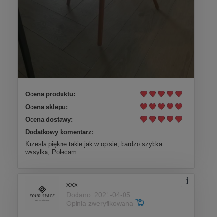
Ocena produktu:
Ocena sklepu:
Ocena dostawy:
Dodatkowy komentarz:
Krzesła piękne takie jak w opisie, bardzo szybka
wysyłka, Polecam
xxx
Dodano: 2021-04-05
Opinia zweryfikowana