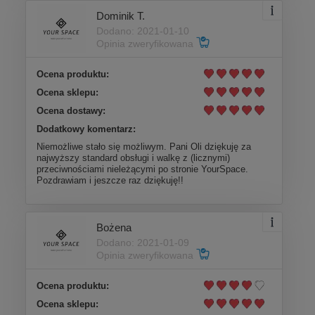
Dominik T.
Dodano: 2021-01-10
Opinia zweryfikowana
Ocena produktu:
Ocena sklepu:
Ocena dostawy:
Dodatkowy komentarz:
Niemożliwe stało się możliwym. Pani Oli dziękuję za
najwyższy standard obsługi i walkę z (licznymi)
przeciwnościami nieleżącymi po stronie YourSpace.
Pozdrawiam i jeszcze raz dziękuję!!
Bożena
Dodano: 2021-01-09
Opinia zweryfikowana
Ocena produktu:
Ocena sklepu: