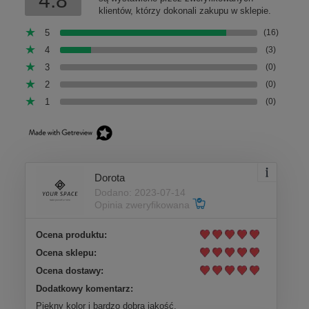
4.8
klientów, którzy dokonali zakupu w sklepie.
5
(16)
4
(3)
3
(0)
2
(0)
1
(0)
Dorota
Dodano: 2023-07-14
Opinia zweryfikowana
Ocena produktu:
Ocena sklepu:
Ocena dostawy:
Dodatkowy komentarz:
Piękny kolor i bardzo dobra jakość.