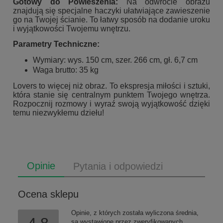
Gotowy do Powieszenia:
Na odwrocie obrazu
znajdują się specjalne haczyki ułatwiające zawieszenie
go na Twojej ścianie. To łatwy sposób na dodanie uroku
i wyjątkowości Twojemu wnętrzu.
Parametry Techniczne:
Wymiary: wys. 150 cm, szer. 266 cm, gł. 6,7 cm
Waga brutto: 35 kg
Lovers to więcej niż obraz. To ekspresja miłości i sztuki,
która stanie się centralnym punktem Twojego wnętrza.
Rozpocznij rozmowy i wyraź swoją wyjątkowość dzięki
temu niezwykłemu dziełu!
Opinie
Pytania i odpowiedzi
Ocena sklepu
Opinie, z których została wyliczona średnia,
są wystawione przez zweryfikowanych