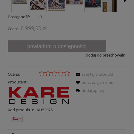
Dostępność:
0
6 999,00 zł
Cena:
powiadom o dostępności
dodaj do przechowalni
Ocena:
zapytaj o produkt
Producent:
poleć znajomemu
dodaj opinię
Kod produktu:
KH52975