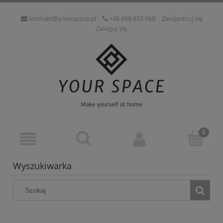
kontakt@yourspace.pl
+48 668 833 068
Zarejestruj się
Zaloguj się
Wyszukiwarka