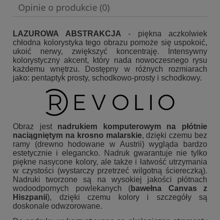
Opinie o produkcie (0)
LAZUROWA ABSTRAKCJA
- piękna aczkolwiek
chłodna kolorystyka tego obrazu pomoże się uspokoić,
ukoić nerwy, zwiększyć koncentraję. Intensywny
kolorystyczny akcent, który nada nowoczesnego rysu
każdemu wnętrzu. Dostępny w różnych rozmiarach
jako: pentaptyk prosty, schodkowo-prosty i schodkowy.
Obraz jest
nadrukiem komputerowym na płótnie
naciągniętym na krosno malarskie
, dzięki czemu bez
ramy (drewno hodowane w Austrii) wygląda bardzo
estetycznie i elegancko. Nadruk gwarantuje nie tylko
piękne nasycone kolory, ale także i łatwość utrzymania
w czystości (wystarczy przetrzeć wilgotną ściereczką).
Nadruki tworzone są na wysokiej jakości płótnach
wodoodpornych powlekanych (
bawełna Canvas z
Hiszpanii
), dzięki czemu kolory i szczegóły są
doskonale odwzorowane.