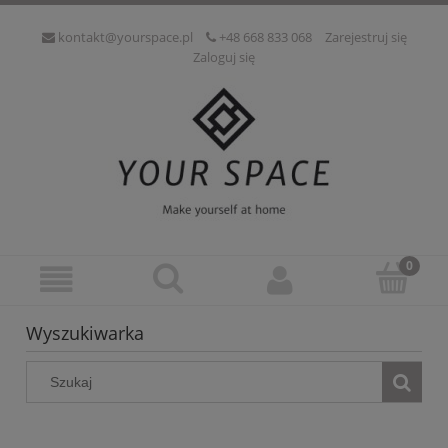
kontakt@yourspace.pl
+48 668 833 068
Zarejestruj się
Zaloguj się
Wyszukiwarka