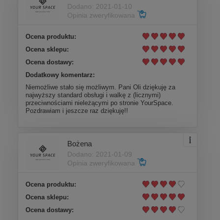
Dodano: 2021-01-10
Opinia zweryfikowana
Ocena produktu:
Ocena sklepu:
Ocena dostawy:
Dodatkowy komentarz:
Niemożliwe stało się możliwym. Pani Oli dziękuję za
najwyższy standard obsługi i walkę z (licznymi)
przeciwnościami nieleżącymi po stronie YourSpace.
Pozdrawiam i jeszcze raz dziękuję!!
Bożena
Dodano: 2021-01-09
Opinia zweryfikowana
Ocena produktu:
Ocena sklepu:
Ocena dostawy: