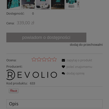
Dostępność:
0
339,00 zł
Cena:
powiadom o dostępności
dodaj do przechowalni
Ocena:
zapytaj o produkt
Producent:
poleć znajomemu
dodaj opinię
Kod produktu:
633
Opis