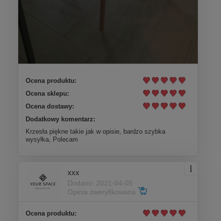
Ocena produktu:
Ocena sklepu:
Ocena dostawy:
Dodatkowy komentarz:
Krzesła piękne takie jak w opisie, bardzo szybka
wysyłka, Polecam
xxx
Dodano: 2021-04-05
Opinia zweryfikowana
Ocena produktu: