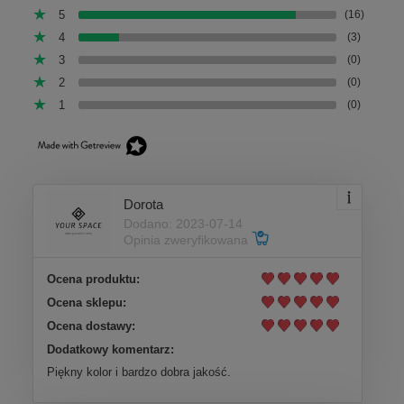
5
(16)
4
(3)
3
(0)
2
(0)
1
(0)
Dorota
Dodano: 2023-07-14
Opinia zweryfikowana
Ocena produktu:
Ocena sklepu:
Ocena dostawy:
Dodatkowy komentarz:
Piękny kolor i bardzo dobra jakość.