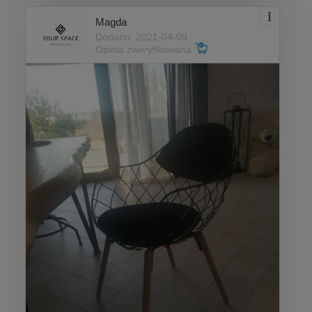
Magda
Dodano: 2021-04-09
Opinia zweryfikowana