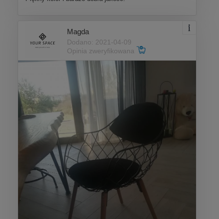
Magda
Dodano: 2021-04-09
Opinia zweryfikowana