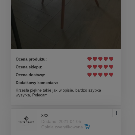
Ocena produktu:
Ocena sklepu:
Ocena dostawy:
Dodatkowy komentarz:
Krzesła piękne takie jak w opisie, bardzo szybka
wysyłka, Polecam
xxx
Dodano: 2021-04-05
Opinia zweryfikowana