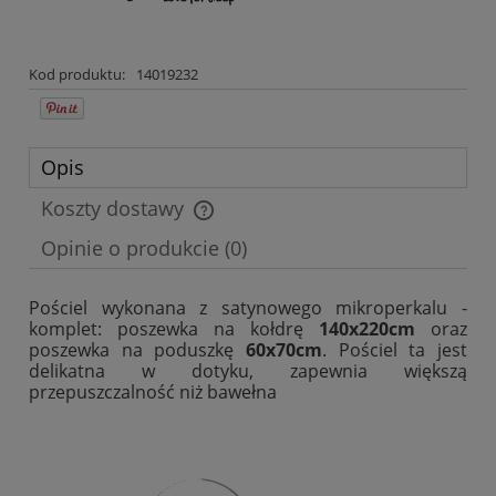
Kod produktu:
14019232
Opis
Koszty dostawy
Cena nie zawiera ewentualnych kosztów płatności
Opinie o produkcie (0)
Pościel wykonana z satynowego mikroperkalu -
komplet: poszewka na kołdrę
140x220cm
oraz
poszewka na poduszkę
60x70cm
. Pościel ta jest
delikatna w dotyku, zapewnia większą
przepuszczalność niż bawełna