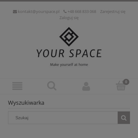
kontakt@yourspace.pl
+48 668 833 068
Zarejestruj się
Zaloguj się
Wyszukiwarka