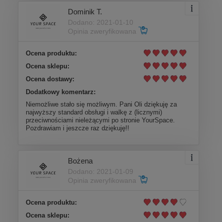
Dominik T.
Dodano: 2021-01-10
Opinia zweryfikowana
Ocena produktu:
Ocena sklepu:
Ocena dostawy:
Dodatkowy komentarz:
Niemożliwe stało się możliwym. Pani Oli dziękuję za
najwyższy standard obsługi i walkę z (licznymi)
przeciwnościami nieleżącymi po stronie YourSpace.
Pozdrawiam i jeszcze raz dziękuję!!
Bożena
Dodano: 2021-01-09
Opinia zweryfikowana
Ocena produktu:
Ocena sklepu: