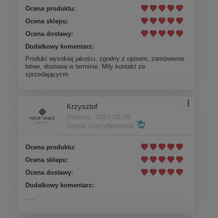
Ocena produktu:
Ocena sklepu:
Ocena dostawy:
Dodatkowy komentarz:
Produkt wysokiej jakości, zgodny z opisem, zamówienie
łatwe, dostawa w terminie. Miły kontakt ze
sprzedającycm
Krzysztof
Dodano: 2021-02-06
Opinia zweryfikowana
Ocena produktu:
Ocena sklepu:
Ocena dostawy:
Dodatkowy komentarz:
.....