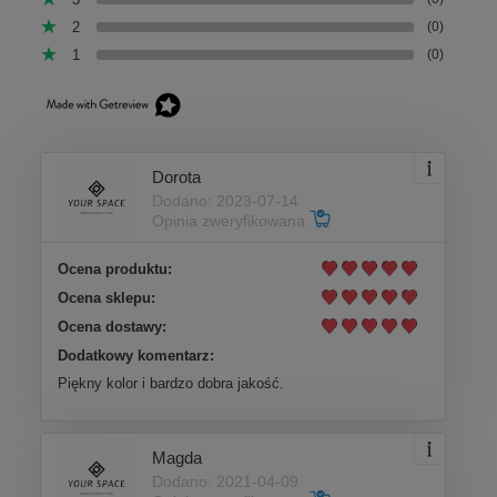
2
(0)
1
(0)
Dorota
Dodano: 2023-07-14
Opinia zweryfikowana
Ocena produktu:
Ocena sklepu:
Ocena dostawy:
Dodatkowy komentarz:
Piękny kolor i bardzo dobra jakość.
Magda
Dodano: 2021-04-09