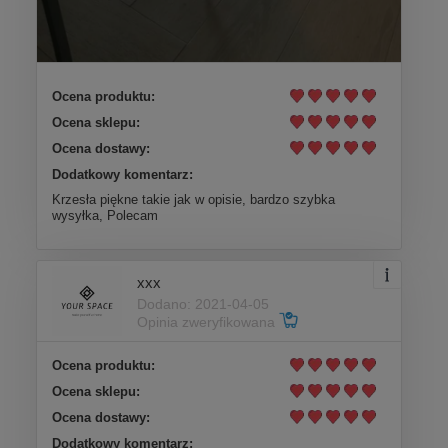
Ocena produktu:
Ocena sklepu:
Ocena dostawy:
Dodatkowy komentarz:
Krzesła piękne takie jak w opisie, bardzo szybka
wysyłka, Polecam
xxx
Dodano: 2021-04-05
Opinia zweryfikowana
Ocena produktu:
Ocena sklepu:
Ocena dostawy:
Dodatkowy komentarz: