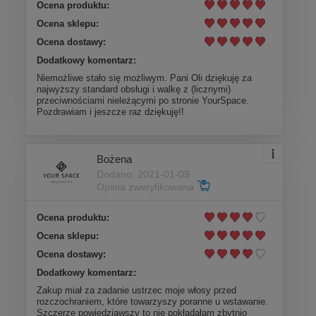
Ocena produktu:
Ocena sklepu:
Ocena dostawy:
Dodatkowy komentarz:
Niemożliwe stało się możliwym. Pani Oli dziękuję za
najwyższy standard obsługi i walkę z (licznymi)
przeciwnościami nieleżącymi po stronie YourSpace.
Pozdrawiam i jeszcze raz dziękuję!!
Bożena
Dodano: 2021-01-09
Opinia zweryfikowana
Ocena produktu:
Ocena sklepu:
Ocena dostawy:
Dodatkowy komentarz:
Zakup miał za zadanie ustrzec moje włosy przed
rozczochraniem, które towarzyszy poranne u wstawanie.
Szczerze powiedziawszy to nie pokładałam zbytnio