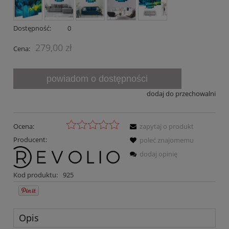
Dostępność:
0
279,00 zł
Cena:
powiadom o dostępności
dodaj do przechowalni
Ocena:
zapytaj o produkt
Producent:
poleć znajomemu
dodaj opinię
Kod produktu:
925
Opis