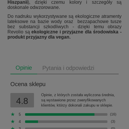
Hiszpanii
), dzięki czemu kolory i szczegóły są
doskonale odwzorowane.
Do nadruku wykorzystywane są ekologiczne atramenty
lateksowe na bazie wody oraz bezzapachowe tusze
bez substancji szkodliwych - dzięki temu obrazy
Revolio są
ekologiczne i przyjazne dla środowiska -
produkt przyjazny dla vegan.
Opinie
Pytania i odpowiedzi
Ocena sklepu
Opinie, z których została wyliczona średnia,
4.8
są wystawione przez zweryfikowanych
klientów, którzy dokonali zakupu w sklepie.
5
(16)
4
(3)
3
(0)