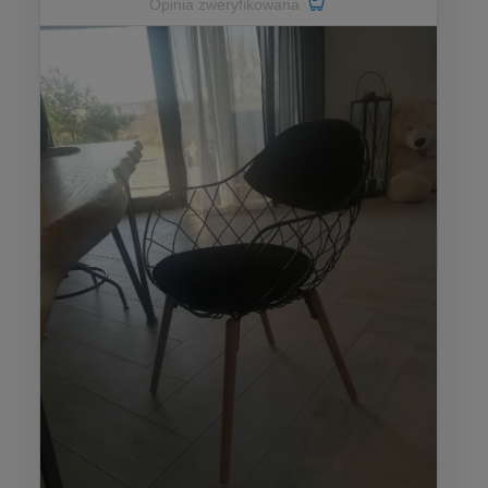
Opinia zweryfikowana