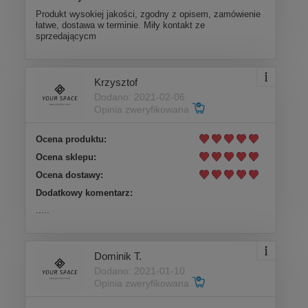
Produkt wysokiej jakości, zgodny z opisem, zamówienie
łatwe, dostawa w terminie. Miły kontakt ze
sprzedającycm
Krzysztof
Dodano: 2021-02-06
Opinia zweryfikowana
Ocena produktu:
Ocena sklepu:
Ocena dostawy:
Dodatkowy komentarz:
.....
Dominik T.
Dodano: 2021-01-10
Opinia zweryfikowana