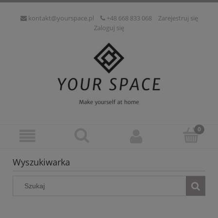
kontakt@yourspace.pl
+48 668 833 068
Zarejestruj się
Zaloguj się
Wyszukiwarka