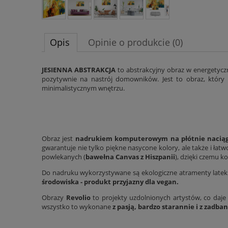
Opis
Opinie o produkcie (0)
JESIENNA ABSTRAKCJA
to abstrakcyjny obraz w energetyczn
pozytywnie na nastrój domowników. Jest to obraz, który f
minimalistycznym wnętrzu.
Obraz jest
nadrukiem komputerowym na płótnie naciąg
gwarantuje nie tylko piękne nasycone kolory, ale także i ła
powlekanych (
bawełna Canvas z Hiszpanii
), dzięki czemu k
Do nadruku wykorzystywane są ekologiczne atramenty lateks
środowiska - produkt przyjazny dla vegan.
Obrazy
Revolio
to projekty uzdolnionych artystów, co daje
wszystko to wykonane
z pasją, bardzo starannie i z zadba