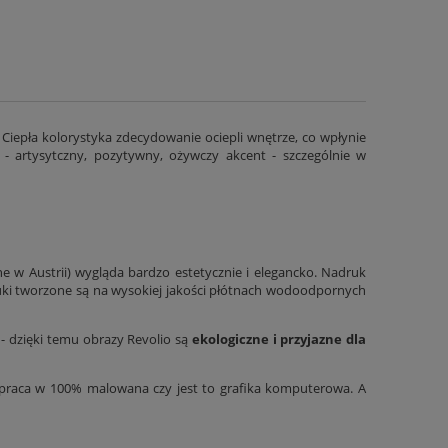
 Ciepła kolorystyka zdecydowanie ociepli wnętrze, co wpłynie
 - artysytczny, pozytywny, ożywczy akcent - szczególnie w
 w Austrii) wygląda bardzo estetycznie i elegancko. Nadruk
druki tworzone są na wysokiej jakości płótnach wodoodpornych
 dzięki temu obrazy Revolio są
ekologiczne i przyjazne dla
o praca w 100% malowana czy jest to grafika komputerowa. A