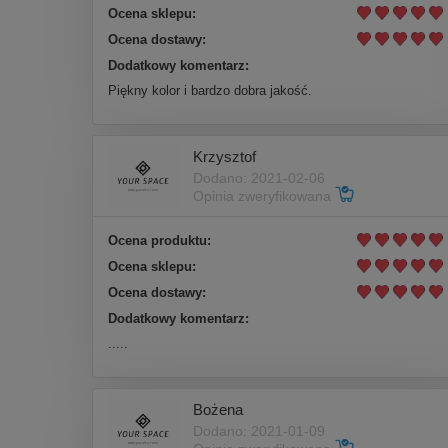
Ocena sklepu:
Ocena dostawy:
Dodatkowy komentarz:
Piękny kolor i bardzo dobra jakość.
Krzysztof
Dodano: 2021-02-06
Opinia zweryfikowana
Ocena produktu:
Ocena sklepu:
Ocena dostawy:
Dodatkowy komentarz:
.....
Bożena
Dodano: 2021-01-09