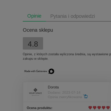
Opinie
Pytania i odpowiedzi
Ocena sklepu
4.8
Opinie, z których została wyliczona średnia, są wystawione 
zakupu w sklepie.
Dorota
Dodano: 2023-07-14
Opinia zweryfikowana
Ocena produktu: