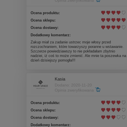
Opinia zweryfikowana
Ocena produktu:
Ocena sklepu:
Ocena dostawy:
Dodatkowy komentarz:
Zakup miał za zadanie ustrzec moje włosy przed
rozczochraniem, które towarzyszy poranne u wstawanie.
Szczerze powiedziawszy to nie pokładałam zbytnio
nadziei, iż coś to może zmienić. Ale mnie ta poszewka na
dzień dzisiejszy pomogła!!!
Kasia
Dodano: 2020-11-20
Opinia zweryfikowana
Ocena produktu:
Ocena sklepu:
Ocena dostawy:
Dodatkowy komentarz: