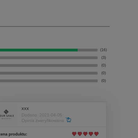
(16)
(3)
(0)
(0)
(0)
xxx
Dodano: 2021-04-05
Opinia zweryfikowana
ena produktu: