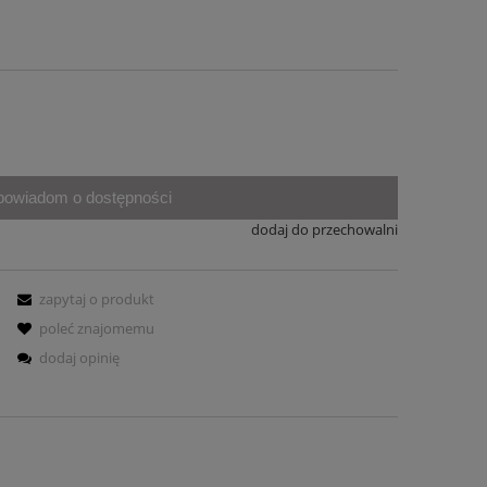
powiadom o dostępności
dodaj do przechowalni
zapytaj o produkt
poleć znajomemu
dodaj opinię