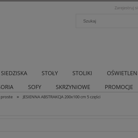
Zarejestruj s
SIEDZISKA
STOŁY
STOLIKI
OŚWIETLEN
SORIA
SOFY
SKRZYNIOWE
PROMOCJE
»
 proste
JESIENNA ABSTRAKCJA 200x100 cm 5 części