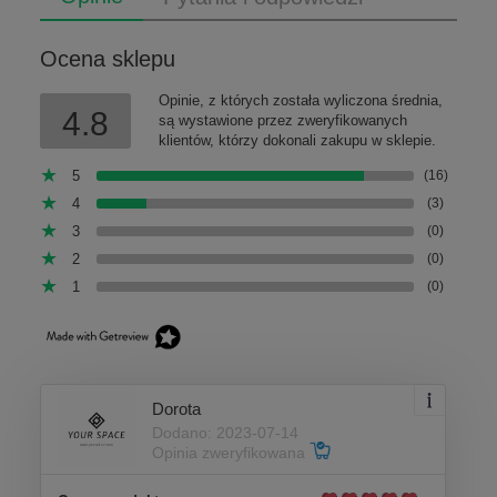
Ocena sklepu
Opinie, z których została wyliczona średnia,
4.8
są wystawione przez zweryfikowanych
klientów, którzy dokonali zakupu w sklepie.
5
(16)
4
(3)
3
(0)
2
(0)
1
(0)
Dorota
Dodano: 2023-07-14
Opinia zweryfikowana