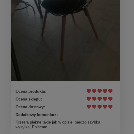
Ocena produktu:
Ocena sklepu:
Ocena dostawy:
Dodatkowy komentarz:
Krzesła piękne takie jak w opisie, bardzo szybka
wysyłka, Polecam