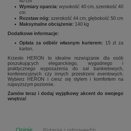
40 cm
Wymiary oparcia:
wysokość 40 cm, szerokość 40
cm
Rozstaw nóg:
szerokość 44 cm, głębokość 50 cm
Maksymalne obciążenie:
140 kg
Dodatkowe informacje:
Opłata za odbiór własnym kurierem:
15 zł za
karton.
Krzesło HERON to idealne rozwiązanie dla osób
poszukujących eleganckiego, wygodnego i
praktycznego wyposażenia do sal bankietowych,
konferencyjnych czy innych przestrzeni eventowych.
Wybierz HERON i ciesz się stylem i komfortem na
najwyższym poziomie.
Zamów teraz i dodaj wyjątkowy akcent do swojego
wnętrza!
Opinie
Pytania i odpowiedzi