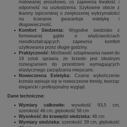
malowanej proszkowo, co zapewnia trwałość i
odporność na uszkodzenia. Szykowne obicie z
tkaniny tapicerskiej o zwiększonej wytrzymałości
na ścieranie gwarantuje estetykę i
długowieczność.
Komfort Siedzenia:
Wygodne siedzisko z
formowanej gąbki o właściwościach
nieodkształcających zapewnia komfort
użytkowania przez długie godziny.
Praktyczność:
Możliwość sztaplowania nawet do
19 sztuk sprawia, że krzesło jest idealnym
rozwiązaniem do przestrzeni wymagających
elastycznego zarządzania miejscami.
Nowoczesna Estetyka:
Czarne wykończenie
krzesła wpisuje się w nowoczesne trendy, tworząc
elegancki i profesjonalny wygląd.
Dane techniczne:
Wymiary całkowite:
wysokość 93,5 cm,
szerokość 46 cm, głębokość 58 cm
Wysokość do krawędzi siedziska:
46 cm
Wymiary siedziska:
szerokość 39 cm, głębokość