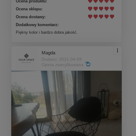
Ocena produktu:
Ocena sklepu:
Ocena dostawy:
Dodatkowy komentarz:
Piękny kolor i bardzo dobra jakość.
Magda
Dodano: 2021-04-09
Opinia zweryfikowana