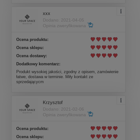
xxx
Dodano: 2021-04-05
Opinia zweryfikowana
Ocena produktu:
Ocena sklepu:
Ocena dostawy:
Dodatkowy komentarz:
Produkt wysokiej jakości, zgodny z opisem, zamówienie
łatwe, dostawa w terminie. Miły kontakt ze
sprzedającycm
Krzysztof
Dodano: 2021-02-06
Opinia zweryfikowana
Ocena produktu:
Ocena sklepu: