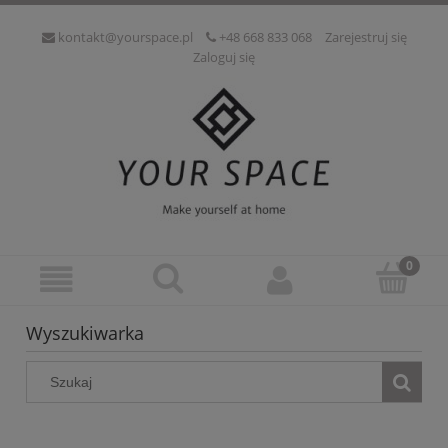
kontakt@yourspace.pl
+48 668 833 068
Zarejestruj się
Zaloguj się
Wyszukiwarka