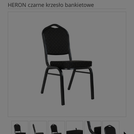
HERON czarne krzesło bankietowe