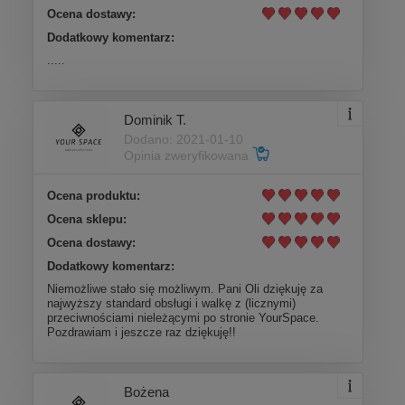
Ocena dostawy:
Dodatkowy komentarz:
.....
Dominik T.
Dodano: 2021-01-10
Opinia zweryfikowana
Ocena produktu:
Ocena sklepu:
Ocena dostawy:
Dodatkowy komentarz:
Niemożliwe stało się możliwym. Pani Oli dziękuję za
najwyższy standard obsługi i walkę z (licznymi)
przeciwnościami nieleżącymi po stronie YourSpace.
Pozdrawiam i jeszcze raz dziękuję!!
Bożena