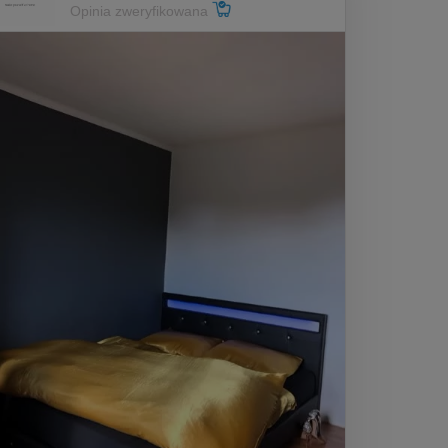
Opinia zweryfikowana