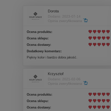
Dorota
Dodano: 2023-07-14
Opinia zweryfikowana
Ocena produktu:
Ocena sklepu:
Ocena dostawy:
Dodatkowy komentarz:
Piękny kolor i bardzo dobra jakość.
Krzysztof
Dodano: 2021-02-06
Opinia zweryfikowana
Ocena produktu:
Ocena sklepu:
Ocena dostawy: