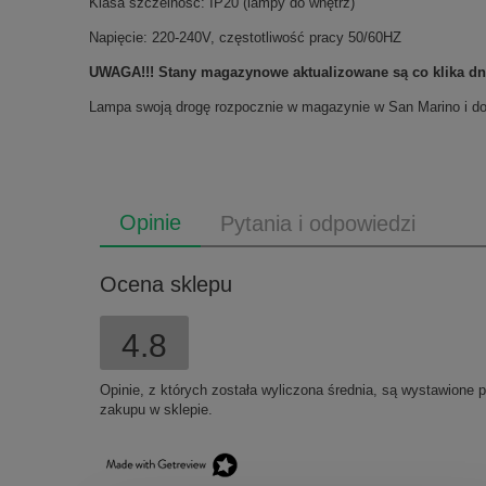
Klasa szczelnośc: IP20 (lampy do wnętrz)
Napięcie: 220-240V, częstotliwość pracy 50/60HZ
UWAGA!!! Stany magazynowe aktualizowane są co klika dni,
Lampa swoją drogę rozpocznie w magazynie w San Marino i dos
Opinie
Pytania i odpowiedzi
Ocena sklepu
4.8
Opinie, z których została wyliczona średnia, są wystawione 
zakupu w sklepie.