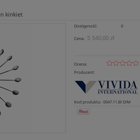
n kinkiet
Dostępność:
0
5 540,00 zł
Cena:
Ocena:
Producent:
Kod produktu:
0047.11.BI DIM