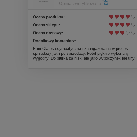
Opinia zweryfikowana
Ocena produktu:
Ocena sklepu:
Ocena dostawy:
Dodatkowy komentarz:
Pani Ola przesympatyczna i zaangażowana w proces
sprzedaży jak i po sprzedaży. Fotel pięknie wykonany
wygodny. Do biurka za niski ale jako wypoczynek idealny.