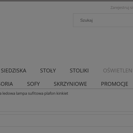
Zarejestruj s
SIEDZISKA
STOŁY
STOLIKI
OŚWIETLEN
SORIA
SOFY
SKRZYNIOWE
PROMOCJE
a ledowa lampa sufitowa plafon kinkiet