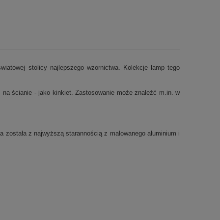
wiatowej stolicy najlepszego wzornictwa. Kolekcje lamp tego
 na ścianie - jako kinkiet. Zastosowanie może znaleźć m.in. w
a została z najwyższą starannością z malowanego aluminium i