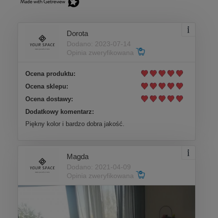
Dorota
Dodano: 2023-07-14
Opinia zweryfikowana
Ocena produktu:
Ocena sklepu:
Ocena dostawy:
Dodatkowy komentarz:
Piękny kolor i bardzo dobra jakość.
Magda
Dodano: 2021-04-09
Opinia zweryfikowana