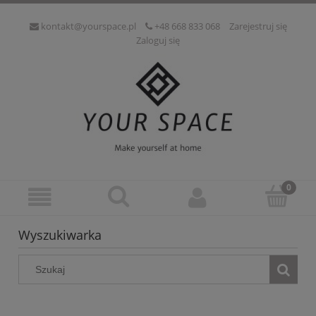
kontakt@yourspace.pl
+48 668 833 068
Zarejestruj się
Zaloguj się
Wyszukiwarka