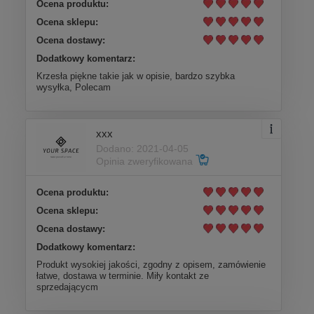
Ocena produktu:
Ocena sklepu:
Ocena dostawy:
Dodatkowy komentarz:
Krzesła piękne takie jak w opisie, bardzo szybka
wysyłka, Polecam
xxx
Dodano: 2021-04-05
Opinia zweryfikowana
Ocena produktu:
Ocena sklepu:
Ocena dostawy:
Dodatkowy komentarz:
Produkt wysokiej jakości, zgodny z opisem, zamówienie
łatwe, dostawa w terminie. Miły kontakt ze
sprzedającycm