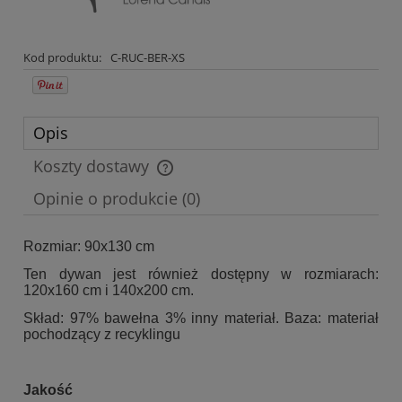
Kod produktu:
C-RUC-BER-XS
Opis
Koszty dostawy
Cena nie zawiera ewentualnych kosztów płatności
Opinie o produkcie (0)
Rozmiar: 90x130 cm
Ten dywan jest również dostępny w rozmiarach:
120x160 cm i 140x200 cm.
Skład: 97% bawełna 3% inny materiał. Baza: materiał
pochodzący z recyklingu
Jakość