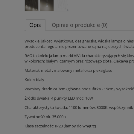
Opis
Opinie o produkcie (0)
Wysokiej jakości wyjątkowa, designerska, włoska lampa o nie
producenta regularnie prezentowane są na najlepszych świat
BAG
to kolekcja lamp marki
ViVida
charakteryzujących się kl
w kolorach: białym, czarnym oraz różowego złota. Ciekawa pro
Materiał: metal , malowany metal oraz pleksiglass
Kolor: biały
Wymiary: średnica 7cm (główna podsufitka - 15cm), wysokoś
Źródło światła: 4 punkty LED moc: 16W
Charakterystyka światła: 1100 lumenów, 3000K, współczynnik 
Żywotność: ok. 35.000h
Klasa szczelnośc: IP20 (lampy do wnętrz)