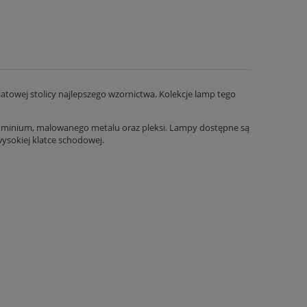
iatowej stolicy najlepszego wzornictwa. Kolekcje lamp tego
uminium, malowanego metalu oraz pleksi. Lampy dostępne są
wysokiej klatce schodowej.