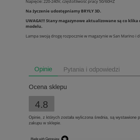
Napięcie: 220-240V, częstotliwość pracy 50/60HZ
Na życzenie udostępniamy BRYŁY 3D.
UWAGA!!! Stany magazynowe aktualizowane są co klika dn
modelu.
Lampa swoją drogę rozpocznie w magazynie w San Marino i dos
Opinie
Pytania i odpowiedzi
Ocena sklepu
4.8
Opinie, z których została wyliczona średnia, są wystawione 
zakupu w sklepie.