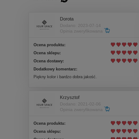
Dorota
Dodano: 2023-07-14
Opinia zweryfikowana
Ocena produktu:
Ocena sklepu:
Ocena dostawy:
Dodatkowy komentarz:
Piękny kolor i bardzo dobra jakość.
Krzysztof
Dodano: 2021-02-06
Opinia zweryfikowana
Ocena produktu:
Ocena sklepu: