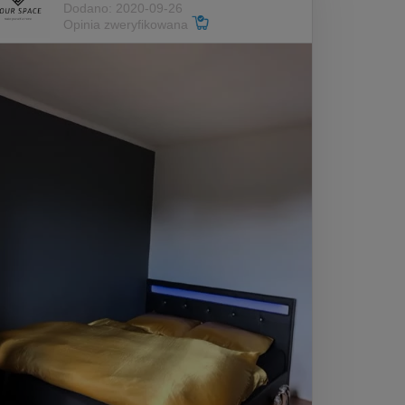
Dodano: 2020-09-26
Opinia zweryfikowana