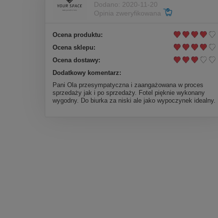
Dodano: 2020-11-20
Opinia zweryfikowana
Ocena produktu:
Ocena sklepu:
Ocena dostawy:
Dodatkowy komentarz:
Pani Ola przesympatyczna i zaangażowana w proces
sprzedaży jak i po sprzedaży. Fotel pięknie wykonany
wygodny. Do biurka za niski ale jako wypoczynek idealny.