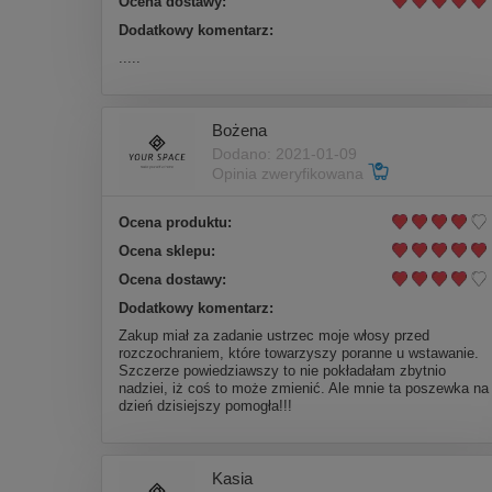
Ocena dostawy:
Dodatkowy komentarz:
.....
Bożena
Dodano: 2021-01-09
Opinia zweryfikowana
Ocena produktu:
Ocena sklepu:
Ocena dostawy:
Dodatkowy komentarz:
Zakup miał za zadanie ustrzec moje włosy przed
rozczochraniem, które towarzyszy poranne u wstawanie.
Szczerze powiedziawszy to nie pokładałam zbytnio
nadziei, iż coś to może zmienić. Ale mnie ta poszewka na
dzień dzisiejszy pomogła!!!
Kasia