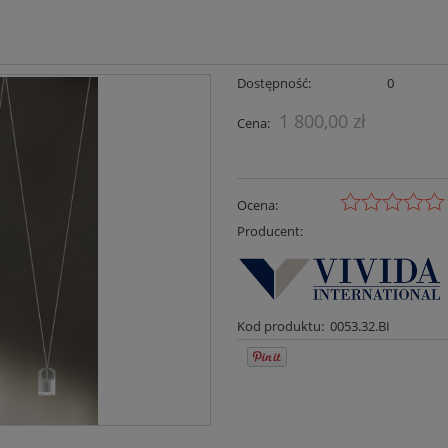
Dostępność:
0
1 800,00 zł
Cena:
Ocena:
Producent:
Kod produktu:
0053.32.BI