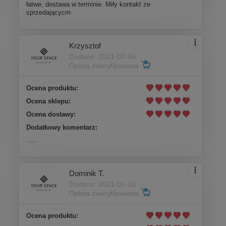
łatwe, dostawa w terminie. Miły kontakt ze
sprzedającycm
Krzysztof
Dodano: 2021-02-06
Opinia zweryfikowana
Ocena produktu:
Ocena sklepu:
Ocena dostawy:
Dodatkowy komentarz:
.....
Dominik T.
Dodano: 2021-01-10
Opinia zweryfikowana
Ocena produktu: