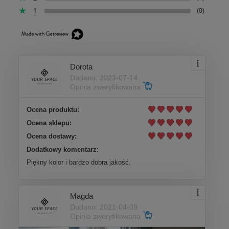
1
(0)
Dorota
Dodano: 2023-07-14
Opinia zweryfikowana
Ocena produktu:
Ocena sklepu:
Ocena dostawy:
Dodatkowy komentarz:
Piękny kolor i bardzo dobra jakość.
Magda
Dodano: 2021-04-09
Opinia zweryfikowana