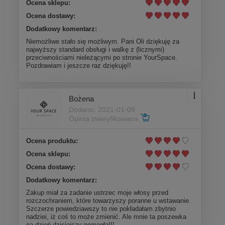
Ocena sklepu:
Ocena dostawy:
Dodatkowy komentarz:
Niemożliwe stało się możliwym. Pani Oli dziękuję za
najwyższy standard obsługi i walkę z (licznymi)
przeciwnościami nieleżącymi po stronie YourSpace.
Pozdrawiam i jeszcze raz dziękuję!!
Bożena
Dodano: 2021-01-09
Opinia zweryfikowana
Ocena produktu:
Ocena sklepu:
Ocena dostawy:
Dodatkowy komentarz:
Zakup miał za zadanie ustrzec moje włosy przed
rozczochraniem, które towarzyszy poranne u wstawanie.
Szczerze powiedziawszy to nie pokładałam zbytnio
nadziei, iż coś to może zmienić. Ale mnie ta poszewka
na dzień dzisiejszy pomogła!!!