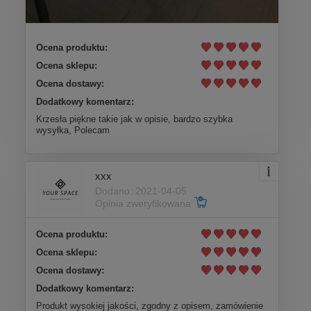
Ocena produktu:
Ocena sklepu:
Ocena dostawy:
Dodatkowy komentarz:
Krzesła piękne takie jak w opisie, bardzo szybka
wysyłka, Polecam
xxx
Dodano: 2021-04-05
Opinia zweryfikowana
Ocena produktu:
Ocena sklepu:
Ocena dostawy:
Dodatkowy komentarz:
Produkt wysokiej jakości, zgodny z opisem, zamówienie