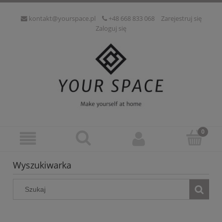
kontakt@yourspace.pl
+48 668 833 068
Zarejestruj się
Zaloguj się
Wyszukiwarka