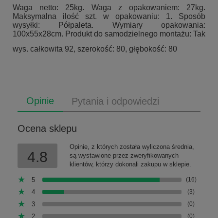
Waga netto: 25kg. Waga z opakowaniem: 27kg.
Maksymalna ilość szt. w opakowaniu: 1. Sposób
wysyłki: Półpaleta. Wymiary opakowania:
100x55x28cm. Produkt do samodzielnego montażu: Tak
wys. całkowita 92, szerokość: 80, głębokość: 80
Opinie
Pytania i odpowiedzi
Ocena sklepu
Opinie, z których została wyliczona średnia,
4.8
są wystawione przez zweryfikowanych
klientów, którzy dokonali zakupu w sklepie.
5
(16)
4
(3)
3
(0)
2
(0)