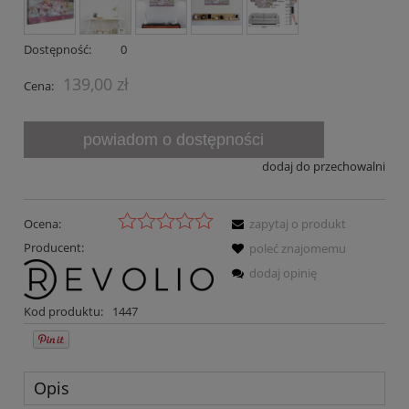
Dostępność:
0
139,00 zł
Cena:
powiadom o dostępności
dodaj do przechowalni
Ocena:
zapytaj o produkt
Producent:
poleć znajomemu
dodaj opinię
Kod produktu:
1447
Opis