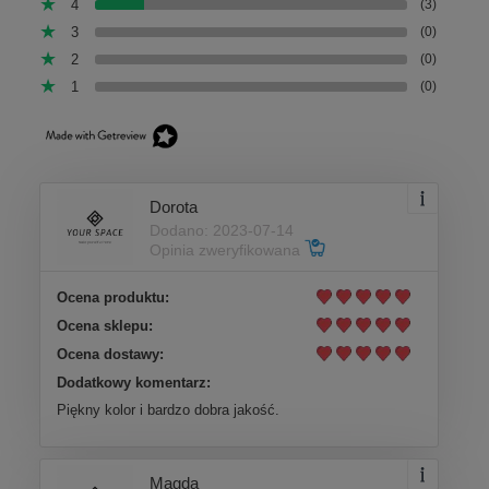
4
(3)
3
(0)
2
(0)
1
(0)
Dorota
Dodano: 2023-07-14
Opinia zweryfikowana
Ocena produktu:
Ocena sklepu:
Ocena dostawy:
Dodatkowy komentarz:
Piękny kolor i bardzo dobra jakość.
Magda