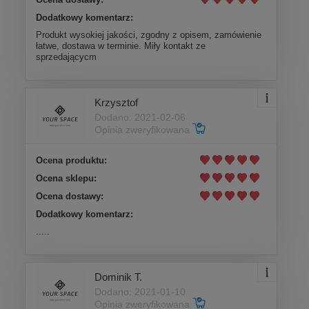
Dodatkowy komentarz:
Produkt wysokiej jakości, zgodny z opisem, zamówienie
łatwe, dostawa w terminie. Miły kontakt ze
sprzedającycm
Krzysztof
Dodano: 2021-02-06
Opinia zweryfikowana
Ocena produktu:
Ocena sklepu:
Ocena dostawy:
Dodatkowy komentarz:
.....
Dominik T.
Dodano: 2021-01-10
Opinia zweryfikowana