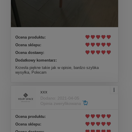
Ocena produktu:
Ocena sklepu:
Ocena dostawy:
Dodatkowy komentarz:
Krzesła piękne takie jak w opisie, bardzo szybka
wysyłka, Polecam
xxx
Dodano: 2021-04-05
Opinia zweryfikowana
Ocena produktu:
Ocena sklepu:
Ocena dostawy: