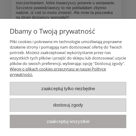
rozczochraniem, które towarzyszy poranne u wstawanie.
Szczerze powiedziawszy to nie pokładałam zbytnio
nadziei, iż coś to może zmienić. Ale mnie ta poszewka
na dzień dzisiejszy pomogła!!!
Dbamy o Twoją prywatność
Więcej opinii
Pliki cookies i pokrewne im technologie umożliwiają poprawne
działanie strony i pomagają nam dostosować ofertę do Twoich
Pomoc
potrzeb. Możesz zaakceptować wykorzystanie przez nas
wszystkich tych plików i przejść do sklepu lub dostosować użycie
plików do swoich preferencji, wybierając opcję "Dostosuj zgody".
Moje konto
Więcej o plikach cookies przeczytasz w naszej Polityce
prywatności.
Płatności i dostawa
zaakceptuj tylko niezbędne
Informacje
dostosuj zgody
O nas
zaakceptuj wszystkie
Your Space
| Olimpijska 8, 86-010 Samociążek, woj. kujawsko-
pomorskie | telefon:
668 833 068
, e-mail:
kontakt@yourspace.pl