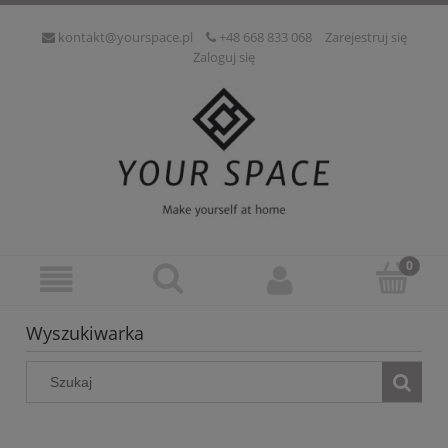
kontakt@yourspace.pl
+48 668 833 068
Zarejestruj się
Zaloguj się
Wyszukiwarka