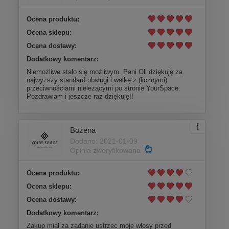
Ocena produktu:
Ocena sklepu:
Ocena dostawy:
Dodatkowy komentarz:
Niemożliwe stało się możliwym. Pani Oli dziękuję za
najwyższy standard obsługi i walkę z (licznymi)
przeciwnościami nieleżącymi po stronie YourSpace.
Pozdrawiam i jeszcze raz dziękuję!!
Bożena
Dodano: 2021-01-09
Opinia zweryfikowana
Ocena produktu:
Ocena sklepu:
Ocena dostawy:
Dodatkowy komentarz:
Zakup miał za zadanie ustrzec moje włosy przed