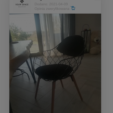
Dodano: 2021-04-09
Opinia zweryfikowana