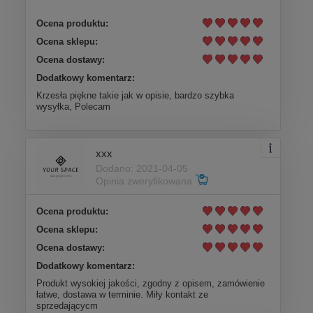
Ocena produktu:
Ocena sklepu:
Ocena dostawy:
Dodatkowy komentarz:
Krzesła piękne takie jak w opisie, bardzo szybka
wysyłka, Polecam
xxx
Dodano: 2021-04-05
Opinia zweryfikowana
Ocena produktu:
Ocena sklepu:
Ocena dostawy:
Dodatkowy komentarz:
Produkt wysokiej jakości, zgodny z opisem, zamówienie
łatwe, dostawa w terminie. Miły kontakt ze
sprzedającycm