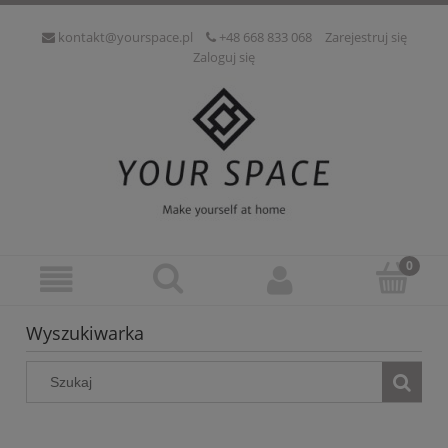
kontakt@yourspace.pl
+48 668 833 068
Zarejestruj się
Zaloguj się
Wyszukiwarka