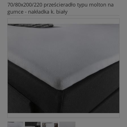
70/80x200/220 prześcieradło typu molton na
gumce - nakładka k. biały