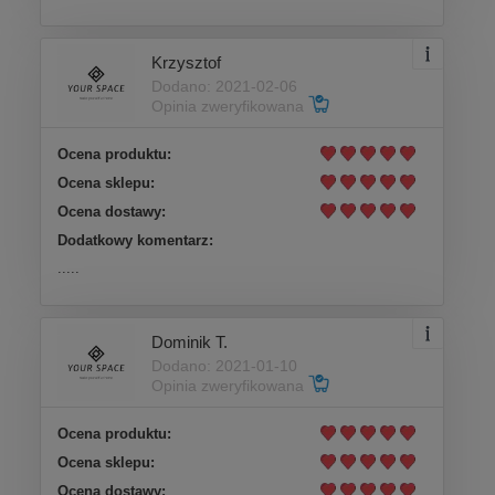
Krzysztof
Dodano: 2021-02-06
Opinia zweryfikowana
Ocena produktu:
Ocena sklepu:
Ocena dostawy:
Dodatkowy komentarz:
.....
Dominik T.
Dodano: 2021-01-10
Opinia zweryfikowana
Ocena produktu:
Ocena sklepu:
Ocena dostawy: