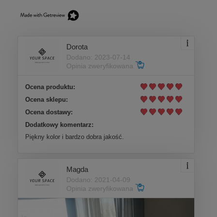
Dorota
Dodano: 2023-07-14
Opinia zweryfikowana
Ocena produktu:
Ocena sklepu:
Ocena dostawy:
Dodatkowy komentarz:
Piękny kolor i bardzo dobra jakość.
Magda
Dodano: 2021-04-09
Opinia zweryfikowana