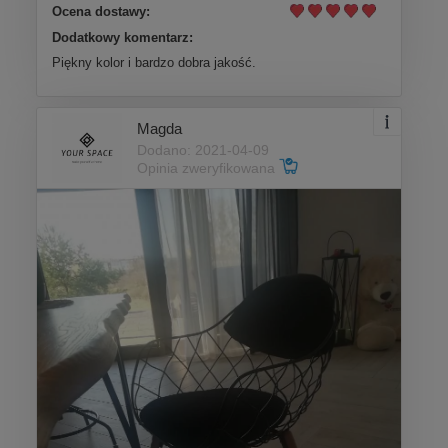
Ocena dostawy:
Dodatkowy komentarz:
Piękny kolor i bardzo dobra jakość.
Magda
Dodano: 2021-04-09
Opinia zweryfikowana