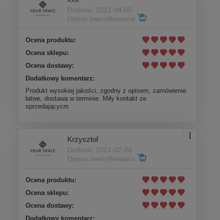
Dodano: 2021-04-05
Opinia zweryfikowana
Ocena produktu:
Ocena sklepu:
Ocena dostawy:
Dodatkowy komentarz:
Produkt wysokiej jakości, zgodny z opisem, zamówienie
łatwe, dostawa w terminie. Miły kontakt ze
sprzedającycm
Krzysztof
Dodano: 2021-02-06
Opinia zweryfikowana
Ocena produktu:
Ocena sklepu:
Ocena dostawy:
Dodatkowy komentarz: