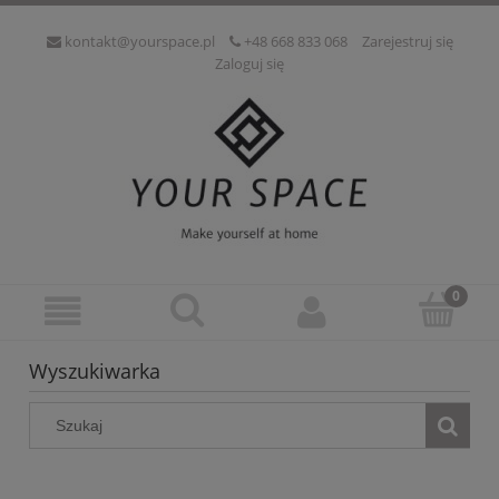
kontakt@yourspace.pl
+48 668 833 068
Zarejestruj się
Zaloguj się
Wyszukiwarka