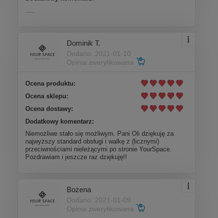
.....
Dominik T.
Dodano: 2021-01-10
Opinia zweryfikowana
Ocena produktu:
Ocena sklepu:
Ocena dostawy:
Dodatkowy komentarz:
Niemożliwe stało się możliwym. Pani Oli dziękuję za
najwyższy standard obsługi i walkę z (licznymi)
przeciwnościami nieleżącymi po stronie YourSpace.
Pozdrawiam i jeszcze raz dziękuję!!
Bożena
Dodano: 2021-01-09
Opinia zweryfikowana