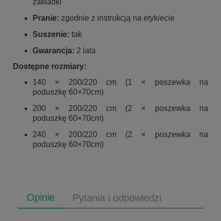
zakładki
Pranie:
zgodnie z instrukcją na etykiecie
Suszenie:
tak
Gwarancja:
2 lata
Dostępne rozmiary:
140 × 200/220 cm (1 × poszewka na
poduszkę 60×70cm)
200 × 200/220 cm (2 × poszewka na
poduszkę 60×70cm)
240 × 200/220 cm (2 × poszewka na
poduszkę 60×70cm)
Opinie
Pytania i odpowiedzi