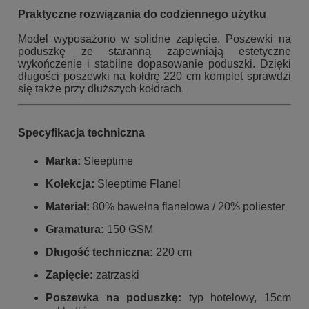
Praktyczne rozwiązania do codziennego użytku
Model wyposażono w solidne zapięcie. Poszewki na
poduszkę ze staranną zapewniają estetyczne
wykończenie i stabilne dopasowanie poduszki. Dzięki
długości poszewki na kołdrę 220 cm komplet sprawdzi
się także przy dłuższych kołdrach.
Specyfikacja techniczna
Marka:
Sleeptime
Kolekcja:
Sleeptime Flanel
Materiał:
80% bawełna flanelowa / 20% poliester
Gramatura:
150 GSM
Długość techniczna:
220 cm
Zapięcie:
zatrzaski
Poszewka na poduszkę:
typ hotelowy, 15cm