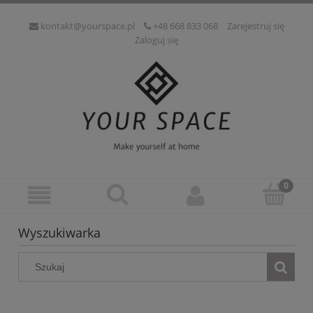
kontakt@yourspace.pl
+48 668 833 068
Zarejestruj się
Zaloguj się
Wyszukiwarka