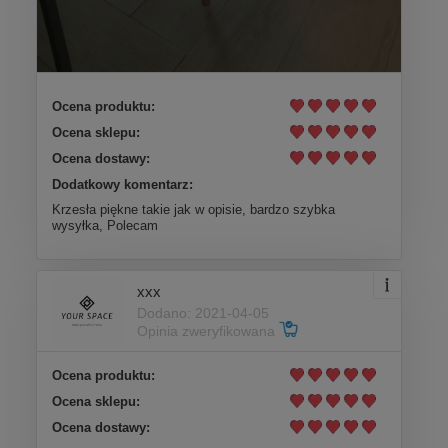
Ocena produktu:
Ocena sklepu:
Ocena dostawy:
Dodatkowy komentarz:
Krzesła piękne takie jak w opisie, bardzo szybka
wysyłka, Polecam
xxx
Dodano: 2021-04-05
Opinia zweryfikowana
Ocena produktu:
Ocena sklepu:
Ocena dostawy: