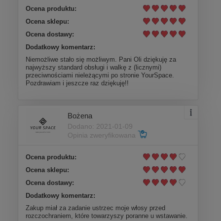
Ocena produktu:
Ocena sklepu:
Ocena dostawy:
Dodatkowy komentarz:
Niemożliwe stało się możliwym. Pani Oli dziękuję za
najwyższy standard obsługi i walkę z (licznymi)
przeciwnościami nieleżącymi po stronie YourSpace.
Pozdrawiam i jeszcze raz dziękuję!!
Bożena
Dodano: 2021-01-09
Opinia zweryfikowana
Ocena produktu:
Ocena sklepu:
Ocena dostawy:
Dodatkowy komentarz:
Zakup miał za zadanie ustrzec moje włosy przed
rozczochraniem, które towarzyszy poranne u wstawanie.