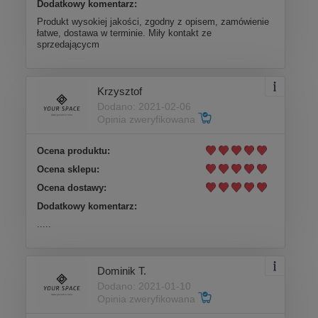
Dodatkowy komentarz:
Produkt wysokiej jakości, zgodny z opisem, zamówienie
łatwe, dostawa w terminie. Miły kontakt ze
sprzedającycm
Krzysztof
Dodano: 2021-02-06
Opinia zweryfikowana
Ocena produktu:
Ocena sklepu:
Ocena dostawy:
Dodatkowy komentarz:
.....
Dominik T.
Dodano: 2021-01-10
Opinia zweryfikowana