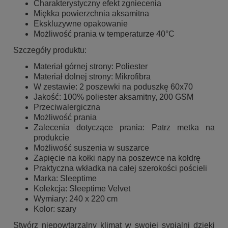
Charakterystyczny efekt zgniecenia
Miękka powierzchnia aksamitna
Ekskluzywne opakowanie
Możliwość prania w temperaturze 40°C
Szczegóły produktu:
Materiał górnej strony: Poliester
Materiał dolnej strony: Mikrofibra
W zestawie: 2 poszewki na poduszkę 60x70
Jakość: 100% poliester aksamitny, 200 GSM
Przeciwalergiczna
Możliwość prania
Zalecenia dotyczące prania: Patrz metka na
produkcie
Możliwość suszenia w suszarce
Zapięcie na kołki napy na poszewce na kołdrę
Praktyczna wkładka na całej szerokości pościeli
Marka: Sleeptime
Kolekcja: Sleeptime Velvet
Wymiary: 240 x 220 cm
Kolor: szary
Stwórz niepowtarzalny klimat w swojej sypialni dzięki