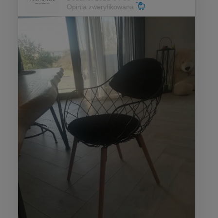
Opinia zweryfikowana