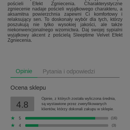
pościeli Efekt Zgniecenia. Charakterystyczne
zgniecenie nadaje pościeli wyjątkowego charakteru, a
aksamitna powierzchnia zapewni Ci komfortowy i
relaksujący sen. To doskonały wybór dla tych, którzy
poszukują nie tylko wysokiej jakości, ale także
niekonwencjonalnego wzornictwa. Daj swojej sypialni
wyjątkowy akcent z pościelą Sleeptime Velvet Efekt
Zgniecenia.
Opinie
Pytania i odpowiedzi
Ocena sklepu
Opinie, z których została wyliczona średnia,
4.8
są wystawione przez zweryfikowanych
klientów, którzy dokonali zakupu w sklepie.
5
(16)
4
(3)