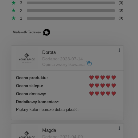
3
(0)
2
(0)
1
(0)
Dorota
Dodano: 2023-07-14
Opinia zweryfikowana
Ocena produktu:
Ocena sklepu:
Ocena dostawy:
Dodatkowy komentarz:
Piękny kolor i bardzo dobra jakość.
Magda
Dodano: 2021-04-09