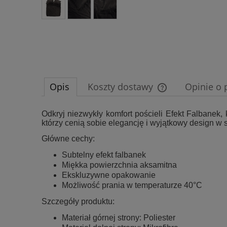
Opis
Koszty dostawy
Opinie o 
Cena nie zawiera e
Odkryj niezwykły komfort pościeli Efekt Falbane
którzy cenią sobie elegancję i wyjątkowy design w s
płatności
Główne cechy:
Subtelny efekt falbanek
Miękka powierzchnia aksamitna
Ekskluzywne opakowanie
Możliwość prania w temperaturze 40°C
Szczegóły produktu:
Materiał górnej strony: Poliester