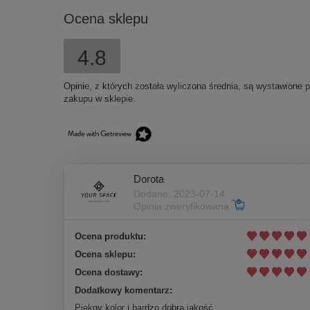
Ocena sklepu
4.8
Opinie, z których została wyliczona średnia, są wystawione 
zakupu w sklepie.
Dorota
Dodano: 2023-07-14
Opinia zweryfikowana
Ocena produktu:
Ocena sklepu:
Ocena dostawy:
Dodatkowy komentarz:
Piękny kolor i bardzo dobra jakość.