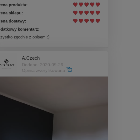
ena produktu:
ena sklepu:
ena dostawy:
datkowy komentarz:
zystko zgodnie z opisem :)
A.Czech
Dodano: 2020-09-26
Opinia zweryfikowana