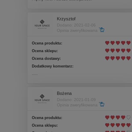
Krzysztof
Dodano: 2021-02-06
Opinia zweryfikowana
Ocena produktu:
Ocena sklepu:
Ocena dostawy:
Dodatkowy komentarz:
.....
Bożena
Dodano: 2021-01-09
Opinia zweryfikowana
Ocena produktu:
Ocena sklepu: