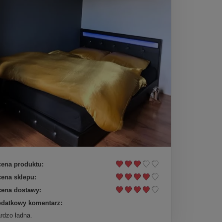
ena produktu:
ena sklepu:
ena dostawy:
datkowy komentarz:
rdzo ładna.