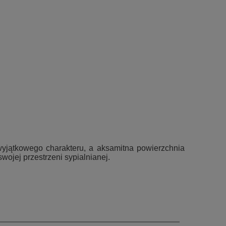
 wyjątkowego charakteru, a aksamitna powierzchnia
ojej przestrzeni sypialnianej.