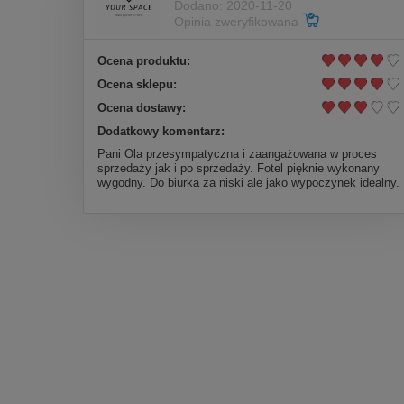
Dodano: 2020-11-20
Opinia zweryfikowana
Ocena produktu:
Ocena sklepu:
Ocena dostawy:
Dodatkowy komentarz:
Pani Ola przesympatyczna i zaangażowana w proces
sprzedaży jak i po sprzedaży. Fotel pięknie wykonany
wygodny. Do biurka za niski ale jako wypoczynek idealny.