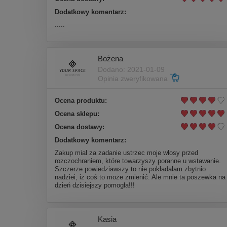
Dodatkowy komentarz:
.....
Bożena
Dodano: 2021-01-09
Opinia zweryfikowana
Ocena produktu:
Ocena sklepu:
Ocena dostawy:
Dodatkowy komentarz:
Zakup miał za zadanie ustrzec moje włosy przed
rozczochraniem, które towarzyszy poranne u wstawanie.
Szczerze powiedziawszy to nie pokładałam zbytnio
nadziei, iż coś to może zmienić. Ale mnie ta poszewka na
dzień dzisiejszy pomogła!!!
Kasia