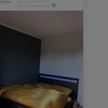
Dodano: 2020-09-26
Opinia zweryfikowana