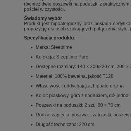
również dwie poszewki na poduszki z praktycznym 
pościel w czystości.
Świadomy wybór
Produkt jest hipoalergiczny oraz posiada certyfi
propozycję dla osób szukających połączenia stylu, j
Specyfikacja produktu:
Marka: Sleeptime
Kolekcja: Sleeptime Pure
Dostępne rozmiary: 140 × 200/220 cm, 200 ×
Materiał: 100% bawełna, jakość T128
Właściwości: oddychająca, hipoalergiczna
Kolor: piaskowy, góra z nadrukiem, dół jednoli
Poszewki na poduszki: 2 szt., 60 × 70 cm
Rodzaj zapięcia: poszwa – zatrzaski; poszew
Długość techniczna: 220 cm