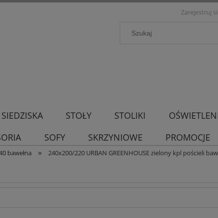
Zarejestruj s
SIEDZISKA
STOŁY
STOLIKI
OŚWIETLEN
SORIA
SOFY
SKRZYNIOWE
PROMOCJE
»
40 bawełna
240x200/220 URBAN GREENHOUSE zielony kpl pościeli baw