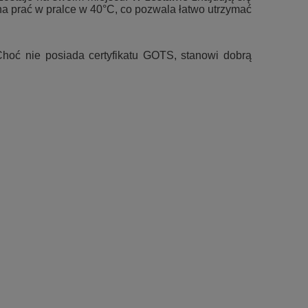
a prać w pralce w 40°C, co pozwala łatwo utrzymać
 Choć nie posiada certyfikatu GOTS, stanowi dobrą