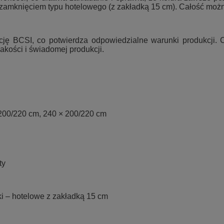
zamknięciem typu hotelowego (z zakładką 15 cm). Całość możn
kację BCSI, co potwierdza odpowiedzialne warunki produkcji.
akości i świadomej produkcji.
 200/220 cm, 240 × 200/220 cm
ty
ki – hotelowe z zakładką 15 cm