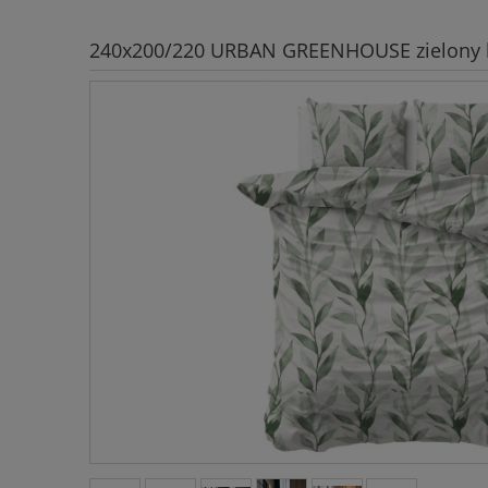
240x200/220 URBAN GREENHOUSE zielony k