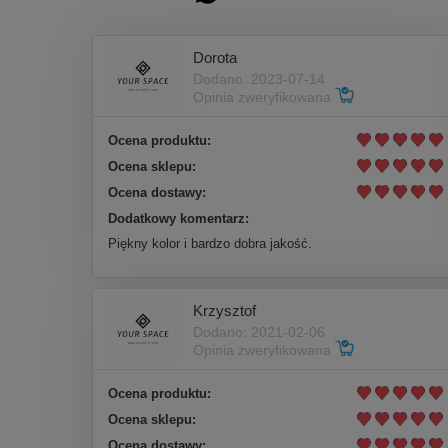
Dorota
Dodano: 2023-07-14
Opinia zweryfikowana
Ocena produktu:
Ocena sklepu:
Ocena dostawy:
Dodatkowy komentarz:
Piękny kolor i bardzo dobra jakość.
Krzysztof
Dodano: 2021-02-06
Opinia zweryfikowana
Ocena produktu:
Ocena sklepu:
Ocena dostawy: