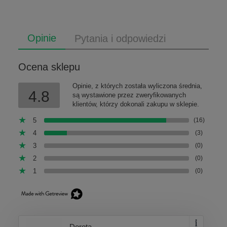
Opinie
Pytania i odpowiedzi
Ocena sklepu
Opinie, z których została wyliczona średnia,
4.8
są wystawione przez zweryfikowanych
klientów, którzy dokonali zakupu w sklepie.
5
(16)
4
(3)
3
(0)
2
(0)
1
(0)
Dorota