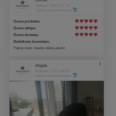
Dodano: 2023-07-14
Opinia zweryfikowana
Ocena produktu:
Ocena sklepu:
Ocena dostawy:
Dodatkowy komentarz:
Piękny kolor i bardzo dobra jakość.
Magda
Dodano: 2021-04-09
Opinia zweryfikowana