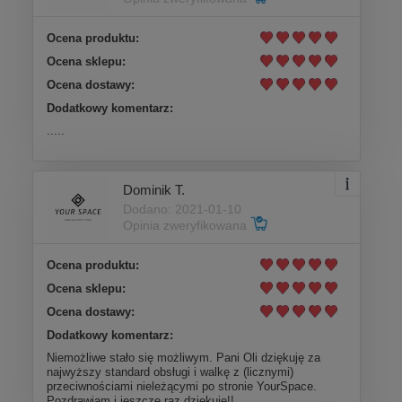
Ocena produktu:
Ocena sklepu:
Ocena dostawy:
Dodatkowy komentarz:
.....
Dominik T.
Dodano: 2021-01-10
Opinia zweryfikowana
Ocena produktu:
Ocena sklepu:
Ocena dostawy:
Dodatkowy komentarz:
Niemożliwe stało się możliwym. Pani Oli dziękuję za
najwyższy standard obsługi i walkę z (licznymi)
przeciwnościami nieleżącymi po stronie YourSpace.
Pozdrawiam i jeszcze raz dziękuję!!