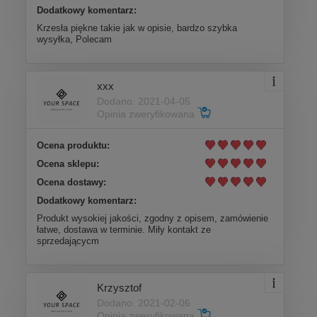
Dodatkowy komentarz:
Krzesła piękne takie jak w opisie, bardzo szybka
wysyłka, Polecam
xxx
Dodano: 2021-04-05
Opinia zweryfikowana
Ocena produktu:
Ocena sklepu:
Ocena dostawy:
Dodatkowy komentarz:
Produkt wysokiej jakości, zgodny z opisem, zamówienie
łatwe, dostawa w terminie. Miły kontakt ze
sprzedającycm
Krzysztof
Dodano: 2021-02-06
Opinia zweryfikowana