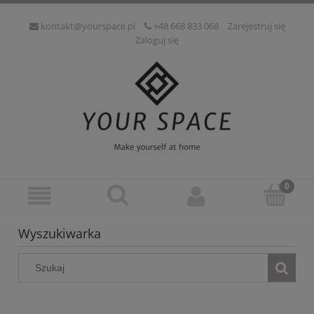
kontakt@yourspace.pl
+48 668 833 068
Zarejestruj się
Zaloguj się
Wyszukiwarka