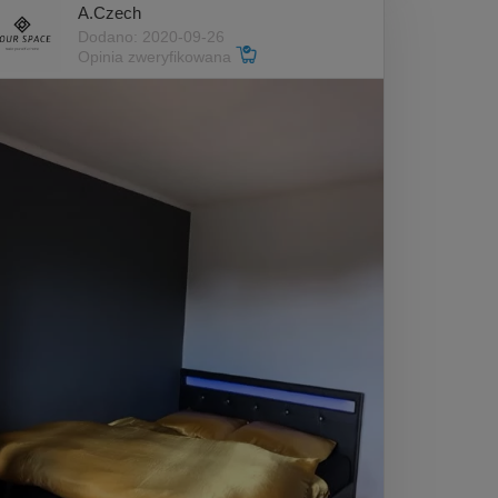
A.Czech
Dodano: 2020-09-26
Opinia zweryfikowana