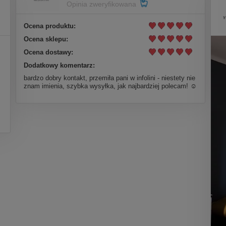
Opinia zweryfikowana
Ocena produktu:
Ocena sklepu:
Ocena dostawy:
Dodatkowy komentarz:
bardzo dobry kontakt, przemiła pani w infolini - niestety nie
znam imienia, szybka wysyłka, jak najbardziej polecam! ☺️