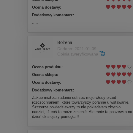
Ocena dostawy:
Dodatkowy komentarz:
.....
Bożena
Dodano: 2021-01-09
Opinia zweryfikowana
Ocena produktu:
Ocena sklepu:
Ocena dostawy:
Dodatkowy komentarz:
Zakup miał za zadanie ustrzec moje włosy przed
rozczochraniem, które towarzyszy poranne u wstawanie.
Szczerze powiedziawszy to nie pokładałam zbytnio
nadziei, iż coś to może zmienić. Ale mnie ta poszewka na
dzień dzisiejszy pomogła!!!