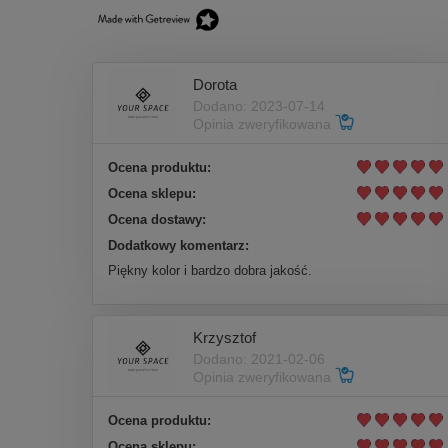
Dorota
Dodano: 2023-07-14
Opinia zweryfikowana
Ocena produktu:
Ocena sklepu:
Ocena dostawy:
Dodatkowy komentarz:
Piękny kolor i bardzo dobra jakość.
Krzysztof
Dodano: 2021-02-06
Opinia zweryfikowana
Ocena produktu:
Ocena sklepu: