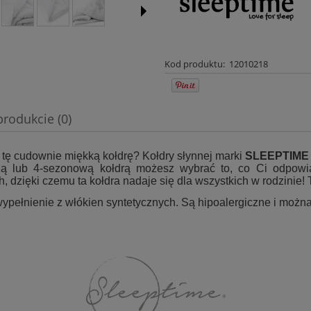
Kod produktu:
12010218
produkcie (0)
wentualnych kosztów
 tę cudownie miękką kołdrę? Kołdry słynnej marki
SLEEPTIME
ą lub 4-sezonową kołdrą możesz wybrać to, co Ci odpowiad
dzięki czemu ta kołdra nadaje się dla wszystkich w rodzinie! T
ypełnienie z włókien syntetycznych. Są hipoalergiczne i można