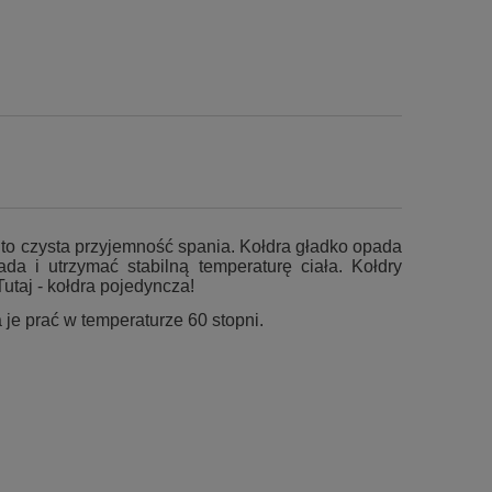
to czysta przyjemność spania. Kołdra gładko opada
a i utrzymać stabilną temperaturę ciała. Kołdry
utaj - kołdra pojedyncza!
 je prać w temperaturze 60 stopni.