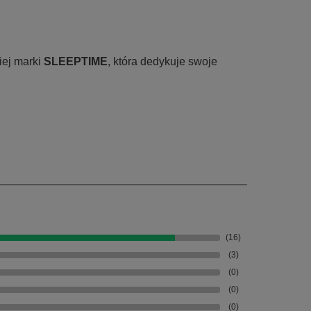
iej marki
SLEEPTIME
, która dedykuje swoje
(16)
(3)
(0)
(0)
(0)