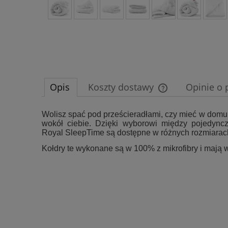
Opis
Koszty dostawy
Opinie o 
Cena nie zawiera e
Wolisz spać pod prześcieradłami, czy mieć w domu
wokół ciebie. Dzięki wyborowi między pojedyncz
płatności
Royal SleepTime są dostępne w różnych rozmiarach, 
Kołdry te wykonane są w 100% z mikrofibry i mają w