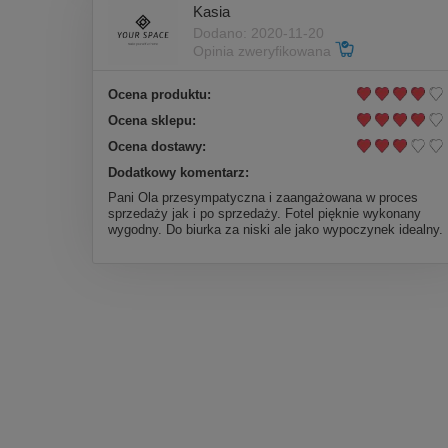
Kasia
Dodano: 2020-11-20
Opinia zweryfikowana
Ocena produktu:
Ocena sklepu:
Ocena dostawy:
Dodatkowy komentarz:
Pani Ola przesympatyczna i zaangażowana w proces
sprzedaży jak i po sprzedaży. Fotel pięknie wykonany
wygodny. Do biurka za niski ale jako wypoczynek idealny.