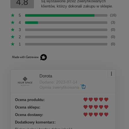
4.8
są wystawione przez zweryfikowanych
klientów, którzy dokonali zakupu w sklepie.
5
(16)
4
(3)
3
(0)
2
(0)
1
(0)
Dorota
Dodano: 2023-07-14
Opinia zweryfikowana
Ocena produktu:
Ocena sklepu:
Ocena dostawy:
Dodatkowy komentarz: