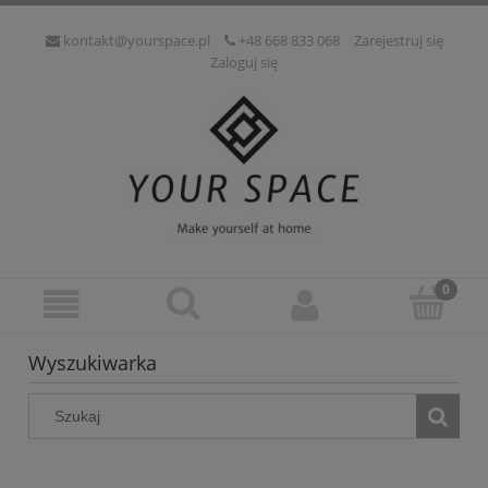
kontakt@yourspace.pl
+48 668 833 068
Zarejestruj się
Zaloguj się
Wyszukiwarka