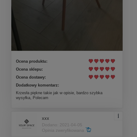
Ocena produktu:
Ocena sklepu:
Ocena dostawy:
Dodatkowy komentarz:
Krzesła piękne takie jak w opisie, bardzo szybka
wysyłka, Polecam
xxx
Dodano: 2021-04-05
Opinia zweryfikowana