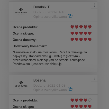
Dominik T.
Dodano: 2021-01-10
Opinia zweryfikowana
Ocena produktu:
Ocena sklepu:
Ocena dostawy:
Dodatkowy komentarz:
Niemożliwe stało się możliwym. Pani Oli dziękuję za
najwyższy standard obsługi i walkę z (licznymi)
przeciwnościami nieleżącymi po stronie YourSpace.
Pozdrawiam i jeszcze raz dziękuję!!
Bożena
Dodano: 2021-01-09
Opinia zweryfikowana
Ocena produktu:
Ocena sklepu: