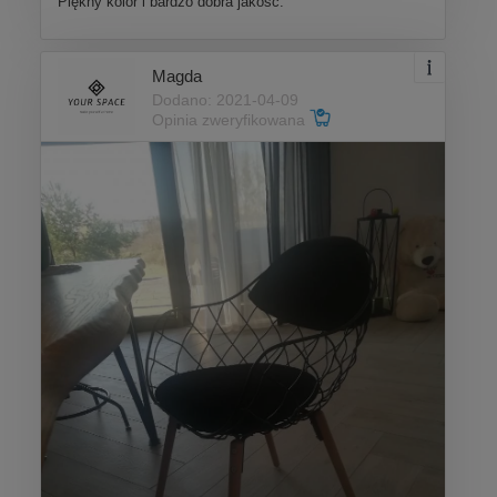
Piękny kolor i bardzo dobra jakość.
Magda
Dodano: 2021-04-09
Opinia zweryfikowana