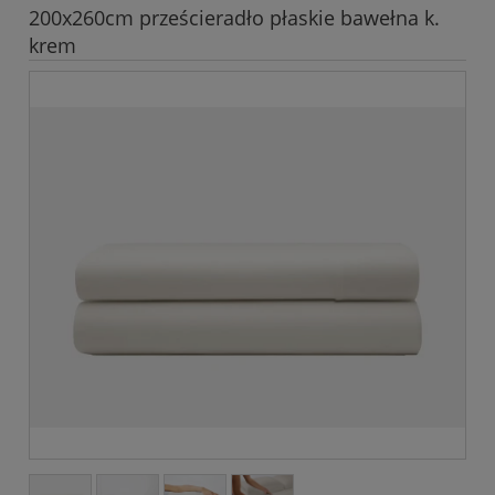
200x260cm prześcieradło płaskie bawełna k.
krem