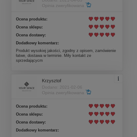
Dodano: 2021-04-05
Opinia zweryfikowana
Ocena produktu:
Ocena sklepu:
Ocena dostawy:
Dodatkowy komentarz:
Produkt wysokiej jakości, zgodny z opisem, zamówienie
łatwe, dostawa w terminie. Miły kontakt ze
sprzedającycm
Krzysztof
Dodano: 2021-02-06
Opinia zweryfikowana
Ocena produktu:
Ocena sklepu:
Ocena dostawy:
Dodatkowy komentarz: