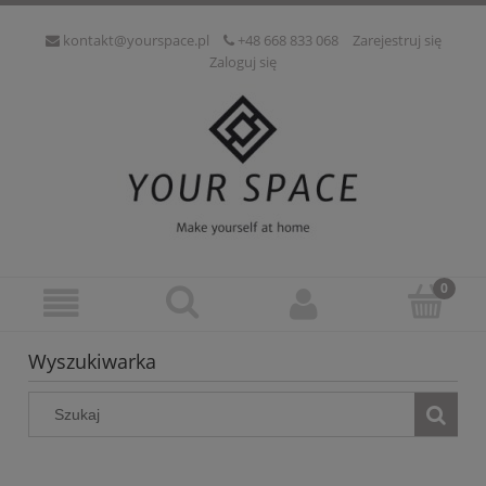
kontakt@yourspace.pl
+48 668 833 068
Zarejestruj się
Zaloguj się
Wyszukiwarka