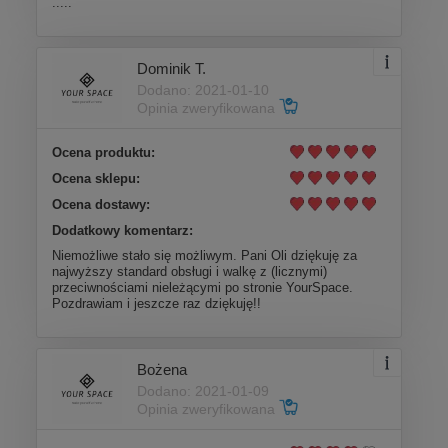
.....
Dominik T.
Dodano: 2021-01-10
Opinia zweryfikowana
Ocena produktu:
Ocena sklepu:
Ocena dostawy:
Dodatkowy komentarz:
Niemożliwe stało się możliwym. Pani Oli dziękuję za
najwyższy standard obsługi i walkę z (licznymi)
przeciwnościami nieleżącymi po stronie YourSpace.
Pozdrawiam i jeszcze raz dziękuję!!
Bożena
Dodano: 2021-01-09
Opinia zweryfikowana