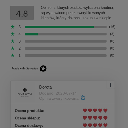
Opinie, z których została wyliczona średnia,
4.8
są wystawione przez zweryfikowanych
klientów, którzy dokonali zakupu w sklepie.
5
(16)
4
(3)
3
(0)
2
(0)
1
(0)
Dorota
Dodano: 2023-07-14
Opinia zweryfikowana
Ocena produktu:
Ocena sklepu:
Ocena dostawy: