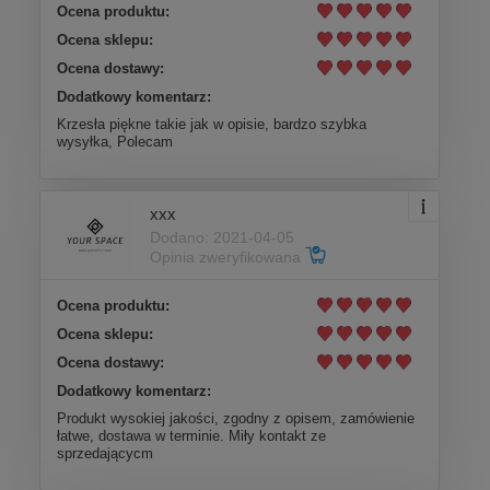
Ocena produktu:
Ocena sklepu:
Ocena dostawy:
Dodatkowy komentarz:
Krzesła piękne takie jak w opisie, bardzo szybka
wysyłka, Polecam
xxx
Dodano: 2021-04-05
Opinia zweryfikowana
Ocena produktu:
Ocena sklepu:
Ocena dostawy:
Dodatkowy komentarz:
Produkt wysokiej jakości, zgodny z opisem, zamówienie
łatwe, dostawa w terminie. Miły kontakt ze
sprzedającycm