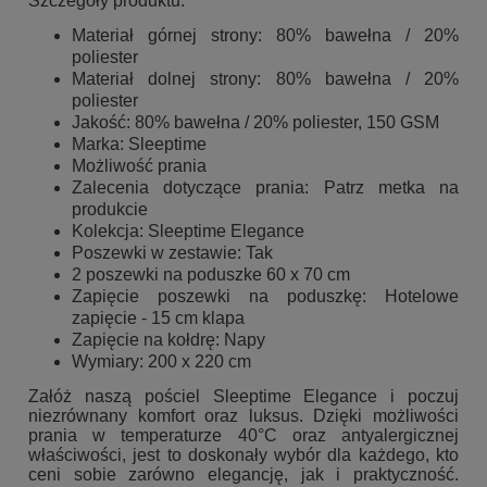
Szczegóły produktu:
Materiał górnej strony: 80% bawełna / 20%
poliester
Materiał dolnej strony: 80% bawełna / 20%
poliester
Jakość: 80% bawełna / 20% poliester, 150 GSM
Marka: Sleeptime
Możliwość prania
Zalecenia dotyczące prania: Patrz metka na
produkcie
Kolekcja: Sleeptime Elegance
Poszewki w zestawie: Tak
2 poszewki na poduszke 60 x 70 cm
Zapięcie poszewki na poduszkę: Hotelowe
zapięcie - 15 cm klapa
Zapięcie na kołdrę: Napy
Wymiary: 200 x 220 cm
Załóż naszą pościel Sleeptime Elegance i poczuj
niezrównany komfort oraz luksus. Dzięki możliwości
prania w temperaturze 40°C oraz antyalergicznej
właściwości, jest to doskonały wybór dla każdego, kto
ceni sobie zarówno elegancję, jak i praktyczność.