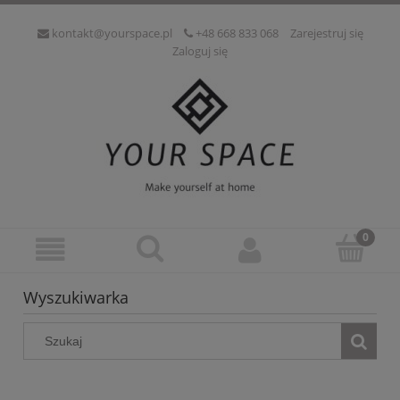
kontakt@yourspace.pl
+48 668 833 068
Zarejestruj się
Zaloguj się
Wyszukiwarka