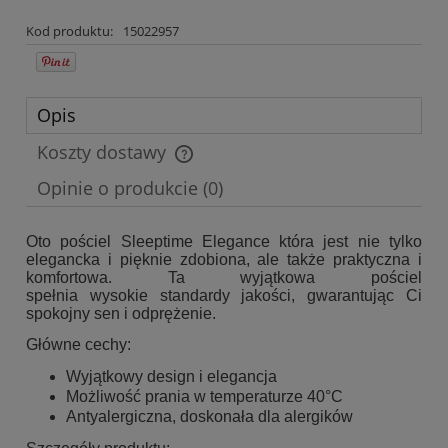
Kod produktu:
15022957
Opis
Koszty dostawy
Cena nie zawiera ewentualnych kosztów płatności
Opinie o produkcie (0)
Oto pościel Sleeptime Elegance która jest nie tylko
elegancka i pięknie zdobiona, ale także praktyczna i
komfortowa. Ta wyjątkowa pościel
spełnia wysokie standardy jakości, gwarantując Ci
spokojny sen i odprężenie.
Główne cechy:
Wyjątkowy design i elegancja
Możliwość prania w temperaturze 40°C
Antyalergiczna, doskonała dla alergików