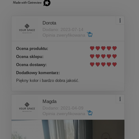
Dorota
Dodano: 2023-07-14
Opinia zweryfikowana
Ocena produktu:
Ocena sklepu:
Ocena dostawy:
Dodatkowy komentarz:
Piękny kolor i bardzo dobra jakość.
Magda
Dodano: 2021-04-09
Opinia zweryfikowana