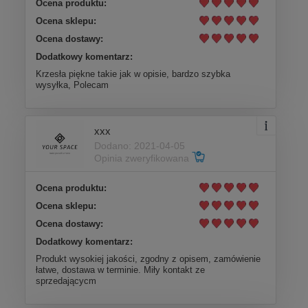
Ocena produktu:
Ocena sklepu:
Ocena dostawy:
Dodatkowy komentarz:
Krzesła piękne takie jak w opisie, bardzo szybka
wysyłka, Polecam
xxx
Dodano: 2021-04-05
Opinia zweryfikowana
Ocena produktu:
Ocena sklepu:
Ocena dostawy:
Dodatkowy komentarz:
Produkt wysokiej jakości, zgodny z opisem, zamówienie
łatwe, dostawa w terminie. Miły kontakt ze
sprzedającycm