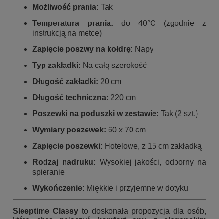
Możliwość prania:
Tak
Temperatura prania:
do 40°C (zgodnie z
instrukcją na metce)
Zapięcie poszwy na kołdrę:
Napy
Typ zakładki:
Na całą szerokość
Długość zakładki:
20 cm
Długość techniczna:
220 cm
Poszewki na poduszki w zestawie:
Tak (2 szt.)
Wymiary poszewek:
60 x 70 cm
Zapięcie poszewki:
Hotelowe, z 15 cm zakładką
Rodzaj nadruku:
Wysokiej jakości, odporny na
spieranie
Wykończenie:
Miękkie i przyjemne w dotyku
Sleeptime Classy
to doskonała propozycja dla osób,