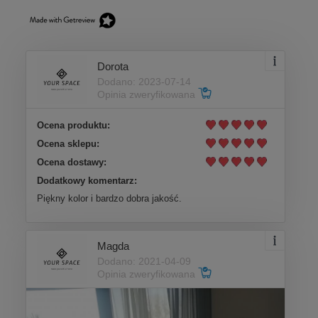
Dorota
Dodano: 2023-07-14
Opinia zweryfikowana
Ocena produktu:
Ocena sklepu:
Ocena dostawy:
Dodatkowy komentarz:
Piękny kolor i bardzo dobra jakość.
Magda
Dodano: 2021-04-09
Opinia zweryfikowana