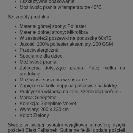
Ekskluzywne opakowanie
Możliwość prania w temperaturze 40°C
Szczegóły produktu:
Materiał górnej strony: Poliester
Materiał dolnej strony: Mikrofibra
W zestawie:2 poszewki na poduszkę 60x70
Jakość: 100% poliester aksamitny, 200 GSM
Przeciwalergiczna
Specjalnie dla dzieci
Możliwość prania
Zalecenia dotyczące prania: Patrz metka na
produkcie
Możliwość suszenia w suszarce
Zapięcie na kołki napy na poszewce na kołdrę
Praktyczna wkładka na całej szerokości pościeli
Marka: Sleeptime
Kolekcja: Sleeptime Velvet
Wymiary: 200 x 220 cm
Kolor: Zielony
Stwórz w swojej sypialni wyjątkową atmosferę dzięki
pościeli Efekt Falbanek. Subtelne fałdki dodają pościeli