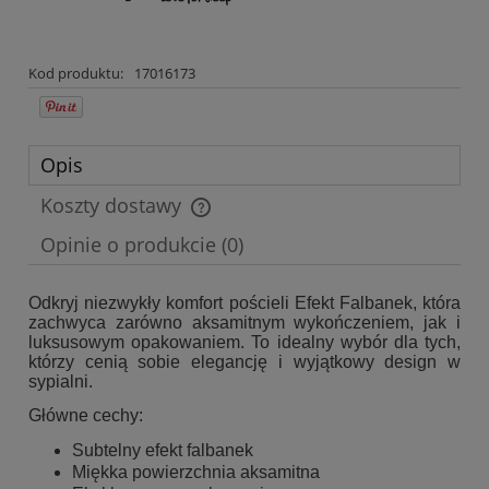
Kod produktu:
17016173
Opis
Koszty dostawy
Cena nie zawiera ewentualnych kosztów płatności
Opinie o produkcie (0)
Odkryj niezwykły komfort pościeli Efekt Falbanek, która
zachwyca zarówno aksamitnym wykończeniem, jak i
luksusowym opakowaniem. To idealny wybór dla tych,
którzy cenią sobie elegancję i wyjątkowy design w
sypialni.
Główne cechy:
Subtelny efekt falbanek
Miękka powierzchnia aksamitna