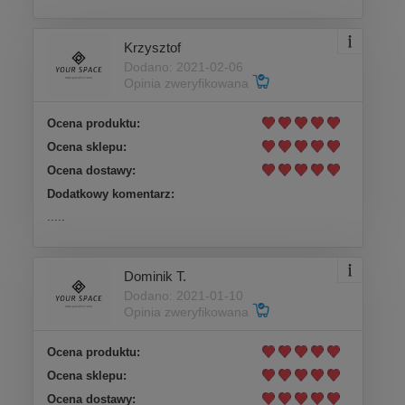
Krzysztof
Dodano: 2021-02-06
Opinia zweryfikowana
Ocena produktu:
Ocena sklepu:
Ocena dostawy:
Dodatkowy komentarz:
.....
Dominik T.
Dodano: 2021-01-10
Opinia zweryfikowana
Ocena produktu:
Ocena sklepu:
Ocena dostawy: