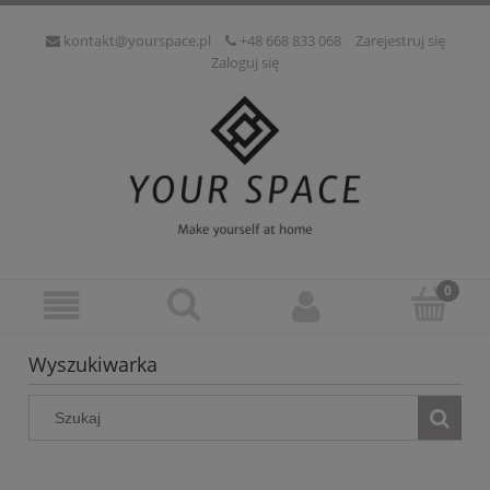
kontakt@yourspace.pl
+48 668 833 068
Zarejestruj się
Zaloguj się
Wyszukiwarka