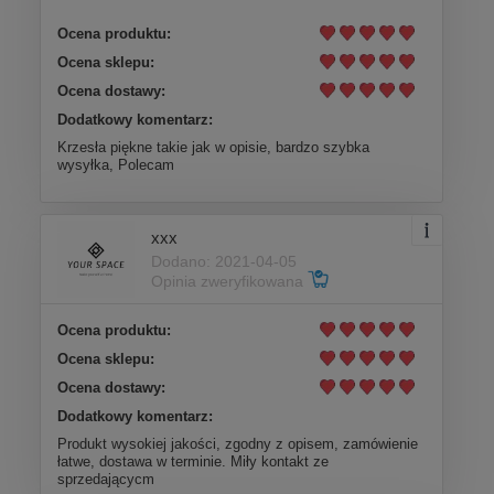
Ocena produktu:
Ocena sklepu:
Ocena dostawy:
Dodatkowy komentarz:
Krzesła piękne takie jak w opisie, bardzo szybka
wysyłka, Polecam
xxx
Dodano: 2021-04-05
Opinia zweryfikowana
Ocena produktu:
Ocena sklepu:
Ocena dostawy:
Dodatkowy komentarz:
Produkt wysokiej jakości, zgodny z opisem, zamówienie
łatwe, dostawa w terminie. Miły kontakt ze
sprzedającycm