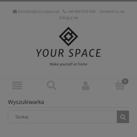
kontakt@yourspace.pl
+48 668 833 068
Zarejestruj się
Zaloguj się
Wyszukiwarka