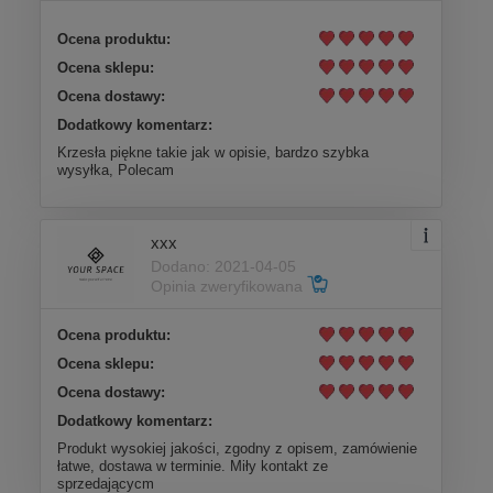
Ocena produktu:
Ocena sklepu:
Ocena dostawy:
Dodatkowy komentarz:
Krzesła piękne takie jak w opisie, bardzo szybka
wysyłka, Polecam
xxx
Dodano: 2021-04-05
Opinia zweryfikowana
Ocena produktu:
Ocena sklepu:
Ocena dostawy:
Dodatkowy komentarz:
Produkt wysokiej jakości, zgodny z opisem, zamówienie
łatwe, dostawa w terminie. Miły kontakt ze
sprzedającycm