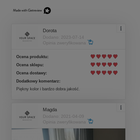
Dorota
Dodano: 2023-07-14
Opinia zweryfikowana
Ocena produktu:
Ocena sklepu:
Ocena dostawy:
Dodatkowy komentarz:
Piękny kolor i bardzo dobra jakość.
Magda
Dodano: 2021-04-09
Opinia zweryfikowana