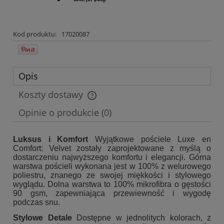
Kod produktu:
17020087
Opis
Koszty dostawy
Cena nie zawiera ewentualnych kosztów płatności
Opinie o produkcie (0)
Luksus i Komfort
Wyjątkowe pościele Luxe en
Comfort: Velvet zostały zaprojektowane z myślą o
dostarczeniu najwyższego komfortu i elegancji. Górna
warstwa pościeli wykonana jest w 100% z welurowego
poliestru, znanego ze swojej miękkości i stylowego
wyglądu. Dolna warstwa to 100% mikrofibra o gęstości
90 gsm, zapewniająca przewiewność i wygodę
podczas snu.
Stylowe Detale
Dostępne w jednolitych kolorach, z