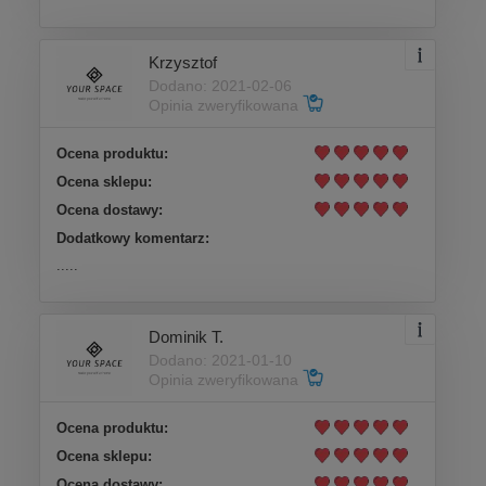
Krzysztof
Dodano: 2021-02-06
Opinia zweryfikowana
Ocena produktu:
Ocena sklepu:
Ocena dostawy:
Dodatkowy komentarz:
.....
Dominik T.
Dodano: 2021-01-10
Opinia zweryfikowana
Ocena produktu:
Ocena sklepu:
Ocena dostawy: