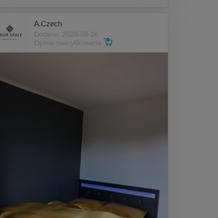
A.Czech
Dodano: 2020-09-26
Opinia zweryfikowana