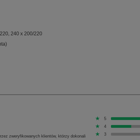
/220, 240 x 200/220
ta)
5
4
3
przez zweryfikowanych klientów, którzy dokonali