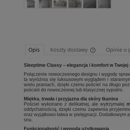
Opis
Koszty dostawy
Opinie o 
Cena nie zawiera e
Sleeptime Classy – elegancja i komfort w Twojej 
płatności
Połączenie nowoczesnego designu i wygody spraw
ta wyróżnia się luksusowym wyglądem i staranny
wielu praniach, dzięki czemu pościel na długo poz
pościeli do nowoczesnej lub klasycznej sypialni.
Miękka, trwała i przyjazna dla skóry tkanina
Pościel wykonano z delikatnej, ale wytrzymałej
m
oddychalnością, dzięki czemu zapewnia przyjemne u
oraz wyjątkowo łatwa w pielęgnacji. Dodatkowym at
snu.
Funkcjonalność i wygoda użytkowania