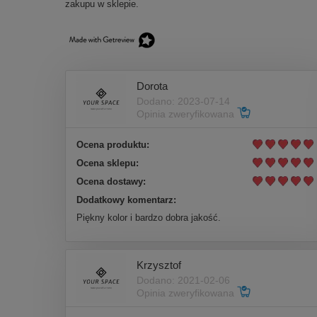
zakupu w sklepie.
Dorota
Dodano: 2023-07-14
Opinia zweryfikowana
Ocena produktu:
Ocena sklepu:
Ocena dostawy:
Dodatkowy komentarz:
Piękny kolor i bardzo dobra jakość.
Krzysztof
Dodano: 2021-02-06
Opinia zweryfikowana