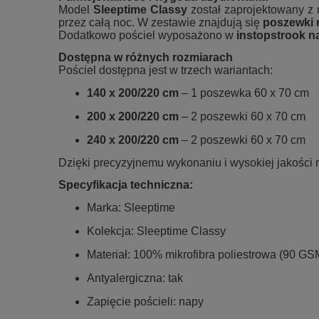
Model
Sleeptime Classy
został zaprojektowany z 
przez całą noc. W zestawie znajdują się
poszewki 
Dodatkowo pościel wyposażono w
instopstrook na
Dostępna w różnych rozmiarach
Pościel dostępna jest w trzech wariantach:
140 x 200/220 cm
– 1 poszewka 60 x 70 cm
200 x 200/220 cm
– 2 poszewki 60 x 70 cm
240 x 200/220 cm
– 2 poszewki 60 x 70 cm
Dzięki precyzyjnemu wykonaniu i wysokiej jakości 
Specyfikacja techniczna:
Marka: Sleeptime
Kolekcja: Sleeptime Classy
Materiał: 100% mikrofibra poliestrowa (90 GS
Antyalergiczna: tak
Zapięcie pościeli: napy