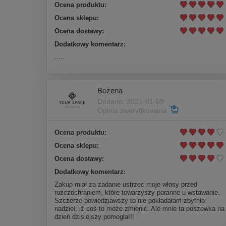
Ocena produktu:
Ocena sklepu:
Ocena dostawy:
Dodatkowy komentarz:
.....
Bożena
Dodano: 2021-01-09
Opinia zweryfikowana
Ocena produktu:
Ocena sklepu:
Ocena dostawy:
Dodatkowy komentarz:
Zakup miał za zadanie ustrzec moje włosy przed
rozczochraniem, które towarzyszy poranne u wstawanie.
Szczerze powiedziawszy to nie pokładałam zbytnio
nadziei, iż coś to może zmienić. Ale mnie ta poszewka na
dzień dzisiejszy pomogła!!!