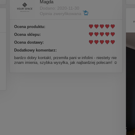
Magda
Dodano: 2020-11-30
Opinia zweryfikowana
Ocena produktu:
Ocena sklepu:
Ocena dostawy:
Dodatkowy komentarz:
bardzo dobry kontakt, przemiła pani w infolini - niestety nie
znam imienia, szybka wysyłka, jak najbardziej polecam! ☺️