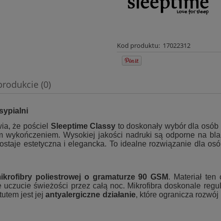
Kod produktu:
17022312
produkcie (0)
wentualnych kosztów
sypialni
ia, że pościel
Sleeptime Classy
to doskonały wybór dla osób 
m wykończeniem. Wysokiej jakości nadruki są odporne na bla
ostaje estetyczna i elegancka. To idealne rozwiązanie dla osó
ikrofibry poliestrowej o gramaturze 90 GSM
. Materiał ten
czucie świeżości przez całą noc. Mikrofibra doskonale regul
utem jest jej
antyalergiczne działanie
, które ogranicza rozwój