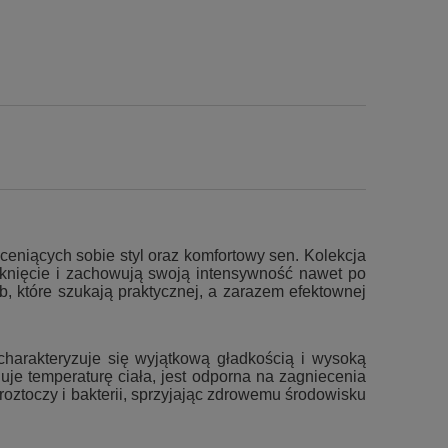
ceniących sobie styl oraz komfortowy sen. Kolekcja
knięcie i zachowują swoją intensywność nawet po
b, które szukają praktycznej, a zarazem efektownej
 charakteryzuje się wyjątkową gładkością i wysoką
uje temperaturę ciała, jest odporna na zagniecenia
 roztoczy i bakterii, sprzyjając zdrowemu środowisku