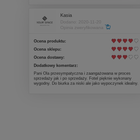
Kasia
Dodano: 2020-11-20
Opinia zweryfikowana
Ocena produktu:
Ocena sklepu:
Ocena dostawy:
Dodatkowy komentarz:
Pani Ola przesympatyczna i zaangażowana w proces
sprzedaży jak i po sprzedaży. Fotel pięknie wykonany
wygodny. Do biurka za niski ale jako wypoczynek idealny.