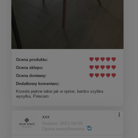
Ocena produktu:
Ocena sklepu:
Ocena dostawy:
Dodatkowy komentarz:
Krzesła piękne takie jak w opisie, bardzo szybka
wysyłka, Polecam
xxx
Dodano: 2021-04-05
Opinia zweryfikowana