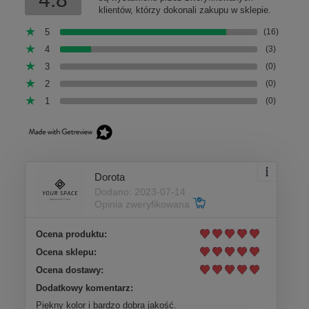
klientów, którzy dokonali zakupu w sklepie.
5
(16)
4
(3)
3
(0)
2
(0)
1
(0)
Dorota
Dodano: 2023-07-14
Opinia zweryfikowana
Ocena produktu:
Ocena sklepu:
Ocena dostawy:
Dodatkowy komentarz:
Piękny kolor i bardzo dobra jakość.