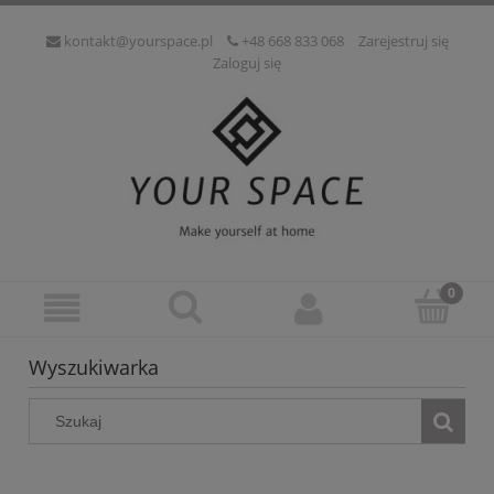
kontakt@yourspace.pl
+48 668 833 068
Zarejestruj się
Zaloguj się
Wyszukiwarka