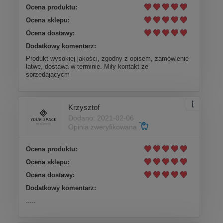
Ocena produktu:
Ocena sklepu:
Ocena dostawy:
Dodatkowy komentarz:
Produkt wysokiej jakości, zgodny z opisem, zamówienie
łatwe, dostawa w terminie. Miły kontakt ze
sprzedającycm
Krzysztof
Dodano: 2021-02-06
Opinia zweryfikowana
Ocena produktu:
Ocena sklepu:
Ocena dostawy:
Dodatkowy komentarz:
.....