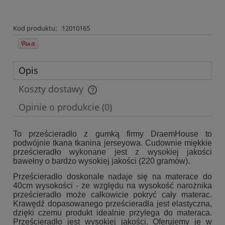
Kod produktu:
12010165
Opis
Koszty dostawy
Cena nie zawiera ewentualnych kosztów płatności
Opinie o produkcie (0)
To prześcieradło z gumką firmy DraemHouse to
podwójnie tkana tkanina jerseyowa. Cudownie miękkie
prześcieradło wykonane jest z wysokiej jakości
bawełny o bardzo wysokiej jakości (220 gramów).
Prześcieradło doskonale nadaje się na materace do
40cm wysokości - ze względu na wysokość narożnika
prześcieradło może całkowicie pokryć cały materac.
Krawędź dopasowanego prześcieradła jest elastyczna,
dzięki czemu produkt idealnie przylega do materaca.
Prześcieradło jest wysokiej jakości. Oferujemy je w