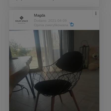
Magda
Dodano: 2021-04-09
Opinia zweryfikowana