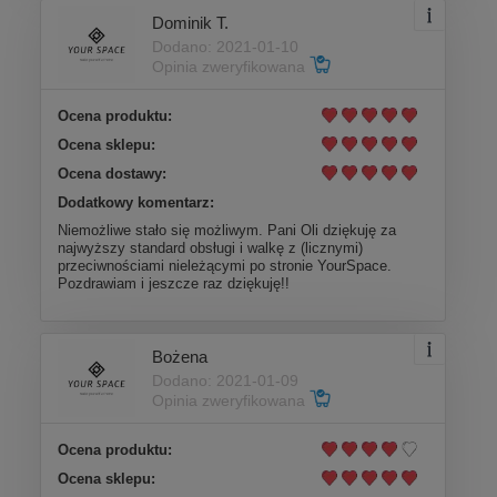
Dominik T.
Dodano: 2021-01-10
Opinia zweryfikowana
Ocena produktu:
Ocena sklepu:
Ocena dostawy:
Dodatkowy komentarz:
Niemożliwe stało się możliwym. Pani Oli dziękuję za
najwyższy standard obsługi i walkę z (licznymi)
przeciwnościami nieleżącymi po stronie YourSpace.
Pozdrawiam i jeszcze raz dziękuję!!
Bożena
Dodano: 2021-01-09
Opinia zweryfikowana
Ocena produktu:
Ocena sklepu: