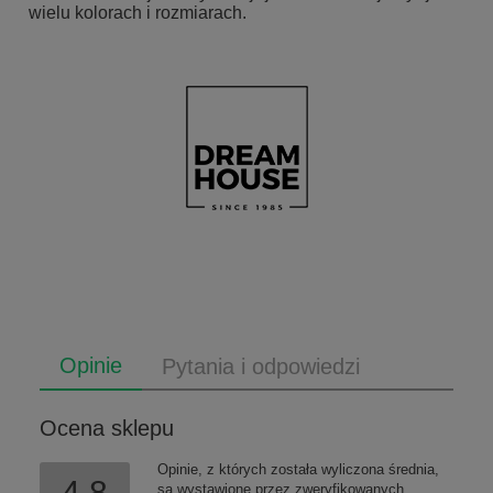
wielu kolorach i rozmiarach.
Opinie
Pytania i odpowiedzi
Ocena sklepu
Opinie, z których została wyliczona średnia,
4.8
są wystawione przez zweryfikowanych