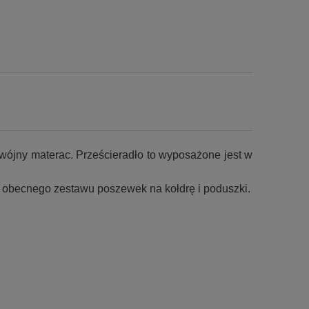
wójny materac. Prześcieradło to wyposażone jest w
go obecnego zestawu poszewek na kołdrę i poduszki.