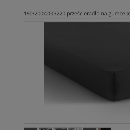
190/200x200/220 prześcieradło na gumce Jer