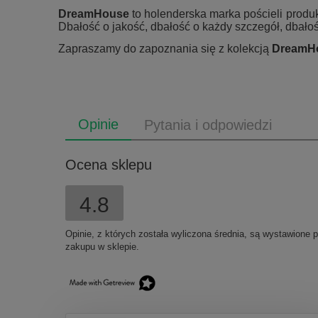
DreamHouse
to holenderska marka pościeli prod
Dbałość o jakość, dbałość o każdy szczegół, dbałoś
Zapraszamy do zapoznania się z kolekcją
DreamH
Opinie
Pytania i odpowiedzi
Ocena sklepu
4.8
Opinie, z których została wyliczona średnia, są wystawione 
zakupu w sklepie.