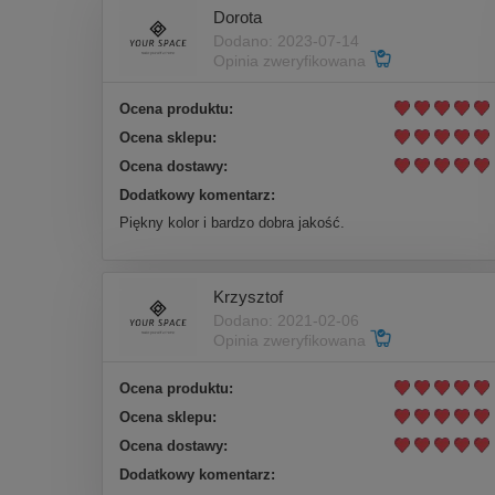
Dorota
Dodano: 2023-07-14
Opinia zweryfikowana
Ocena produktu:
Ocena sklepu:
Ocena dostawy:
Dodatkowy komentarz:
Piękny kolor i bardzo dobra jakość.
Krzysztof
Dodano: 2021-02-06
Opinia zweryfikowana
Ocena produktu:
Ocena sklepu:
Ocena dostawy:
Dodatkowy komentarz: