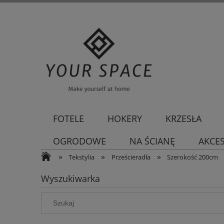
FOTELE
HOKERY
KRZESŁA
OGRODOWE
NA ŚCIANĘ
AKCE
»
»
»
Tekstylia
Prześcieradła
Szerokość 200cm
Wyszukiwarka