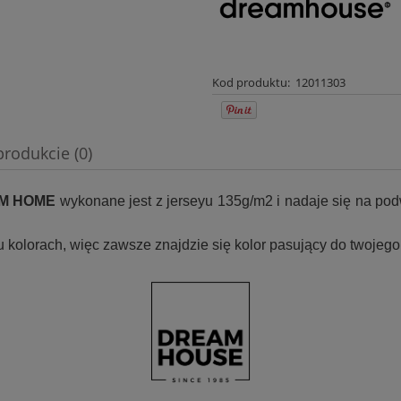
Kod produktu:
12011303
produkcie (0)
wentualnych kosztów
M HOME
wykonane jest z jerseyu 135g/m2 i nadaje się na pod
u kolorach, więc zawsze znajdzie się kolor pasujący do twoje