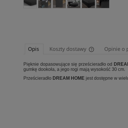
Opis
Koszty dostawy
Opinie o 
Cena nie zawiera e
Pięknie dopasowujące się prześcieradło od
DREA
gumkę dookoła, a jego rogi mają wysokość 30 cm.
płatności
Prześcieradło
DREAM HOME
jest dostępne w wiel