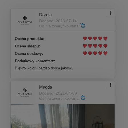
Dorota
Dodano: 2023-07-14
Opinia zweryfikowana
Ocena produktu:
Ocena sklepu:
Ocena dostawy:
Dodatkowy komentarz:
Piękny kolor i bardzo dobra jakość.
Magda
Dodano: 2021-04-09
Opinia zweryfikowana