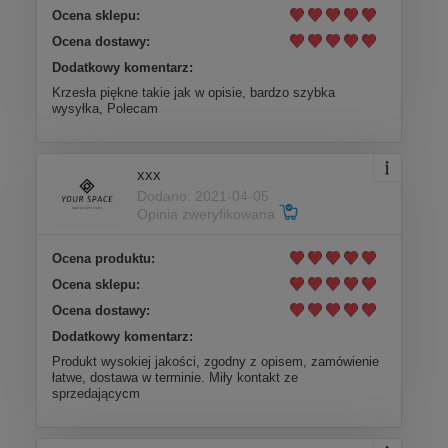
Ocena sklepu:
Ocena dostawy:
Dodatkowy komentarz:
Krzesła piękne takie jak w opisie, bardzo szybka
wysyłka, Polecam
xxx
Dodano: 2021-04-05
Opinia zweryfikowana
Ocena produktu:
Ocena sklepu:
Ocena dostawy:
Dodatkowy komentarz:
Produkt wysokiej jakości, zgodny z opisem, zamówienie
łatwe, dostawa w terminie. Miły kontakt ze
sprzedającycm