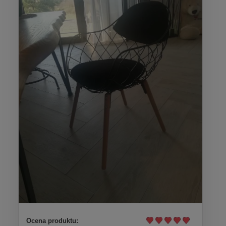
Ocena produktu: