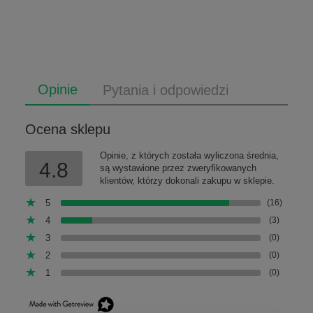
Opinie
Pytania i odpowiedzi
Ocena sklepu
Opinie, z których została wyliczona średnia,
4.8
są wystawione przez zweryfikowanych
klientów, którzy dokonali zakupu w sklepie.
5
(16)
4
(3)
3
(0)
2
(0)
1
(0)