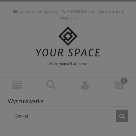
kontakt@yourspace.pl
+48 668 833 068
Zarejestruj się
Zaloguj się
Wyszukiwarka