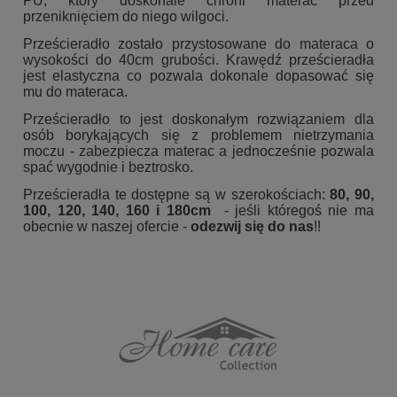
PU, który doskonale chroni materac przed
przeniknięciem do niego wilgoci.
Prześcieradło zostało przystosowane do materaca o
wysokości do 40cm grubości. Krawędź prześcieradła
jest elastyczna co pozwala dokonale dopasować się
mu do materaca.
Prześcieradło to jest doskonałym rozwiązaniem dla
osób borykających się z problemem nietrzymania
moczu - zabezpiecza materac a jednocześnie pozwala
spać wygodnie i beztrosko.
Prześcieradła te dostępne są w szerokościach:
80, 90,
100, 120, 140, 160 i 180cm
- jeśli któregoś nie ma
obecnie w naszej ofercie -
odezwij się do nas
!!