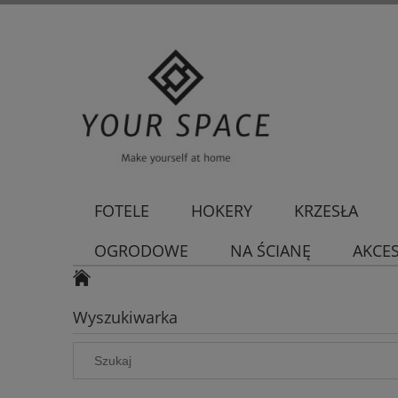
FOTELE
HOKERY
KRZESŁA
OGRODOWE
NA ŚCIANĘ
AKCE
Wyszukiwarka