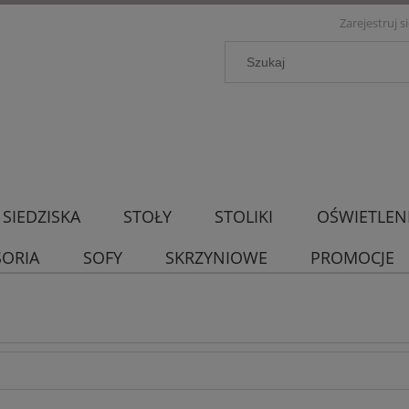
Zarejestruj s
SIEDZISKA
STOŁY
STOLIKI
OŚWIETLEN
SORIA
SOFY
SKRZYNIOWE
PROMOCJE