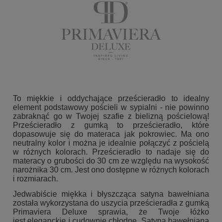
To miękkie i oddychające prześcieradło to idealny
element podstawowy pościeli w sypialni - nie powinno
zabraknąć go w Twojej szafie z bielizną pościelową!
Prześcieradło z gumką to prześcieradło, które
dopasowuje się do materaca jak pokrowiec. Ma ono
neutralny kolor i można je idealnie połączyć z pościelą
w różnych kolorach. Prześcieradło to nadaje się do
materacy o grubości do 30 cm ze względu na wysokość
narożnika 30 cm. Jest ono dostępne w różnych kolorach
i rozmiarach.
Jedwabiście miękka i błyszcząca satyna bawełniana
została wykorzystana do uszycia prześcieradła z gumką
Primaviera Deluxe sprawia, że Twoje łóżko
jest eleganckie i cudownie chłodne. Satyna bawełniana