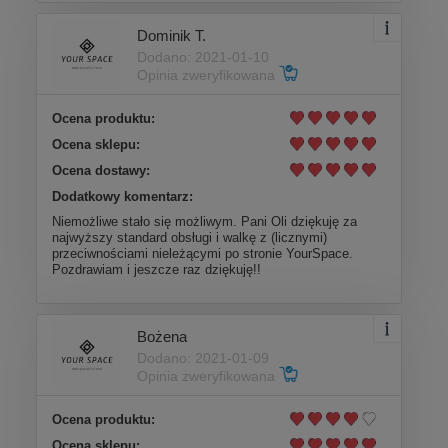
Dominik T.
Dodano: 2021-01-10
Opinia zweryfikowana
Ocena produktu:
Ocena sklepu:
Ocena dostawy:
Dodatkowy komentarz:
Niemożliwe stało się możliwym. Pani Oli dziękuję za
najwyższy standard obsługi i walkę z (licznymi)
przeciwnościami nieleżącymi po stronie YourSpace.
Pozdrawiam i jeszcze raz dziękuję!!
Bożena
Dodano: 2021-01-09
Opinia zweryfikowana
Ocena produktu:
Ocena sklepu: