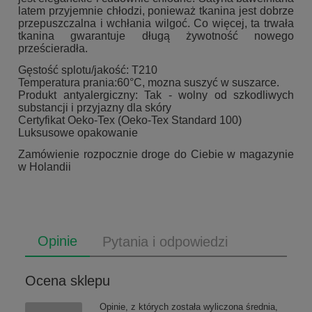
latem przyjemnie chłodzi, ponieważ tkanina jest dobrze
przepuszczalna i wchłania wilgoć. Co więcej, ta trwała
tkanina gwarantuje długą żywotność nowego
prześcieradła.
Gęstość splotu/jakość: T210
Temperatura prania:60°C, mozna suszyć w suszarce.
Produkt antyalergiczny: Tak - wolny od szkodliwych
substancji i przyjazny dla skóry
Certyfikat Oeko-Tex (Oeko-Tex Standard 100)
Luksusowe opakowanie
Zamówienie rozpocznie droge do Ciebie w magazynie
w Holandii
Opinie
Pytania i odpowiedzi
Ocena sklepu
Opinie, z których została wyliczona średnia,