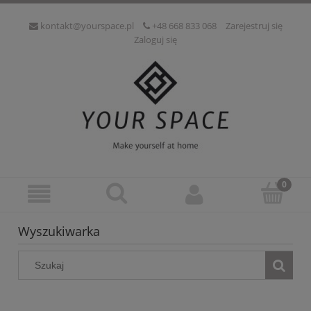
kontakt@yourspace.pl
+48 668 833 068
Zarejestruj się
Zaloguj się
Wyszukiwarka