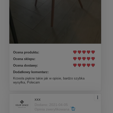
Ocena produktu:
Ocena sklepu:
Ocena dostawy:
Dodatkowy komentarz:
Krzesła piękne takie jak w opisie, bardzo szybka
wysyłka, Polecam
xxx
Dodano: 2021-04-05
Opinia zweryfikowana