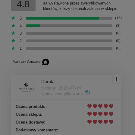
4.8
są wystawione przez zweryfikowanych
klientów, którzy dokonali zakupu w sklepie.
5
(16)
4
(3)
3
(0)
2
(0)
1
(0)
Dorota
Dodano: 2023-07-14
Opinia zweryfikowana
Ocena produktu:
Ocena sklepu:
Ocena dostawy:
Dodatkowy komentarz: