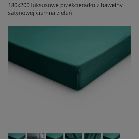
180x200 luksusowe prześcieradło z bawełny
satynowej ciemna zieleń