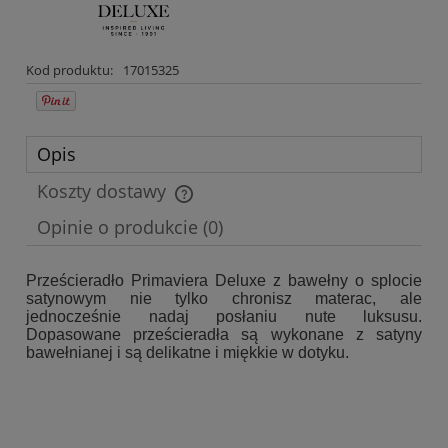
Kod produktu:
17015325
Opis
Koszty dostawy
Cena nie zawiera ewentualnych kosztów płatności
Opinie o produkcie (0)
Prześcieradło Primaviera Deluxe z bawełny o splocie
satynowym nie tylko chronisz materac, ale
jednocześnie nadaj posłaniu nute luksusu.
Dopasowane prześcieradła są wykonane z satyny
bawełnianej i są delikatne i miękkie w dotyku.