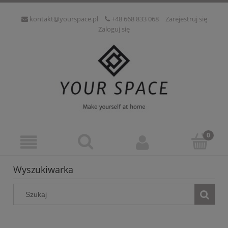
kontakt@yourspace.pl
+48 668 833 068
Zarejestruj się
Zaloguj się
Wyszukiwarka