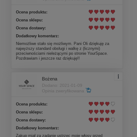
Ocena produktu:
Ocena sklepu:
Ocena dostawy:
Dodatkowy komentarz:
Niemożliwe stało się możliwym. Pani Oli dziękuję za
najwyższy standard obsługi i walkę z (licznymi)
przeciwnościami nieleżącymi po stronie YourSpace.
Pozdrawiam i jeszcze raz dziękuję!!
Bożena
Dodano: 2021-01-09
Opinia zweryfikowana
Ocena produktu:
Ocena sklepu:
Ocena dostawy:
Dodatkowy komentarz:
Zakup miał za zadanie ustrzec moje włosy przed