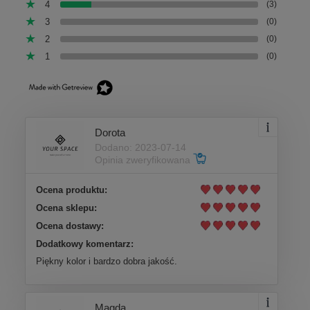
4
(3)
3
(0)
2
(0)
1
(0)
Dorota
Dodano: 2023-07-14
Opinia zweryfikowana
Ocena produktu:
Ocena sklepu:
Ocena dostawy:
Dodatkowy komentarz:
Piękny kolor i bardzo dobra jakość.
Magda