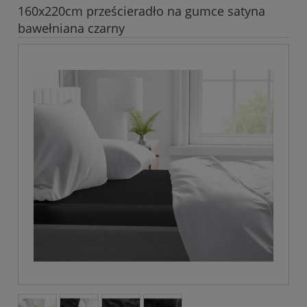
160x220cm prześcieradło na gumce satyna
bawełniana czarny