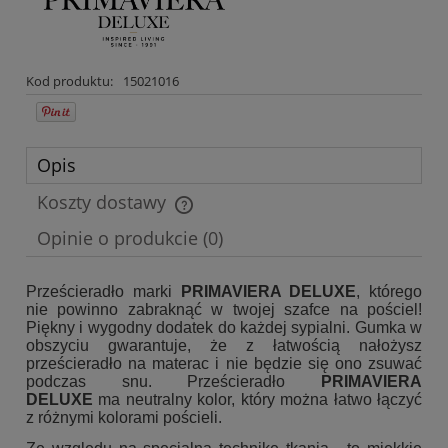
Kod produktu:
15021016
Opis
Koszty dostawy
Cena nie zawiera ewentualnych kosztów płatności
Opinie o produkcie (0)
Prześcieradło marki
PRIMAVIERA DELUXE
, którego
nie powinno zabraknąć w twojej szafce na pościel!
Piękny i wygodny dodatek do każdej sypialni. Gumka w
obszyciu gwarantuje, że z łatwością nałożysz
prześcieradło na materac i nie będzie się ono zsuwać
podczas snu. Prześcieradło
PRIMAVIERA
DELUXE
ma neutralny kolor, który można łatwo łączyć
z różnymi kolorami pościeli.