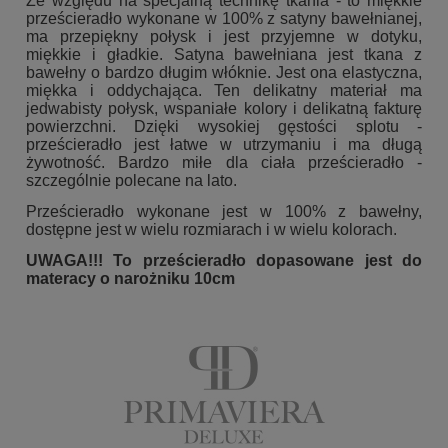
Ze względu na specjalną technikę tkania - to miękkie
prześcieradło wykonane w 100% z satyny bawełnianej,
ma przepiękny połysk i jest przyjemne w dotyku,
miękkie i gładkie. Satyna bawełniana jest tkana z
bawełny o bardzo długim włóknie. Jest ona elastyczna,
miękka i oddychająca. Ten delikatny materiał ma
jedwabisty połysk, wspaniałe kolory i delikatną fakturę
powierzchni. Dzięki wysokiej gęstości splotu -
prześcieradło jest łatwe w utrzymaniu i ma długą
żywotność. Bardzo miłe dla ciała prześcieradło -
szczególnie polecane na lato.
Prześcieradło wykonane jest w 100% z bawełny,
dostępne jest w wielu rozmiarach i w wielu kolorach.
UWAGA!!! To prześcieradło dopasowane jest do
materacy o narożniku 10cm