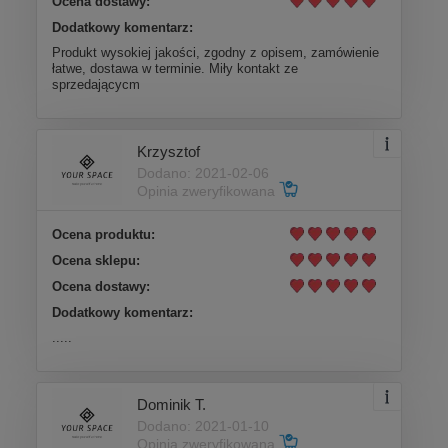
Ocena dostawy:
Dodatkowy komentarz:
Produkt wysokiej jakości, zgodny z opisem, zamówienie
łatwe, dostawa w terminie. Miły kontakt ze
sprzedającycm
Krzysztof
Dodano: 2021-02-06
Opinia zweryfikowana
Ocena produktu:
Ocena sklepu:
Ocena dostawy:
Dodatkowy komentarz:
.....
Dominik T.
Dodano: 2021-01-10
Opinia zweryfikowana