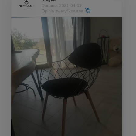
Dodano: 2021-04-09
Opinia zweryfikowana