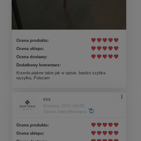
Ocena produktu:
Ocena sklepu:
Ocena dostawy:
Dodatkowy komentarz:
Krzesła piękne takie jak w opisie, bardzo szybka
wysyłka, Polecam
xxx
Dodano: 2021-04-05
Opinia zweryfikowana
Ocena produktu:
Ocena sklepu: