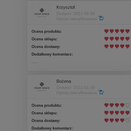
Krzysztof
Dodano: 2021-02-06
Opinia zweryfikowana
Ocena produktu:
Ocena sklepu:
Ocena dostawy:
Dodatkowy komentarz:
.....
Bożena
Dodano: 2021-01-09
Opinia zweryfikowana
Ocena produktu:
Ocena sklepu:
Ocena dostawy:
Dodatkowy komentarz: