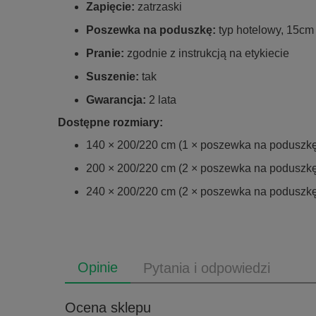
Zapięcie:
zatrzaski
Poszewka na poduszkę:
typ hotelowy, 15cm
Pranie:
zgodnie z instrukcją na etykiecie
Suszenie:
tak
Gwarancja:
2 lata
Dostępne rozmiary:
140 × 200/220 cm (1 × poszewka na poduszk
200 × 200/220 cm (2 × poszewka na poduszk
240 × 200/220 cm (2 × poszewka na poduszk
Opinie
Pytania i odpowiedzi
Ocena sklepu