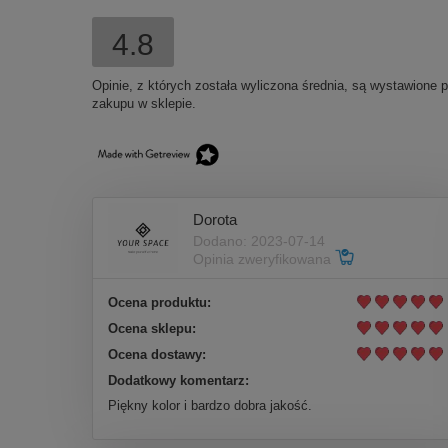
4.8
Opinie, z których została wyliczona średnia, są wystawione 
zakupu w sklepie.
Dorota
Dodano: 2023-07-14
Opinia zweryfikowana
Ocena produktu:
Ocena sklepu:
Ocena dostawy:
Dodatkowy komentarz:
Piękny kolor i bardzo dobra jakość.