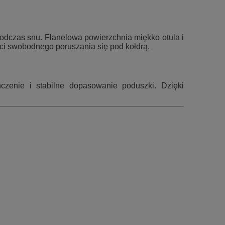
podczas snu. Flanelowa powierzchnia miękko otula i
ści swobodnego poruszania się pod kołdrą.
zenie i stabilne dopasowanie poduszki. Dzięki