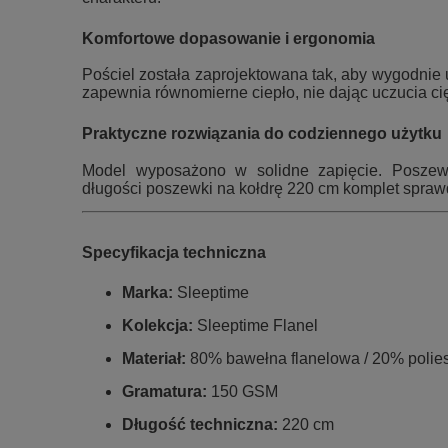
Komfortowe dopasowanie i ergonomia
Pościel została zaprojektowana tak, aby wygodnie 
zapewnia równomierne ciepło, nie dając uczucia cię
Praktyczne rozwiązania do codziennego użytku
Model wyposażono w solidne zapięcie. Poszewk
długości poszewki na kołdrę 220 cm komplet sprawd
Specyfikacja techniczna
Marka:
Sleeptime
Kolekcja:
Sleeptime Flanel
Materiał:
80% bawełna flanelowa / 20% polies
Gramatura:
150 GSM
Długość techniczna:
220 cm