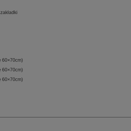
 zakładki
ę 60×70cm)
ę 60×70cm)
ę 60×70cm)