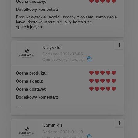
Ocena dostawy:
Dodatkowy komentarz:
Produkt wysokiej jakości, zgodny z opisem, zamówienie
łatwe, dostawa w terminie. Miły kontakt ze
sprzedającycm
Krzysztof
Dodano: 2021-02-06
Opinia zweryfikowana
Ocena produktu:
Ocena sklepu:
Ocena dostawy:
Dodatkowy komentarz:
.....
Dominik T.
Dodano: 2021-01-10
Opinia zweryfikowana