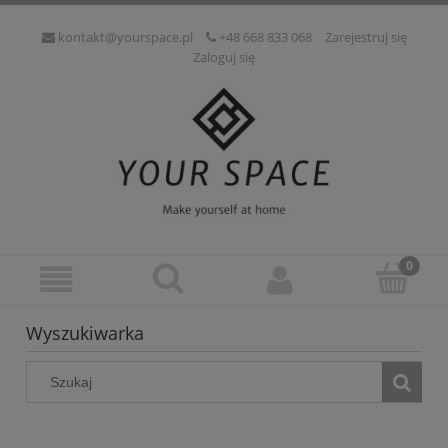
kontakt@yourspace.pl
+48 668 833 068
Zarejestruj się
Zaloguj się
Wyszukiwarka