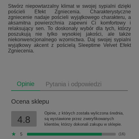
Stwórz niepowtarzalny klimat w swojej sypialni dzięki
pościeli Efekt Zgniecenia. Charakterystyczne
zgniecenie nadaje pościeli wyjątkowego charakteru, a
aksamitna powierzchnia zapewni Ci komfortowy i
relaksujący sen. To doskonały wybór dla tych, którzy
poszukują nie tylko wysokiej jakości, ale także
niekonwencjonalnego wzornictwa. Daj swojej sypialni
wyjątkowy akcent z pościelą Sleeptime Velvet Efekt
Zgniecenia.
Opinie
Pytania i odpowiedzi
Ocena sklepu
Opinie, z których została wyliczona średnia,
4.8
są wystawione przez zweryfikowanych
klientów, którzy dokonali zakupu w sklepie.
5
(16)