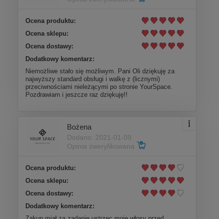
Ocena produktu:
Ocena sklepu:
Ocena dostawy:
Dodatkowy komentarz:
Niemożliwe stało się możliwym. Pani Oli dziękuję za
najwyższy standard obsługi i walkę z (licznymi)
przeciwnościami nieleżącymi po stronie YourSpace.
Pozdrawiam i jeszcze raz dziękuję!!
Bożena
Dodano: 2021-01-09
Opinia zweryfikowana
Ocena produktu:
Ocena sklepu:
Ocena dostawy:
Dodatkowy komentarz:
Zakup miał za zadanie ustrzec moje włosy przed