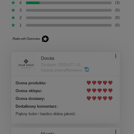
4
(3)
3
(0)
2
(0)
1
(0)
Dorota
Dodano: 2023-07-14
Opinia zweryfikowana
Ocena produktu:
Ocena sklepu:
Ocena dostawy:
Dodatkowy komentarz:
Piękny kolor i bardzo dobra jakość.
Magda