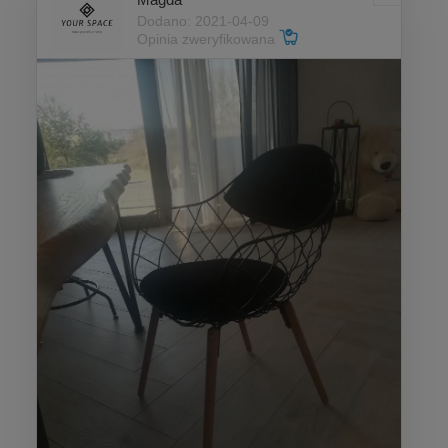
Dodano: 2021-04-09
Opinia zweryfikowana