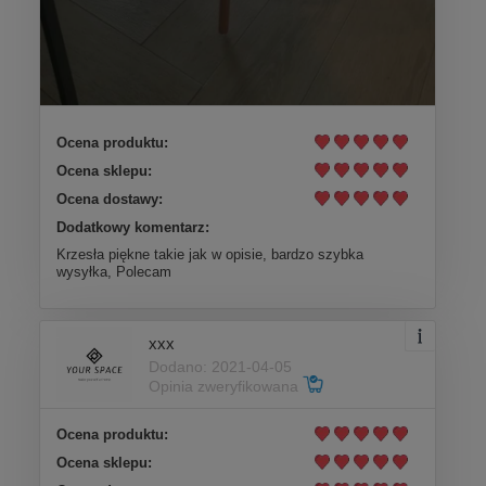
Ocena produktu:
Ocena sklepu:
Ocena dostawy:
Dodatkowy komentarz:
Krzesła piękne takie jak w opisie, bardzo szybka
wysyłka, Polecam
xxx
Dodano: 2021-04-05
Opinia zweryfikowana
Ocena produktu:
Ocena sklepu: