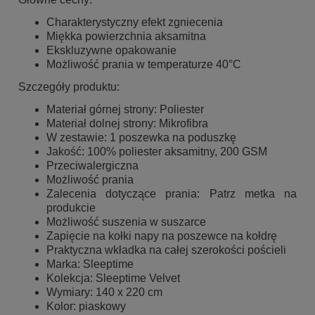
Charakterystyczny efekt zgniecenia
Miękka powierzchnia aksamitna
Ekskluzywne opakowanie
Możliwość prania w temperaturze 40°C
Szczegóły produktu:
Materiał górnej strony: Poliester
Materiał dolnej strony: Mikrofibra
W zestawie: 1 poszewka na poduszkę
Jakość: 100% poliester aksamitny, 200 GSM
Przeciwalergiczna
Możliwość prania
Zalecenia dotyczące prania: Patrz metka na
produkcie
Możliwość suszenia w suszarce
Zapięcie na kołki napy na poszewce na kołdrę
Praktyczna wkładka na całej szerokości pościeli
Marka: Sleeptime
Kolekcja: Sleeptime Velvet
Wymiary: 140 x 220 cm
Kolor: piaskowy