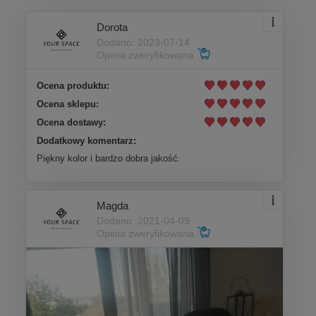
Dorota
Dodano: 2023-07-14
Opinia zweryfikowana
Ocena produktu:
Ocena sklepu:
Ocena dostawy:
Dodatkowy komentarz:
Piękny kolor i bardzo dobra jakość.
Magda
Dodano: 2021-04-09
Opinia zweryfikowana