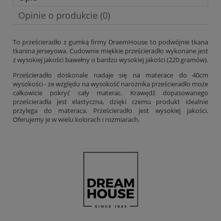
Opinie o produkcie (0)
To prześcieradło z gumką firmy DraemHouse to podwójnie tkana
tkanina jerseyowa. Cudownie miękkie prześcieradło wykonane jest
z wysokiej jakości bawełny o bardzo wysokiej jakości (220 gramów).
Prześcieradło doskonale nadaje się na materace do 40cm
wysokości - ze względu na wysokość narożnika prześcieradło może
całkowicie pokryć cały materac. Krawędź dopasowanego
prześcieradła jest elastyczna, dzięki czemu produkt idealnie
przylega do materaca. Prześcieradło jest wysokiej jakości.
Oferujemy je w wielu kolorach i rozmiarach.