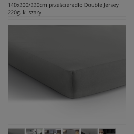
140x200/220cm prześcieradło Double Jersey
220g. k. szary