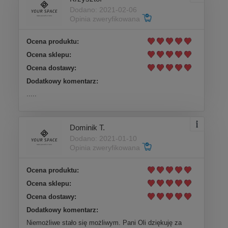
Dodano: 2021-02-06
Opinia zweryfikowana
Ocena produktu:
Ocena sklepu:
Ocena dostawy:
Dodatkowy komentarz:
.....
Dominik T.
Dodano: 2021-01-10
Opinia zweryfikowana
Ocena produktu:
Ocena sklepu:
Ocena dostawy:
Dodatkowy komentarz:
Niemożliwe stało się możliwym. Pani Oli dziękuję za