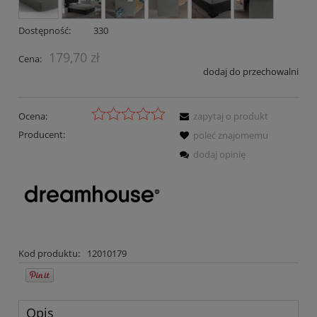
Dostępność:
330
179,70 zł
Cena:
dodaj do przechowalni
Ocena:
zapytaj o produkt
Producent:
poleć znajomemu
dodaj opinię
Kod produktu:
12010179
Opis