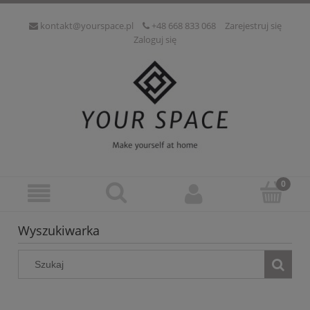
kontakt@yourspace.pl
+48 668 833 068
Zarejestruj się
Zaloguj się
Wyszukiwarka