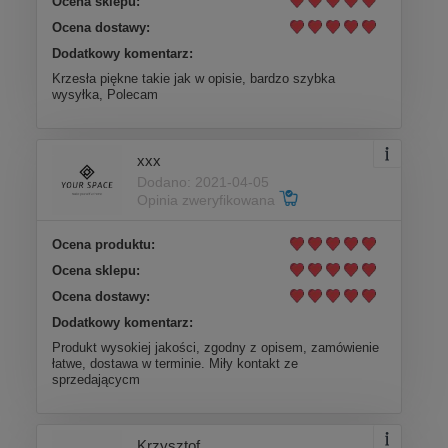
Ocena sklepu:
Ocena dostawy:
Dodatkowy komentarz:
Krzesła piękne takie jak w opisie, bardzo szybka
wysyłka, Polecam
xxx
Dodano: 2021-04-05
Opinia zweryfikowana
Ocena produktu:
Ocena sklepu:
Ocena dostawy:
Dodatkowy komentarz:
Produkt wysokiej jakości, zgodny z opisem, zamówienie
łatwe, dostawa w terminie. Miły kontakt ze
sprzedającycm
Krzysztof