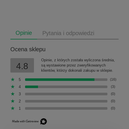
Opinie
Pytania i odpowiedzi
Ocena sklepu
Opinie, z których została wyliczona średnia,
4.8
są wystawione przez zweryfikowanych
klientów, którzy dokonali zakupu w sklepie.
5
(16)
4
(3)
3
(0)
2
(0)
1
(0)