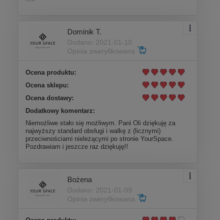
Dominik T.
Dodano: 2021-01-10
Opinia zweryfikowana
Ocena produktu:
Ocena sklepu:
Ocena dostawy:
Dodatkowy komentarz:
Niemożliwe stało się możliwym. Pani Oli dziękuję za
najwyższy standard obsługi i walkę z (licznymi)
przeciwnościami nieleżącymi po stronie YourSpace.
Pozdrawiam i jeszcze raz dziękuję!!
Bożena
Dodano: 2021-01-09
Opinia zweryfikowana