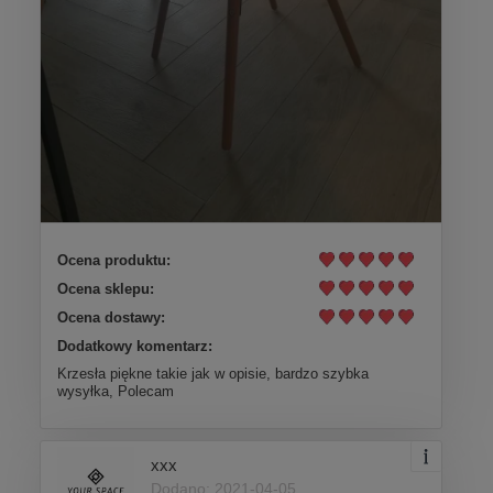
Ocena produktu:
Ocena sklepu:
Ocena dostawy:
Dodatkowy komentarz:
Krzesła piękne takie jak w opisie, bardzo szybka
wysyłka, Polecam
xxx
Dodano: 2021-04-05