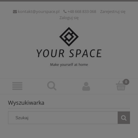
kontakt@yourspace.pl
+48 668 833 068
Zarejestruj się
Zaloguj się
Wyszukiwarka