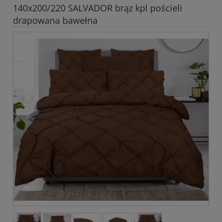
140x200/220 SALVADOR brąz kpl pościeli
drapowana bawełna