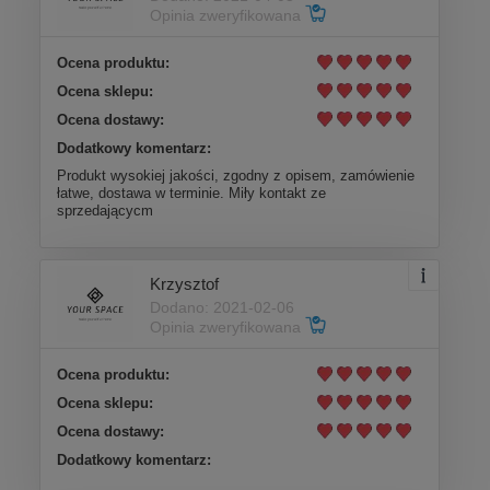
Opinia zweryfikowana
Ocena produktu:
Ocena sklepu:
Ocena dostawy:
Dodatkowy komentarz:
Produkt wysokiej jakości, zgodny z opisem, zamówienie
łatwe, dostawa w terminie. Miły kontakt ze
sprzedającycm
Krzysztof
Dodano: 2021-02-06
Opinia zweryfikowana
Ocena produktu:
Ocena sklepu:
Ocena dostawy:
Dodatkowy komentarz:
.....