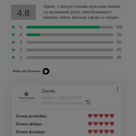
Opinie, z których została wyliczona średnia,
4.8
są wystawione przez zweryfikowanych
klientów, którzy dokonali zakupu w sklepie.
5
(16)
4
(3)
3
(0)
2
(0)
1
(0)
Dorota
Dodano: 2023-07-14
Opinia zweryfikowana
Ocena produktu:
Ocena sklepu:
Ocena dostawy: