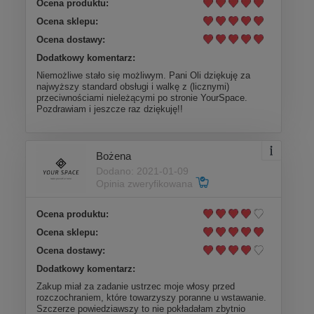
Ocena produktu:
Ocena sklepu:
Ocena dostawy:
Dodatkowy komentarz:
Niemożliwe stało się możliwym. Pani Oli dziękuję za
najwyższy standard obsługi i walkę z (licznymi)
przeciwnościami nieleżącymi po stronie YourSpace.
Pozdrawiam i jeszcze raz dziękuję!!
Bożena
Dodano: 2021-01-09
Opinia zweryfikowana
Ocena produktu:
Ocena sklepu:
Ocena dostawy:
Dodatkowy komentarz:
Zakup miał za zadanie ustrzec moje włosy przed
rozczochraniem, które towarzyszy poranne u wstawanie.
Szczerze powiedziawszy to nie pokładałam zbytnio