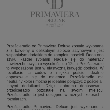
Prześcieradło od Primaviera Deluxe zostało wykonane
z z bawełny o delikatnym splocie satynowym i jest
wspaniałym dodatkiem do kompletu pościeli. Doda ono
szyku każdej sypialni! Nadaje się do materacy
nawierzchniowych o wysokości do 12cm. Prześcieradło
to wyposażone jest w elastyczną krawędź dookoła. W
rezultacie ta cudownie miękka pościel idealnie
dopasowuje się do materaca. Prześcieradło ma
neutralny kolor i można je idealnie połączyć z pościela i
innymi dodatkami. Dzięki dobremu dopasowaniu
prześcieradło pozostaje na swoim miejscu.
Prześcieradło to jest dostępne w różnych kolorach i
rozmiarach.
Prześcieradło Primaviera Deluxe jest wykonane z