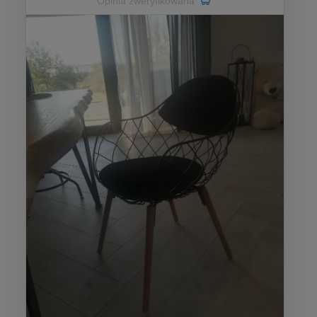
Opinia zweryfikowana