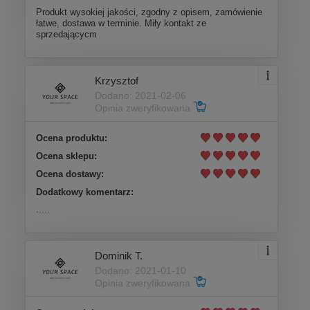
Produkt wysokiej jakości, zgodny z opisem, zamówienie
łatwe, dostawa w terminie. Miły kontakt ze
sprzedającycm
Krzysztof
Dodano: 2021-02-06
Opinia zweryfikowana
Ocena produktu:
Ocena sklepu:
Ocena dostawy:
Dodatkowy komentarz:
.....
Dominik T.
Dodano: 2021-01-10
Opinia zweryfikowana