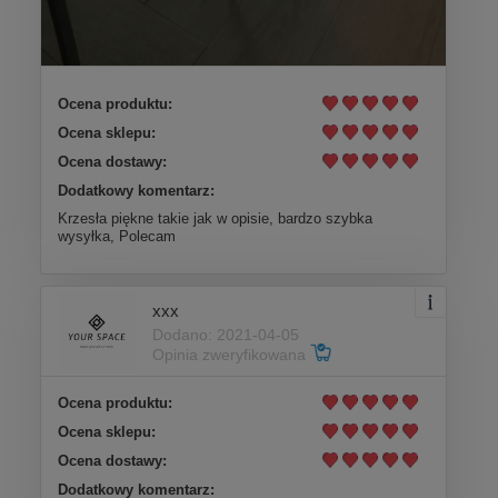
Ocena produktu:
Ocena sklepu:
Ocena dostawy:
Dodatkowy komentarz:
Krzesła piękne takie jak w opisie, bardzo szybka
wysyłka, Polecam
xxx
Dodano: 2021-04-05
Opinia zweryfikowana
Ocena produktu:
Ocena sklepu:
Ocena dostawy:
Dodatkowy komentarz: