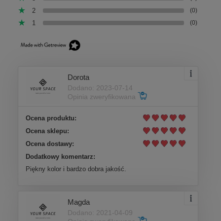
2
(0)
1
(0)
Dorota
Dodano: 2023-07-14
Opinia zweryfikowana
Ocena produktu:
Ocena sklepu:
Ocena dostawy:
Dodatkowy komentarz:
Piękny kolor i bardzo dobra jakość.
Magda
Dodano: 2021-04-09