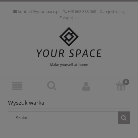
kontakt@yourspace.pl
+48 668 833 068
Zarejestruj się
Zaloguj się
Wyszukiwarka