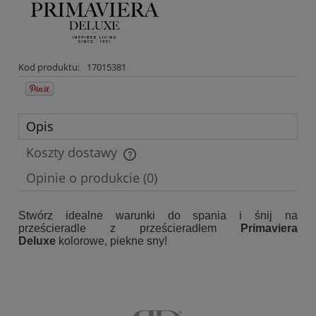
Kod produktu:
17015381
Opis
Koszty dostawy
Cena nie zawiera ewentualnych kosztów płatności
Opinie o produkcie (0)
Stwórz idealne warunki do spania i śnij na
prześcieradle z prześcieradłem
Primaviera
Deluxe
kolorowe, piekne sny!