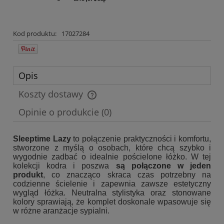
Kod produktu:
17027284
Opis
Koszty dostawy
Cena nie zawiera ewentualnych kosztów płatności
Opinie o produkcie (0)
Sleeptime Lazy
to połączenie praktyczności i komfortu,
stworzone z myślą o osobach, które chcą szybko i
wygodnie zadbać o idealnie pościelone łóżko. W tej
kolekcji kodra i poszwa
są połączone w jeden
produkt
, co znacząco skraca czas potrzebny na
codzienne ścielenie i zapewnia zawsze estetyczny
wygląd łóżka. Neutralna stylistyka oraz stonowane
kolory sprawiają, że komplet doskonale wpasowuje się
w różne aranżacje sypialni.