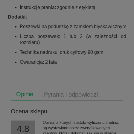
Instrukcje prania: zgodnie z etykietą
Dodatki:
Poszewki na poduszkę z zamkiem błyskawicznym
Liczba poszewek: 1 lub 2 (w zależności od
rozmiaru)
Technika nadruku: druk cyfrowy 90 gsm
Gwarancja: 2 lata
Opinie
Pytania i odpowiedzi
Ocena sklepu
Opinie, z których została wyliczona średnia,
4.8
są wystawione przez zweryfikowanych
klientów, którzy dokonali zakupu w sklepie.