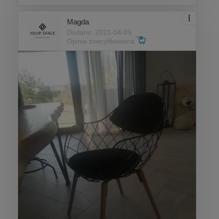
Magda
Dodano: 2021-04-09
Opinia zweryfikowana