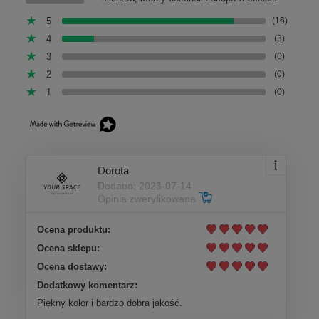
5
(16)
4
(3)
3
(0)
2
(0)
1
(0)
Dorota
Dodano: 2023-07-14
Opinia zweryfikowana
Ocena produktu:
Ocena sklepu:
Ocena dostawy:
Dodatkowy komentarz:
Piękny kolor i bardzo dobra jakość.