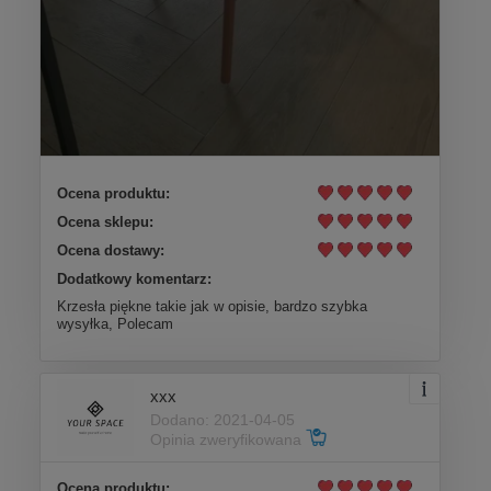
Ocena produktu:
Ocena sklepu:
Ocena dostawy:
Dodatkowy komentarz:
Krzesła piękne takie jak w opisie, bardzo szybka
wysyłka, Polecam
xxx
Dodano: 2021-04-05
Opinia zweryfikowana
Ocena produktu: