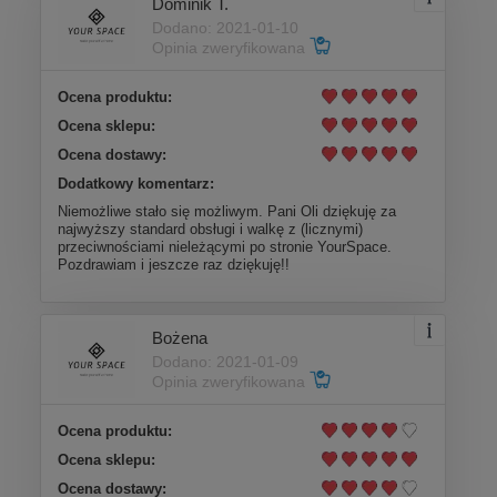
Dominik T.
Dodano: 2021-01-10
Opinia zweryfikowana
Ocena produktu:
Ocena sklepu:
Ocena dostawy:
Dodatkowy komentarz:
Niemożliwe stało się możliwym. Pani Oli dziękuję za
najwyższy standard obsługi i walkę z (licznymi)
przeciwnościami nieleżącymi po stronie YourSpace.
Pozdrawiam i jeszcze raz dziękuję!!
Bożena
Dodano: 2021-01-09
Opinia zweryfikowana
Ocena produktu:
Ocena sklepu:
Ocena dostawy: