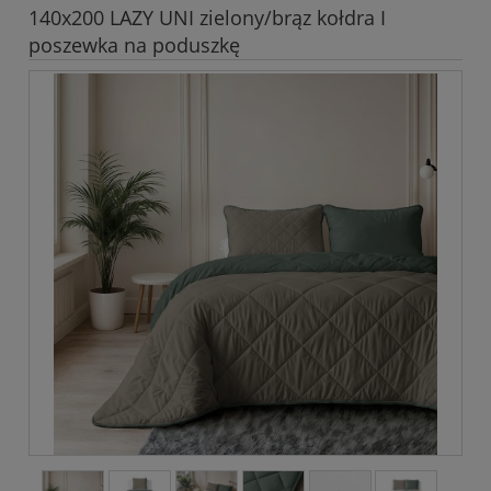
140x200 LAZY UNI zielony/brąz kołdra I
poszewka na poduszkę