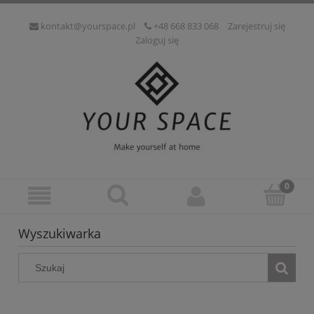
kontakt@yourspace.pl
+48 668 833 068
Zarejestruj się
Zaloguj się
Wyszukiwarka