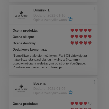
Dominik T.
Dodano: 2021-01-10
Opinia zweryfikowana
Ocena produktu:
Ocena sklepu:
Ocena dostawy:
Dodatkowy komentarz:
Niemożliwe stało się możliwym. Pani Oli dziękuję za
najwyższy standard obsługi i walkę z (licznymi)
przeciwnościami nieleżącymi po stronie YourSpace.
Pozdrawiam i jeszcze raz dziękuję!!
Bożena
Dodano: 2021-01-09
Opinia zweryfikowana
Ocena produktu: