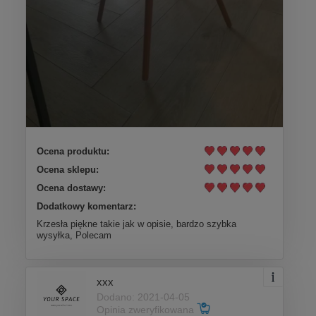
Ocena produktu:
Ocena sklepu:
Ocena dostawy:
Dodatkowy komentarz:
Krzesła piękne takie jak w opisie, bardzo szybka
wysyłka, Polecam
xxx
Dodano: 2021-04-05
Opinia zweryfikowana