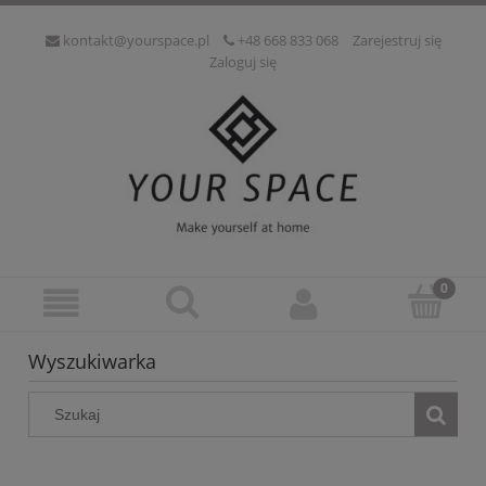
kontakt@yourspace.pl
+48 668 833 068
Zarejestruj się
Zaloguj się
Wyszukiwarka