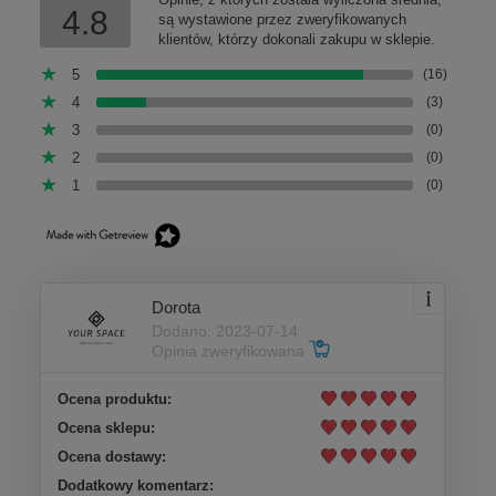
4.8
są wystawione przez zweryfikowanych
klientów, którzy dokonali zakupu w sklepie.
5
(16)
4
(3)
3
(0)
2
(0)
1
(0)
Dorota
Dodano: 2023-07-14
Opinia zweryfikowana
Ocena produktu:
Ocena sklepu:
Ocena dostawy:
Dodatkowy komentarz: