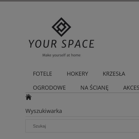
FOTELE
HOKERY
KRZESŁA
OGRODOWE
NA ŚCIANĘ
AKCE
Wyszukiwarka