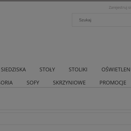
Zarejestruj s
SIEDZISKA
STOŁY
STOLIKI
OŚWIETLEN
SORIA
SOFY
SKRZYNIOWE
PROMOCJE