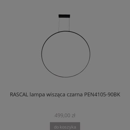
BK
RASCAL lampa wisząca czarna PEN4105-90BK
499,00 zł
do koszyka