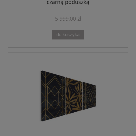
czarną poduszką
5 999,00 zł
do koszyka