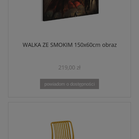
WALKA ZE SMOKIM 150x60cm obraz
219,00 zł
powiadom o dostępności