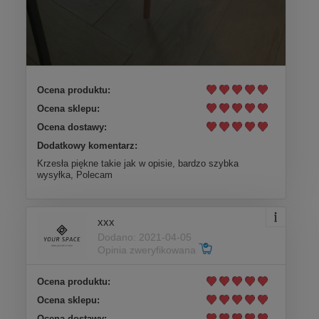
Ocena produktu:
Ocena sklepu:
Ocena dostawy:
Dodatkowy komentarz:
Krzesła piękne takie jak w opisie, bardzo szybka
wysyłka, Polecam
xxx
Dodano: 2021-04-05
Opinia zweryfikowana
Ocena produktu:
Ocena sklepu:
Ocena dostawy: