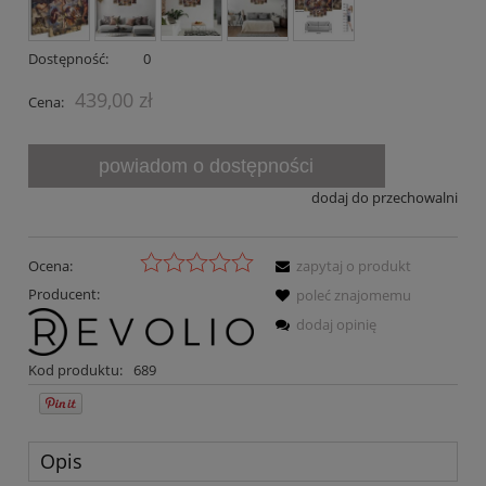
Dostępność:
0
439,00 zł
Cena:
powiadom o dostępności
dodaj do przechowalni
Ocena:
zapytaj o produkt
Producent:
poleć znajomemu
dodaj opinię
Kod produktu:
689
Opis