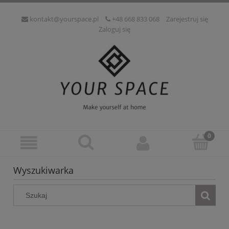
kontakt@yourspace.pl
+48 668 833 068
Zarejestruj się
Zaloguj się
Wyszukiwarka