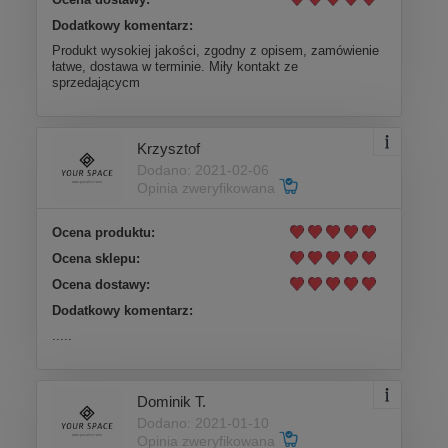
Dodatkowy komentarz:
Produkt wysokiej jakości, zgodny z opisem, zamówienie
łatwe, dostawa w terminie. Miły kontakt ze
sprzedającycm
Krzysztof
Dodano: 2021-02-06
Opinia zweryfikowana
Ocena produktu:
Ocena sklepu:
Ocena dostawy:
Dodatkowy komentarz:
.....
Dominik T.
Dodano: 2021-01-10
Opinia zweryfikowana