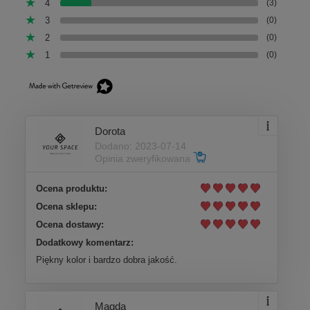
4
(3)
3
(0)
2
(0)
1
(0)
Dorota
Dodano: 2023-07-14
Opinia zweryfikowana
Ocena produktu:
Ocena sklepu:
Ocena dostawy:
Dodatkowy komentarz:
Piękny kolor i bardzo dobra jakość.
Magda