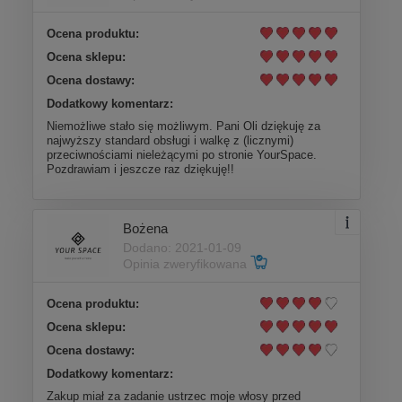
Ocena produktu:
Ocena sklepu:
Ocena dostawy:
Dodatkowy komentarz:
Niemożliwe stało się możliwym. Pani Oli dziękuję za
najwyższy standard obsługi i walkę z (licznymi)
przeciwnościami nieleżącymi po stronie YourSpace.
Pozdrawiam i jeszcze raz dziękuję!!
Bożena
Dodano: 2021-01-09
Opinia zweryfikowana
Ocena produktu:
Ocena sklepu:
Ocena dostawy:
Dodatkowy komentarz:
Zakup miał za zadanie ustrzec moje włosy przed