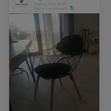
Dodano: 2021-04-09
Opinia zweryfikowana